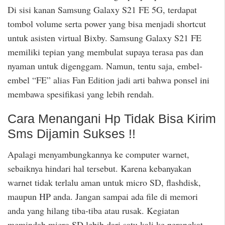
Di sisi kanan Samsung Galaxy S21 FE 5G, terdapat
tombol volume serta power yang bisa menjadi shortcut
untuk asisten virtual Bixby. Samsung Galaxy S21 FE
memiliki tepian yang membulat supaya terasa pas dan
nyaman untuk digenggam. Namun, tentu saja, embel-
embel “FE” alias Fan Edition jadi arti bahwa ponsel ini
membawa spesifikasi yang lebih rendah.
Cara Menangani Hp Tidak Bisa Kirim
Sms Dijamin Sukses !!
Apalagi menyambungkannya ke computer warnet,
sebaiknya hindari hal tersebut. Karena kebanyakan
warnet tidak terlalu aman untuk micro SD, flashdisk,
maupun HP anda. Jangan sampai ada file di memori
anda yang hilang tiba-tiba atau rusak. Kegiatan
memindah micro SD lebih dari satu kali ke perangkat