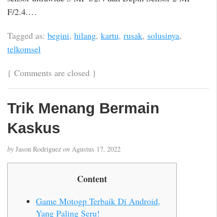
F/2.4.…
Tagged as:
begini
,
hilang
,
kartu
,
rusak
,
solusinya
,
telkomsel
{
Comments are closed
}
Trik Menang Bermain
Kaskus
by
Jason Rodriguez
on
Agustus 17, 2022
Content
Game Motogp Terbaik Di Android,
Yang Paling Seru!