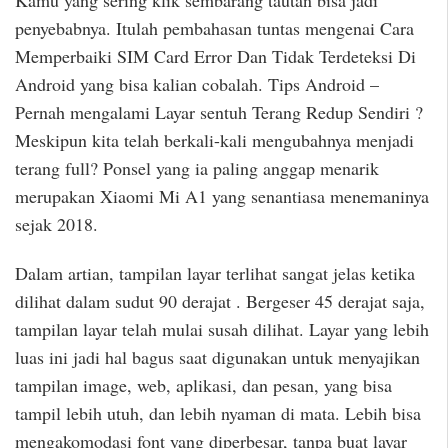
Kamu yang sering klik sembarang tautan bisa jadi
penyebabnya. Itulah pembahasan tuntas mengenai Cara
Memperbaiki SIM Card Error Dan Tidak Terdeteksi Di
Android yang bisa kalian cobalah. Tips Android –
Pernah mengalami Layar sentuh Terang Redup Sendiri ?
Meskipun kita telah berkali-kali mengubahnya menjadi
terang full? Ponsel yang ia paling anggap menarik
merupakan Xiaomi Mi A1 yang senantiasa menemaninya
sejak 2018.
Dalam artian, tampilan layar terlihat sangat jelas ketika
dilihat dalam sudut 90 derajat . Bergeser 45 derajat saja,
tampilan layar telah mulai susah dilihat. Layar yang lebih
luas ini jadi hal bagus saat digunakan untuk menyajikan
tampilan image, web, aplikasi, dan pesan, yang bisa
tampil lebih utuh, dan lebih nyaman di mata. Lebih bisa
mengakomodasi font yang diperbesar, tanpa buat layar