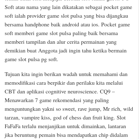
Soft atau nama yang lain dikatakan sebagai pocket game
soft ialah provider game slot pulsa yang bisa dijangkau
bersama handphone baik android atau ios. Pocket game
soft memberi game slot pulsa paling baik bersama
memberi tampilan dan alur cerita permainan yang
demikian buat Anggota jadi ingin tahu ketika bermain
game slot pulsa pg soft.
Tujuan kita ingin berikan wadah untuk memahami dan
memodifikasi cara berpikir dan perilaku kita melalui
CBT dan aplikasi cognitive neuroscience. CQ9 –
Menawarkan 7 game rekomendasi yang paling
menguntungkan yakni so sweet, rave jump, Mr rich, wild
tarzan, vampire kiss, god of chess dan fruit king. Slot
FaFaFa terlalu menjanjikan untuk dimainkan, lantaran
jika beruntung pemain bisa mendapatkan chip didalam