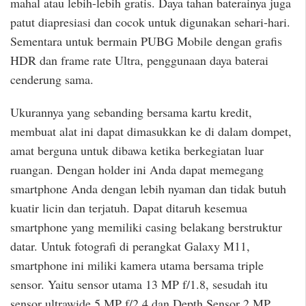
mahal atau lebih-lebih gratis. Daya tahan baterainya juga
patut diapresiasi dan cocok untuk digunakan sehari-hari.
Sementara untuk bermain PUBG Mobile dengan grafis
HDR dan frame rate Ultra, penggunaan daya baterai
cenderung sama.
Ukurannya yang sebanding bersama kartu kredit,
membuat alat ini dapat dimasukkan ke di dalam dompet,
amat berguna untuk dibawa ketika berkegiatan luar
ruangan. Dengan holder ini Anda dapat memegang
smartphone Anda dengan lebih nyaman dan tidak butuh
kuatir licin dan terjatuh. Dapat ditaruh kesemua
smartphone yang memiliki casing belakang berstruktur
datar. Untuk fotografi di perangkat Galaxy M11,
smartphone ini miliki kamera utama bersama triple
sensor. Yaitu sensor utama 13 MP f/1.8, sesudah itu
sensor ultrawide 5 MP f/2.4 dan Depth Sensor 2 MP