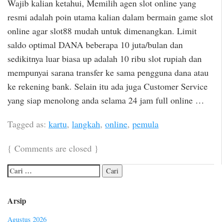
Wajib kalian ketahui, Memilih agen slot online yang
resmi adalah poin utama kalian dalam bermain game slot
online agar slot88 mudah untuk dimenangkan. Limit
saldo optimal DANA beberapa 10 juta/bulan dan
sedikitnya luar biasa up adalah 10 ribu slot rupiah dan
mempunyai sarana transfer ke sama pengguna dana atau
ke rekening bank. Selain itu ada juga Customer Service
yang siap menolong anda selama 24 jam full online …
Tagged as:
kartu
,
langkah
,
online
,
pemula
{
Comments are closed
}
Arsip
Agustus 2026