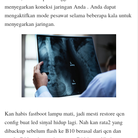
menyegarkan koneksi jaringan Anda . Anda dapat
mengaktifkan mode pesawat selama beberapa kala untuk
menyegarkan jaringan.
Kan habis fastboot lampu mati, jadi mesti restore qcn
config buat led sinyal hidup lagi. Nah kan rata2 yang
dibackup sebelum flash ke B10 berasal dari qcn dan