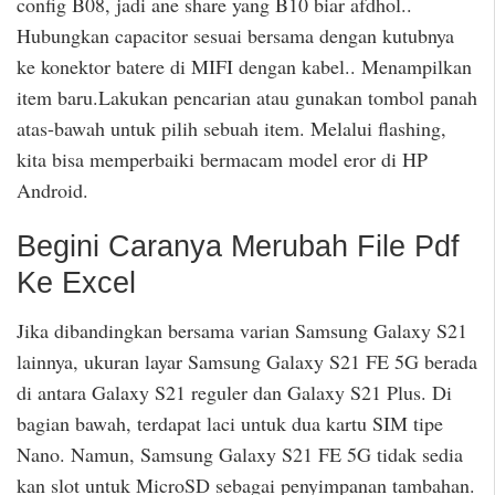
config B08, jadi ane share yang B10 biar afdhol..
Hubungkan capacitor sesuai bersama dengan kutubnya
ke konektor batere di MIFI dengan kabel.. Menampilkan
item baru.Lakukan pencarian atau gunakan tombol panah
atas-bawah untuk pilih sebuah item. Melalui flashing,
kita bisa memperbaiki bermacam model eror di HP
Android.
Begini Caranya Merubah File Pdf
Ke Excel
Jika dibandingkan bersama varian Samsung Galaxy S21
lainnya, ukuran layar Samsung Galaxy S21 FE 5G berada
di antara Galaxy S21 reguler dan Galaxy S21 Plus. Di
bagian bawah, terdapat laci untuk dua kartu SIM tipe
Nano. Namun, Samsung Galaxy S21 FE 5G tidak sedia
kan slot untuk MicroSD sebagai penyimpanan tambahan.