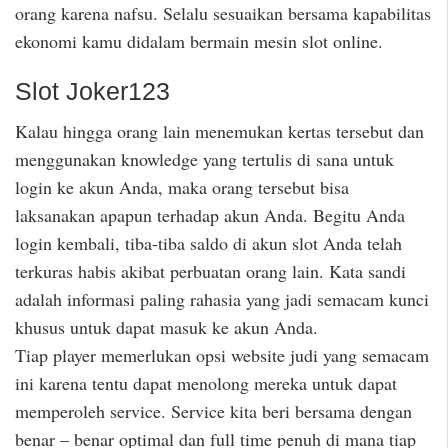
orang karena nafsu. Selalu sesuaikan bersama kapabilitas
ekonomi kamu didalam bermain mesin slot online.
Slot Joker123
Kalau hingga orang lain menemukan kertas tersebut dan
menggunakan knowledge yang tertulis di sana untuk
login ke akun Anda, maka orang tersebut bisa
laksanakan apapun terhadap akun Anda. Begitu Anda
login kembali, tiba-tiba saldo di akun slot Anda telah
terkuras habis akibat perbuatan orang lain. Kata sandi
adalah informasi paling rahasia yang jadi semacam kunci
khusus untuk dapat masuk ke akun Anda.
Tiap player memerlukan opsi website judi yang semacam
ini karena tentu dapat menolong mereka untuk dapat
memperoleh service. Service kita beri bersama dengan
benar – benar optimal dan full time penuh di mana tiap