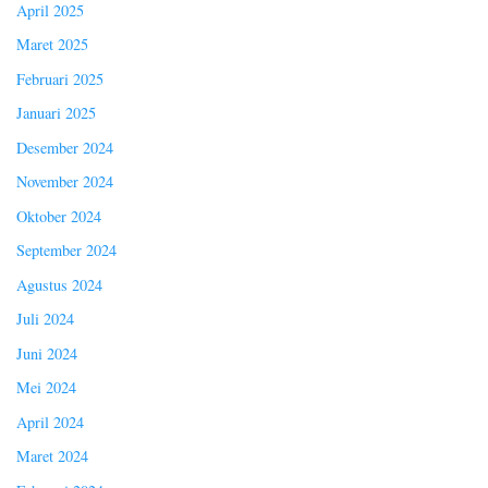
April 2025
Maret 2025
Februari 2025
Januari 2025
Desember 2024
November 2024
Oktober 2024
September 2024
Agustus 2024
Juli 2024
Juni 2024
Mei 2024
April 2024
Maret 2024