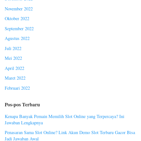
November 2022
Oktober 2022
September 2022
Agustus 2022
Juli 2022
Mei 2022
April 2022
Maret 2022
Februari 2022
Pos-pos Terbaru
Kenapa Banyak Pemain Memilih Slot Online yang Terpercaya? Ini
Jawaban Lengkapnya
Penasaran Sama Slot Online? Link Akun Demo Slot Terbaru Gacor Bisa
Jadi Jawaban Awal