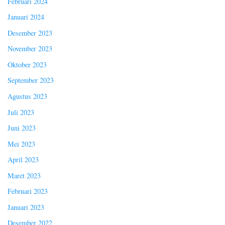
Februari 2024
Januari 2024
Desember 2023
November 2023
Oktober 2023
September 2023
Agustus 2023
Juli 2023
Juni 2023
Mei 2023
April 2023
Maret 2023
Februari 2023
Januari 2023
Desember 2022