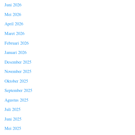
Juni 2026
Mei 2026
April 2026
Maret 2026
Februari 2026
Januari 2026
Desember 2025
November 2025
Oktober 2025
September 2025
Agustus 2025
Juli 2025
Juni 2025
Mei 2025