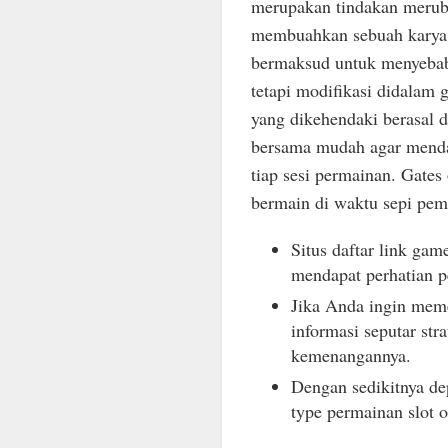
merupakan tindakan meruba
membuahkan sebuah karya y
bermaksud untuk menyebabk
tetapi modifikasi didalam 
yang dikehendaki berasal d
bersama mudah agar mendap
tiap sesi permainan. Gate
bermain di waktu sepi pe
Situs daftar link gam
mendapat perhatian p
Jika Anda ingin meme
informasi seputar str
kemenangannya.
Dengan sedikitnya de
type permainan slot o