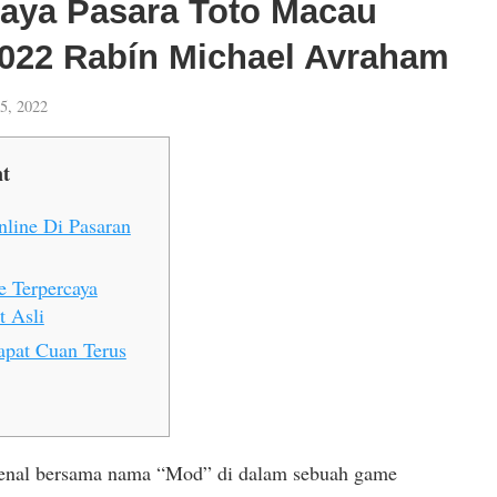
caya Pasara Toto Macau
2022 Rabín Michael Avraham
5, 2022
t
nline Di Pasaran
e Terpercaya
t Asli
apat Cuan Terus
ikenal bersama nama “Mod” di dalam sebuah game