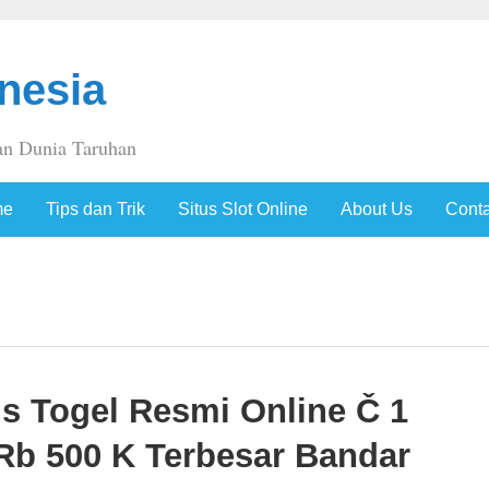
onesia
dan Dunia Taruhan
me
Tips dan Trik
Situs Slot Online
About Us
Conta
us Togel Resmi Online Č 1
Rb 500 K Terbesar Bandar