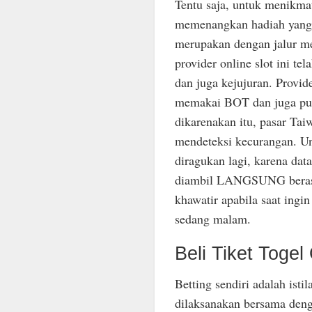
Tentu saja, untuk menikma
memenangkan hadiah yang ad
merupakan dengan jalur mem
provider online slot ini t
dan juga kejujuran. Provider
memakai BOT dan juga pula
dikarenakan itu, pasar Ta
mendeteksi kecurangan. Unt
diragukan lagi, karena da
diambil LANGSUNG berasal 
khawatir apabila saat ingi
sedang malam.
Beli Tiket Toge
Betting sendiri adalah isti
dilaksanakan bersama deng