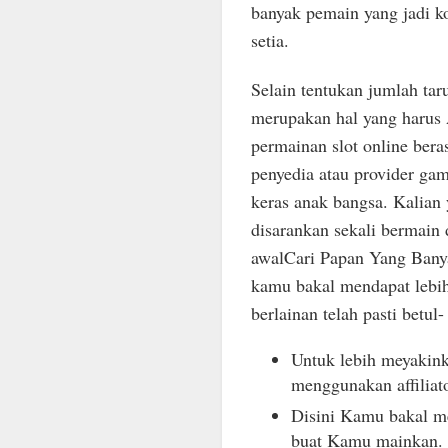
banyak pemain yang jadi ko
setia.
Selain tentukan jumlah ta
merupakan hal yang harus A
permainan slot online beras
penyedia atau provider gam
keras anak bangsa. Kalian
disarankan sekali bermain
awalCari Papan Yang Banya
kamu bakal mendapat lebih 
berlainan telah pasti betul-
Untuk lebih meyakink
menggunakan affiliato
Disini Kamu bakal m
buat Kamu mainkan.