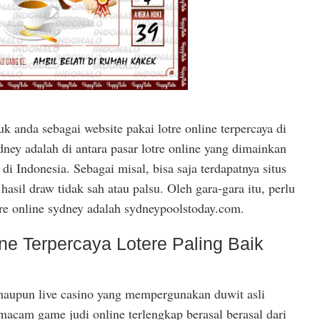
k anda sebagai website pakai lotre online terpercaya di
dney adalah di antara pasar lotre online yang dimainkan
di Indonesia. Sebagai misal, bisa saja terdapatnya situs
hasil draw tidak sah atau palsu. Oleh gara-gara itu, perlu
tre online sydney adalah sydneypoolstoday.com.
ne Terpercaya Lotere Paling Baik
 maupun live casino yang mempergunakan duwit asli
macam game judi online terlengkap berasal berasal dari