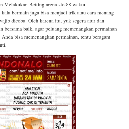
n Melakukan Betting arena slot88 waktu
kala bermain juga bisa menjadi trik atau cara menang
ajib dicoba. Oleh karena itu, yuk segera atur dan
pin bersama baik, agar peluang memenangkan permainan
ka Anda bisa memenangkan permainan, tentu beragam
nti.