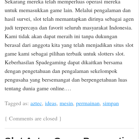
Sekarang mereka telah memperluas operasi mereka
untuk memasukkan game lain. Melalui pengalaman dan
hasil survei, slot telah memantapkan dirinya sebagai agen
judi terpercaya dan favorit seluruh masyarakat Indonesia.
Kami tidak akan dapat meraih ini tanpa dukungan
berasal dari anggota kita yang telah menjadikan situs slot
game kami sebagai pilihan terbaik untuk slotters slot.
Keberhasilan Spadegaming dapat dikaitkan bersama
dengan pengetahuan dan pengalaman sekelompok
pengusaha yang bersemangat dan berpengetahuan luas
tentang dunia game online.…
Tagged as:
aztec
,
ideas
,
mesin
,
permainan
,
simpan
{
Comments are closed
}