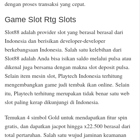
dengan proses transaksi yang cepat.
Game Slot Rtg Slots
Slot88 adalah provider slot yang berasal berasal dari
Indonesia dan berisikan developer-developer
berkebangsaan Indonesia. Salah satu kelebihan dari
Slot88 adalah Anda bisa isikan saldo melalui pulsa atau
dikenal juga bersama dengan makna slot deposit pulsa.
Selain item mesin slot, Playtech Indonesia terhitung
mengembangkan game judi tembak ikan online. Selain
itu, Playtech terhitung merupakan tidak benar satu web
slot paling kerap dikunjungi di Indonesia.
Temukan 4 simbol Gold untuk mendapatkan fitur spin
gratis, dan dapatkan jacpot hingga x22.500 berasal dari
total pertaruhan. Salah satu wujud jaminan keamanan