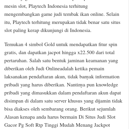
mesin slot, Playtech Indonesia terhitung
mengembangkan game judi tembak ikan online. Selain
itu, Playtech terhitung merupakan tidak benar satu situs
slot paling kerap dikunjungi di Indonesia.
Temukan 4 simbol Gold untuk mendapatkan fitur spin
gratis, dan dapatkan jacpot hingga x22.500 dari total
pertaruhan. Salah satu bentuk jaminan keamanan yang
diberikan oleh Judi Onlineadalah ketika pemain
laksanakan pendaftaran akun, tidak banyak information
pribadi yang harus diberikan. Nantinya pun knowledge
pribadi yang dimasukkan dalam pendaftaran akun dapat
disimpan di dalam satu server khusus yang dijamin tidak
bisa diakses oleh sembarang orang. Berikut sejumlah
Alasan kenapa anda harus bermain Di Situs Judi Slot
Gacor Pg Soft Rtp Tinggi Mudah Menang Jackpot