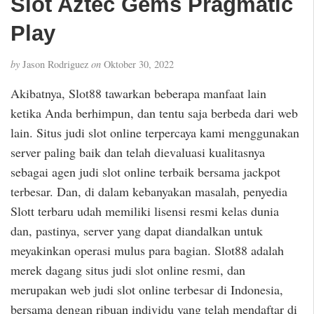
Slot Aztec Gems Pragmatic
Play
by
Jason Rodriguez
on
Oktober 30, 2022
Akibatnya, Slot88 tawarkan beberapa manfaat lain
ketika Anda berhimpun, dan tentu saja berbeda dari web
lain. Situs judi slot online terpercaya kami menggunakan
server paling baik dan telah dievaluasi kualitasnya
sebagai agen judi slot online terbaik bersama jackpot
terbesar. Dan, di dalam kebanyakan masalah, penyedia
Slott terbaru udah memiliki lisensi resmi kelas dunia
dan, pastinya, server yang dapat diandalkan untuk
meyakinkan operasi mulus para bagian. Slot88 adalah
merek dagang situs judi slot online resmi, dan
merupakan web judi slot online terbesar di Indonesia,
bersama dengan ribuan individu yang telah mendaftar di