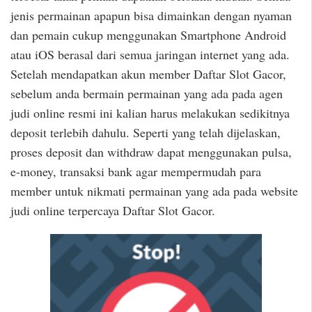
jenis permainan apapun bisa dimainkan dengan nyaman
dan pemain cukup menggunakan Smartphone Android
atau iOS berasal dari semua jaringan internet yang ada.
Setelah mendapatkan akun member Daftar Slot Gacor,
sebelum anda bermain permainan yang ada pada agen
judi online resmi ini kalian harus melakukan sedikitnya
deposit terlebih dahulu. Seperti yang telah dijelaskan,
proses deposit dan withdraw dapat menggunakan pulsa,
e-money, transaksi bank agar mempermudah para
member untuk nikmati permainan yang ada pada website
judi online terpercaya Daftar Slot Gacor.