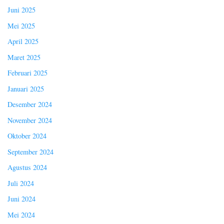
Juni 2025
Mei 2025
April 2025
Maret 2025
Februari 2025
Januari 2025
Desember 2024
November 2024
Oktober 2024
September 2024
Agustus 2024
Juli 2024
Juni 2024
Mei 2024