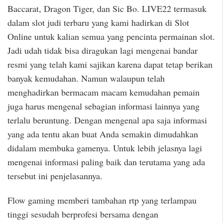
Baccarat, Dragon Tiger, dan Sic Bo. LIVE22 termasuk
dalam slot judi terbaru yang kami hadirkan di Slot
Online untuk kalian semua yang pencinta permainan slot.
Jadi udah tidak bisa diragukan lagi mengenai bandar
resmi yang telah kami sajikan karena dapat tetap berikan
banyak kemudahan. Namun walaupun telah
menghadirkan bermacam macam kemudahan pemain
juga harus mengenal sebagian informasi lainnya yang
terlalu beruntung. Dengan mengenal apa saja informasi
yang ada tentu akan buat Anda semakin dimudahkan
didalam membuka gamenya. Untuk lebih jelasnya lagi
mengenai informasi paling baik dan terutama yang ada
tersebut ini penjelasannya.
Flow gaming memberi tambahan rtp yang terlampau
tinggi sesudah berprofesi bersama dengan