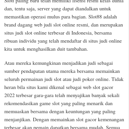
Slott paling baru telah memiliki lisensi resmi kelas dunia
dan, tentu saja, server yang dapat diandalkan untuk
memastikan operasi mulus para bagian. Slot88 adalah
brand dagang web judi slot online resmi, dan merupakan
situs judi slot online terbesar di Indonesia, bersama
ribuan individu yang telah mendaftar di situs judi online
kita untuk menghasilkan duit tambahan.
Atau mereka kemungkinan menjadikan judi sebagai
sumber pendapatan utama mereka bersama memainkan
seluruh permainan judi slot atau judi poker online. Tidak
heran bila situs kami dikenal sebagai web slot gacor
2022 terbesar gara-gara telah menyajikan banyak sekali
rekomendasikan game slot yang paling menarik dan
memuaskan bersama dengan keuntungan yang paling
menjanjikan. Dengan memainkan slot gacor kemenangan
terbesar akan pemain dapatkan bersama mudah. Semua