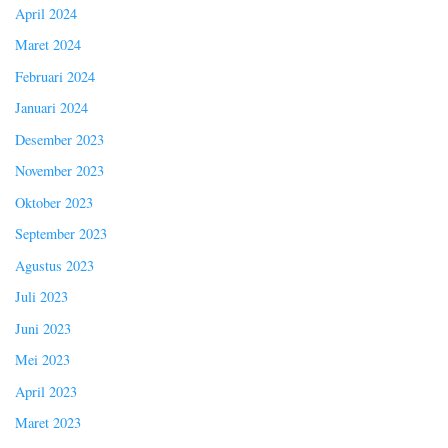
April 2024
Maret 2024
Februari 2024
Januari 2024
Desember 2023
November 2023
Oktober 2023
September 2023
Agustus 2023
Juli 2023
Juni 2023
Mei 2023
April 2023
Maret 2023