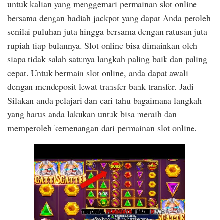
untuk kalian yang menggemari permainan slot online
bersama dengan hadiah jackpot yang dapat Anda peroleh
senilai puluhan juta hingga bersama dengan ratusan juta
rupiah tiap bulannya. Slot online bisa dimainkan oleh
siapa tidak salah satunya langkah paling baik dan paling
cepat. Untuk bermain slot online, anda dapat awali
dengan mendeposit lewat transfer bank transfer. Jadi
Silakan anda pelajari dan cari tahu bagaimana langkah
yang harus anda lakukan untuk bisa meraih dan
memperoleh kemenangan dari permainan slot online.