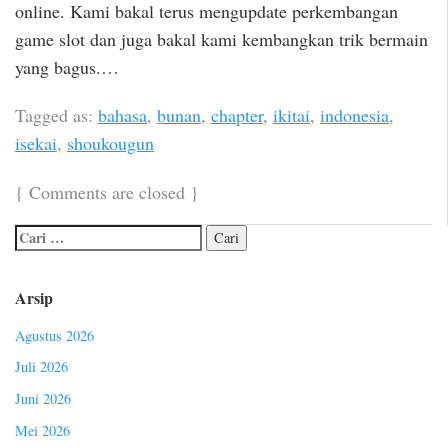
online. Kami bakal terus mengupdate perkembangan
game slot dan juga bakal kami kembangkan trik bermain
yang bagus.…
Tagged as:
bahasa
,
bunan
,
chapter
,
ikitai
,
indonesia
,
isekai
,
shoukougun
{
Comments are closed
}
Arsip
Agustus 2026
Juli 2026
Juni 2026
Mei 2026