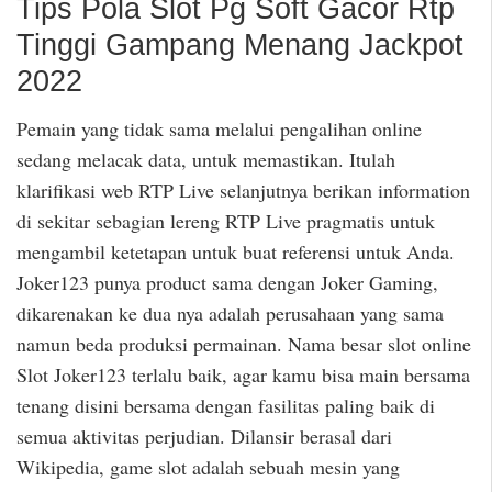
Tips Pola Slot Pg Soft Gacor Rtp
Tinggi Gampang Menang Jackpot
2022
Pemain yang tidak sama melalui pengalihan online
sedang melacak data, untuk memastikan. Itulah
klarifikasi web RTP Live selanjutnya berikan information
di sekitar sebagian lereng RTP Live pragmatis untuk
mengambil ketetapan untuk buat referensi untuk Anda.
Joker123 punya product sama dengan Joker Gaming,
dikarenakan ke dua nya adalah perusahaan yang sama
namun beda produksi permainan. Nama besar slot online
Slot Joker123 terlalu baik, agar kamu bisa main bersama
tenang disini bersama dengan fasilitas paling baik di
semua aktivitas perjudian. Dilansir berasal dari
Wikipedia, game slot adalah sebuah mesin yang