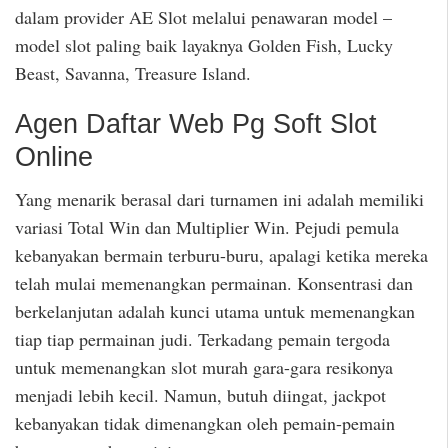
dalam provider AE Slot melalui penawaran model –
model slot paling baik layaknya Golden Fish, Lucky
Beast, Savanna, Treasure Island.
Agen Daftar Web Pg Soft Slot
Online
Yang menarik berasal dari turnamen ini adalah memiliki
variasi Total Win dan Multiplier Win. Pejudi pemula
kebanyakan bermain terburu-buru, apalagi ketika mereka
telah mulai memenangkan permainan. Konsentrasi dan
berkelanjutan adalah kunci utama untuk memenangkan
tiap tiap permainan judi. Terkadang pemain tergoda
untuk memenangkan slot murah gara-gara resikonya
menjadi lebih kecil. Namun, butuh diingat, jackpot
kebanyakan tidak dimenangkan oleh pemain-pemain