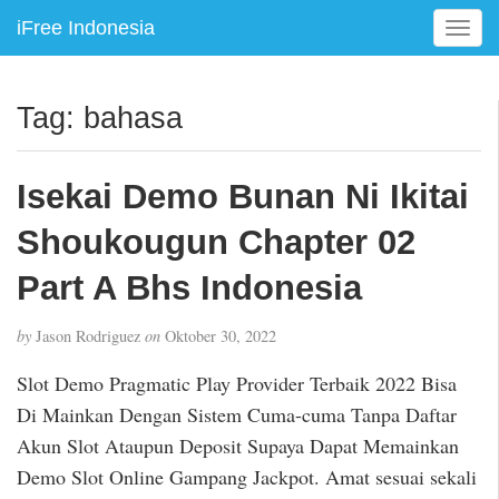
iFree Indonesia
T
o
g
g
Tag:
bahasa
l
e
n
Isekai Demo Bunan Ni Ikitai
a
v
Shoukougun Chapter 02
i
g
Part A Bhs Indonesia
a
t
by
Jason Rodriguez
on
Oktober 30, 2022
i
o
Slot Demo Pragmatic Play Provider Terbaik 2022 Bisa
n
Di Mainkan Dengan Sistem Cuma-cuma Tanpa Daftar
Akun Slot Ataupun Deposit Supaya Dapat Memainkan
Demo Slot Online Gampang Jackpot. Amat sesuai sekali