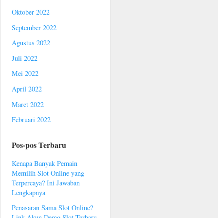
Oktober 2022
September 2022
Agustus 2022
Juli 2022
Mei 2022
April 2022
Maret 2022
Februari 2022
Pos-pos Terbaru
Kenapa Banyak Pemain
Memilih Slot Online yang
Terpercaya? Ini Jawaban
Lengkapnya
Penasaran Sama Slot Online?
Link Akun Demo Slot Terbaru