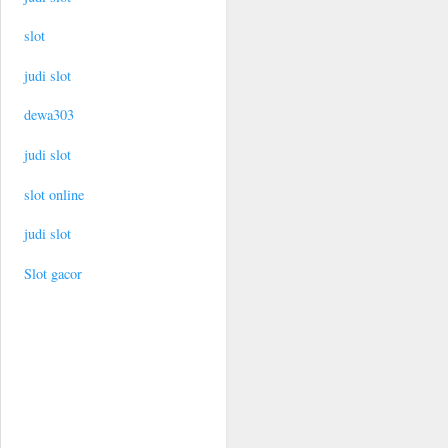
slot
judi slot
dewa303
judi slot
slot online
judi slot
Slot gacor