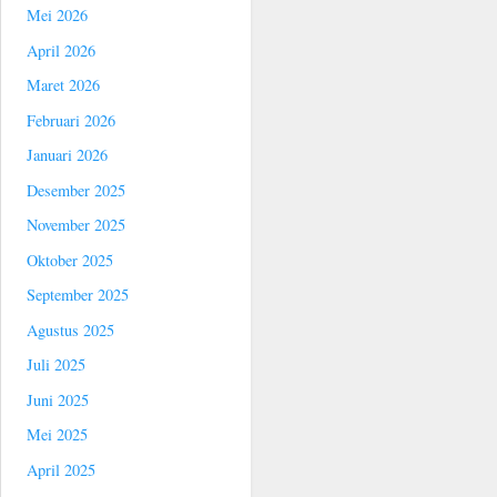
Mei 2026
April 2026
Maret 2026
Februari 2026
Januari 2026
Desember 2025
November 2025
Oktober 2025
September 2025
Agustus 2025
Juli 2025
Juni 2025
Mei 2025
April 2025