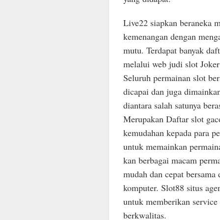
Live22 siapkan beraneka m
kemenangan dengan mengan
mutu. Terdapat banyak daft
melalui web judi slot Joker
Seluruh permainan slot bera
dicapai dan juga dimainkan,
diantara salah satunya ber
Merupakan Daftar slot gaco
kemudahan kepada para pem
untuk memainkan permainan
kan berbagai macam permain
mudah dan cepat bersama
komputer. Slot88 situs agen
untuk memberikan service b
berkwalitas.