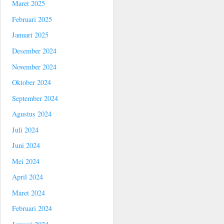
Maret 2025
Februari 2025
Januari 2025
Desember 2024
November 2024
Oktober 2024
September 2024
Agustus 2024
Juli 2024
Juni 2024
Mei 2024
April 2024
Maret 2024
Februari 2024