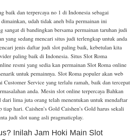
ng baik dan terpercaya no 1 di Indonesia sebagai
 dimainkan, udah tidak aneh bila permainan ini
 sangat di bandingkan bersama permainan taruhan judi
ian yang sedang mencari situs judi terlengkap untuk anda
ari jenis daftar judi slot paling baik, kebetulan kita
ider paling baik di Indonesia. Situs Slot Roma
online resmi yang sedia kan permainan Slot Roma online
narik untuk pemainnya. Slot Roma populer akan web
 Customer Service yang terlalu ramah, baik dan tercepat
rmasalahan anda. Mesin slot online terpercaya Bahkan
al dari lima juta orang telah menentukan untuk mendaftar
p tiap hari. Caishen’s Gold Caishen’s Gold harus sekali
ta judi slot uang asli pragmaticplay.
us? Inilah Jam Hoki Main Slot