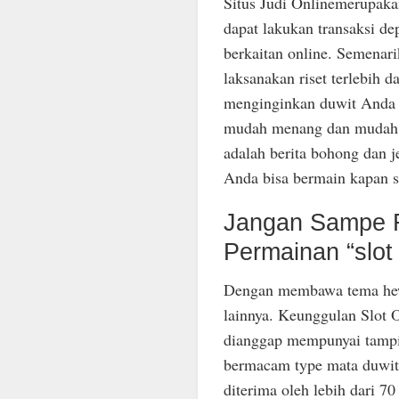
Situs Judi Onlinemerupaka
dapat lakukan transaksi de
berkaitan online. Semenari
laksanakan riset terlebih 
menginginkan duwit Anda s
mudah menang dan mudah d
adalah berita bohong dan 
Anda bisa bermain kapan s
Jangan Sampe Ru
Permainan “slot 
Dengan membawa tema hewan
lainnya. Keunggulan Slot 
dianggap mempunyai tampil
bermacam type mata duwit.
diterima oleh lebih dari 7