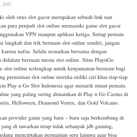
, 2022
iki oleh situs slot gacor merupakan sebuah link nan
n para penjudi slot online memasuki game slot gacor
enggunakan VPN maupun aplikasi ketiga. Setiap pemain
 langkah dan trik bermain slot online sendiri, jangan
 karena nafsu. Selalu sesuaikan bersama dengan
idalam bermain mesin slot online. Situs PlaynGo
e slot online terlengkap untuk kenyamanan bermain bagi
 permainan slot online mereka miliki ciri khas tiap-tiap
in Play n Go Slot Indonesia agar menarik minat pemain.
line yang paling sering dimainkan di Play n Go Casino di
siris, Helloween, Diamond Vortex, dan Gold Volcano.
an provider game yang baru – baru saja berkembang di
yang di tawarkan tetap tidak sebanyak jdb gaming,
edang menciptakan permainan seru lainnya agar bisa