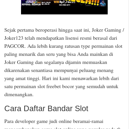
Sejak pertama beroperasi hingga saat ini, Joker Gaming /
Joker123 telah mendapatkan lisensi resmi berasal dari
PAGCOR. Ada lebih kurang ratusan type permainan slot
paling menarik dan seru yang bisa Anda mainkan di
Joker Gaming dan segalanya dijamin memuaskan
dikarenakan senantiasa mempunyai peluang menang
yang amat tinggi. Hari ini kami menawarkan lebih dari
satu permainan slot freebet bocor yang semudah untuk
dimenangkan.
Cara Daftar Bandar Slot
Para developer game judi online beramai-ramai
mengembangkan game slot online yang populer pada th.