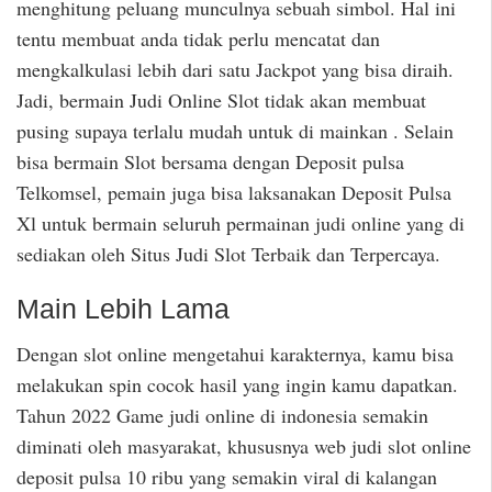
menghitung peluang munculnya sebuah simbol. Hal ini
tentu membuat anda tidak perlu mencatat dan
mengkalkulasi lebih dari satu Jackpot yang bisa diraih.
Jadi, bermain Judi Online Slot tidak akan membuat
pusing supaya terlalu mudah untuk di mainkan . Selain
bisa bermain Slot bersama dengan Deposit pulsa
Telkomsel, pemain juga bisa laksanakan Deposit Pulsa
Xl untuk bermain seluruh permainan judi online yang di
sediakan oleh Situs Judi Slot Terbaik dan Terpercaya.
Main Lebih Lama
Dengan slot online mengetahui karakternya, kamu bisa
melakukan spin cocok hasil yang ingin kamu dapatkan.
Tahun 2022 Game judi online di indonesia semakin
diminati oleh masyarakat, khususnya web judi slot online
deposit pulsa 10 ribu yang semakin viral di kalangan