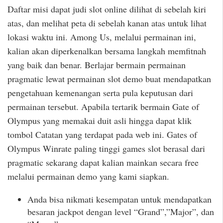
Daftar misi dapat judi slot online dilihat di sebelah kiri
atas, dan melihat peta di sebelah kanan atas untuk lihat
lokasi waktu ini. Among Us, melalui permainan ini,
kalian akan diperkenalkan bersama langkah memfitnah
yang baik dan benar. Berlajar bermain permainan
pragmatic lewat permainan slot demo buat mendapatkan
pengetahuan kemenangan serta pula keputusan dari
permainan tersebut. Apabila tertarik bermain Gate of
Olympus yang memakai duit asli hingga dapat klik
tombol Catatan yang terdapat pada web ini. Gates of
Olympus Winrate paling tinggi games slot berasal dari
pragmatic sekarang dapat kalian mainkan secara free
melalui permainan demo yang kami siapkan.
Anda bisa nikmati kesempatan untuk mendapatkan
besaran jackpot dengan level “Grand”,”Major”, dan