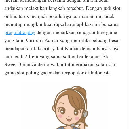
andaikan melakukan langkah tersebut. Dengan judi slot
online terus menjadi populernya permainan ini, tidak
menutup mungkin buat diperbarui aplikasi ini bersama
pragmatic play
dengan menaikkan sebagian tipe game
yang lain. Ciri-ciri Kamar yang memiliki peluang besar
mendapatkan Jakcpot, yakni Kamar dengan banyak nya
tata letak 2 Item yang sama saling berdekatan. Slot
Sweet Bonanza demo waktu ini merupakan salah satu
game slot paling gacor dan terpopuler di Indonesia.