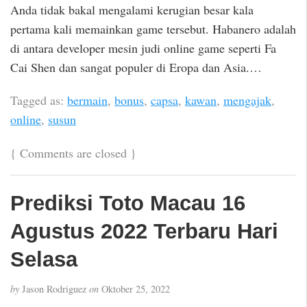
Anda tidak bakal mengalami kerugian besar kala
pertama kali memainkan game tersebut. Habanero adalah
di antara developer mesin judi online game seperti Fa
Cai Shen dan sangat populer di Eropa dan Asia.…
Tagged as:
bermain
,
bonus
,
capsa
,
kawan
,
mengajak
,
online
,
susun
{
Comments are closed
}
Prediksi Toto Macau 16
Agustus 2022 Terbaru Hari
Selasa
by
Jason Rodriguez
on
Oktober 25, 2022