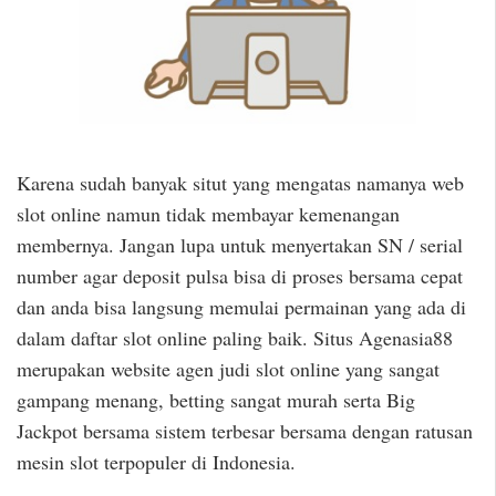
Karena sudah banyak situt yang mengatas namanya web
slot online namun tidak membayar kemenangan
membernya. Jangan lupa untuk menyertakan SN / serial
number agar deposit pulsa bisa di proses bersama cepat
dan anda bisa langsung memulai permainan yang ada di
dalam daftar slot online paling baik. Situs Agenasia88
merupakan website agen judi slot online yang sangat
gampang menang, betting sangat murah serta Big
Jackpot bersama sistem terbesar bersama dengan ratusan
mesin slot terpopuler di Indonesia.