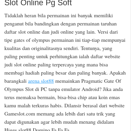
Slot Online Pg Soft
Tidaklah heran bila permainan ini banyak memiliki
penganut bila bandingkan dengan permainan taruhan
daftar slot online dan judi online yang lain. Versi dari
tipe gates of olympus permainan ini tiap-tiap mempunyai
kualitas dan originalitasnya sendiri. Tentunya, yang
paling penting untuk perhitungkan ialah daftar website
judi slot online paling terpercaya yang mana bisa
membagi hadiah paling besar dan paling banyak. Apakah
barangkali
arena slot88
memainkan Pragmatic Gate Of
Olympus Slot di PC tanpa emulator Android? Jika anda
terus memaksa bermain, bisa-bisa chip atau koin emas
kamu malah terkuras habis. Dilansir berasal dari website
Gameslot.com memang ada lebih dari satu trik yang
dapat digunakan agar lebih mudah menang didalam
Higgs slot88 Domino Fa Fa Fa.