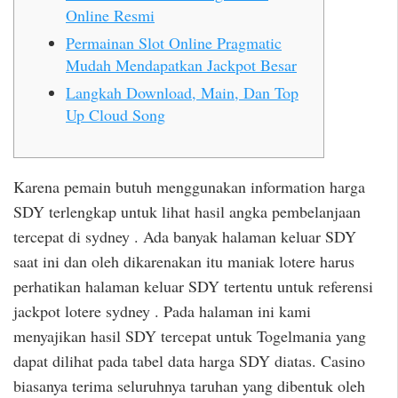
Online Resmi
Permainan Slot Online Pragmatic
Mudah Mendapatkan Jackpot Besar
Langkah Download, Main, Dan Top
Up Cloud Song
Karena pemain butuh menggunakan information harga
SDY terlengkap untuk lihat hasil angka pembelanjaan
tercepat di sydney . Ada banyak halaman keluar SDY
saat ini dan oleh dikarenakan itu maniak lotere harus
perhatikan halaman keluar SDY tertentu untuk referensi
jackpot lotere sydney . Pada halaman ini kami
menyajikan hasil SDY tercepat untuk Togelmania yang
dapat dilihat pada tabel data harga SDY diatas. Casino
biasanya terima seluruhnya taruhan yang dibentuk oleh