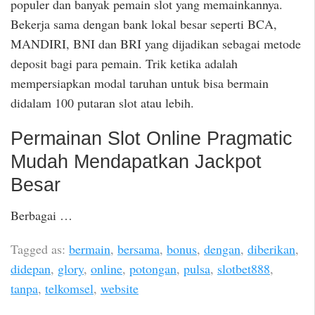
populer dan banyak pemain slot yang memainkannya.
Bekerja sama dengan bank lokal besar seperti BCA,
MANDIRI, BNI dan BRI yang dijadikan sebagai metode
deposit bagi para pemain. Trik ketika adalah
mempersiapkan modal taruhan untuk bisa bermain
didalam 100 putaran slot atau lebih.
Permainan Slot Online Pragmatic
Mudah Mendapatkan Jackpot
Besar
Berbagai …
Tagged as:
bermain
,
bersama
,
bonus
,
dengan
,
diberikan
,
didepan
,
glory
,
online
,
potongan
,
pulsa
,
slotbet888
,
tanpa
,
telkomsel
,
website