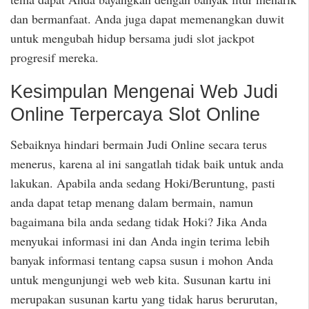
dan bermanfaat. Anda juga dapat memenangkan duwit
untuk mengubah hidup bersama judi slot jackpot
progresif mereka.
Kesimpulan Mengenai Web Judi
Online Terpercaya Slot Online
Sebaiknya hindari bermain Judi Online secara terus
menerus, karena al ini sangatlah tidak baik untuk anda
lakukan. Apabila anda sedang Hoki/Beruntung, pasti
anda dapat tetap menang dalam bermain, namun
bagaimana bila anda sedang tidak Hoki? Jika Anda
menyukai informasi ini dan Anda ingin terima lebih
banyak informasi tentang capsa susun i mohon Anda
untuk mengunjungi web web kita. Susunan kartu ini
merupakan susunan kartu yang tidak harus berurutan,