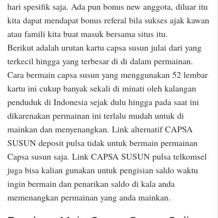
hari spesifik saja. Ada pun bonus new anggota, diluar itu
kita dapat mendapat bonus referal bila sukses ajak kawan
atau famili kita buat masuk bersama situs itu.
Berikut adalah urutan kartu capsa susun julai dari yang
terkecil hingga yang terbesar di di dalam permainan.
Cara bermain capsa susun yang menggunakan 52 lembar
kartu ini cukup banyak sekali di minati oleh kalangan
penduduk di Indonesia sejak dulu hingga pada saat ini
dikarenakan permainan ini terlalu mudah untuk di
mainkan dan menyenangkan. Link alternatif CAPSA
SUSUN deposit pulsa tidak untuk bermain permainan
Capsa susun saja. Link CAPSA SUSUN pulsa telkomsel
juga bisa kalian gunakan untuk pengisian saldo waktu
ingin bermain dan penarikan saldo di kala anda
memenangkan permainan yang anda mainkan.