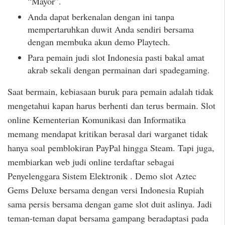
“Mayor”.
Anda dapat berkenalan dengan ini tanpa
mempertaruhkan duwit Anda sendiri bersama
dengan membuka akun demo Playtech.
Para pemain judi slot Indonesia pasti bakal amat
akrab sekali dengan permainan dari spadegaming.
Saat bermain, kebiasaan buruk para pemain adalah tidak
mengetahui kapan harus berhenti dan terus bermain. Slot
online Kementerian Komunikasi dan Informatika
memang mendapat kritikan berasal dari warganet tidak
hanya soal pemblokiran PayPal hingga Steam. Tapi juga,
membiarkan web judi online terdaftar sebagai
Penyelenggara Sistem Elektronik . Demo slot Aztec
Gems Deluxe bersama dengan versi Indonesia Rupiah
sama persis bersama dengan game slot duit aslinya. Jadi
teman-teman dapat bersama gampang beradaptasi pada