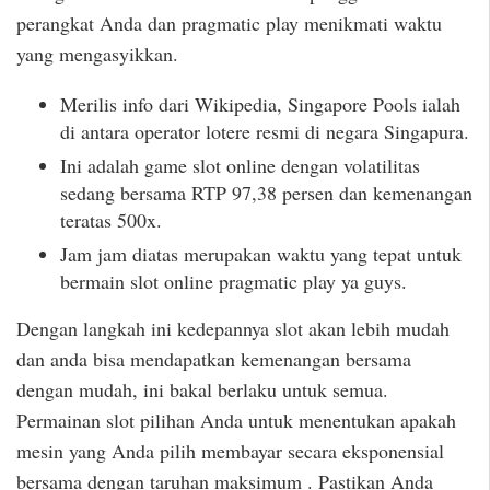
perangkat Anda dan pragmatic play menikmati waktu
yang mengasyikkan.
Merilis info dari Wikipedia, Singapore Pools ialah
di antara operator lotere resmi di negara Singapura.
Ini adalah game slot online dengan volatilitas
sedang bersama RTP 97,38 persen dan kemenangan
teratas 500x.
Jam jam diatas merupakan waktu yang tepat untuk
bermain slot online pragmatic play ya guys.
Dengan langkah ini kedepannya slot akan lebih mudah
dan anda bisa mendapatkan kemenangan bersama
dengan mudah, ini bakal berlaku untuk semua.
Permainan slot pilihan Anda untuk menentukan apakah
mesin yang Anda pilih membayar secara eksponensial
bersama dengan taruhan maksimum . Pastikan Anda