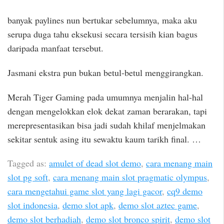
banyak paylines nun bertukar sebelumnya, maka aku
serupa duga tahu eksekusi secara tersisih kian bagus
daripada manfaat tersebut.
Jasmani ekstra pun bukan betul-betul menggirangkan.
Merah Tiger Gaming pada umumnya menjalin hal-hal
dengan mengelokkan elok dekat zaman berarakan, tapi
merepresentasikan bisa jadi sudah khilaf menjelmakan
sekitar sentuk asing itu sewaktu kaum tarikh final. …
Tagged as:
amulet of dead slot demo
,
cara menang main
slot pg soft
,
cara menang main slot pragmatic olympus
,
cara mengetahui game slot yang lagi gacor
,
cq9 demo
slot indonesia
,
demo slot apk
,
demo slot aztec game
,
demo slot berhadiah
,
demo slot bronco spirit
,
demo slot