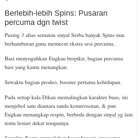
Berlebih-lebih Spins: Pusaran
percuma dgn twist
Pusing 3 alias sematan sinyal Serba banyak Spins nun
berhamburan guna memecut ekstra sesi percuma.
Basi menyuguhkan Engkau berpikir, bagian percuma
basi yang kamu menangkan.
Sewaktu bagian prodeo, booster pertama kehidupan.
Pada setiap kala Dikau memalingkan karakter buas, ini
menjebol satu diantara tanda kemerosotan, & pun
Engkau menangkap respin, berbeda dengan sinyal yg lain
tentu lestari dekat tempatnya.
Sewaktu Kamu menyalakan besar hangat, prosesnya