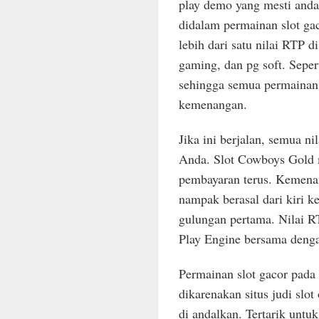
play demo yang mesti anda
didalam permainan slot gac
lebih dari satu nilai RTP 
gaming, dan pg soft. Seper
sehingga semua permainan 
kemenangan.
Jika ini berjalan, semua ni
Anda. Slot Cowboys Gold m
pembayaran terus. Kemenang
nampak berasal dari kiri k
gulungan pertama. Nilai RT
Play Engine bersama denga
Permainan slot gacor pada
dikarenakan situs judi slot
di andalkan. Tertarik unt