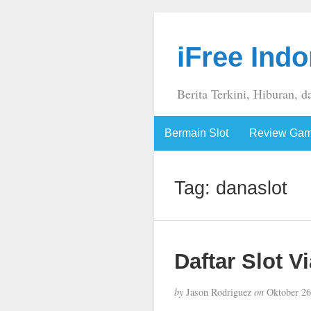
iFree Ind
Berita Terkini, Hiburan, 
Bermain Slot
Review Ga
Tag:
danaslot
Daftar Slot V
by
Jason Rodriguez
on
Oktober 26