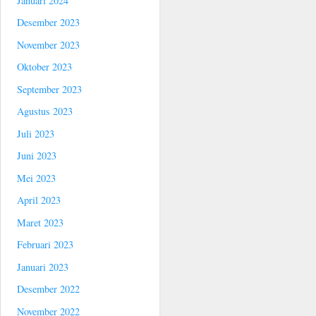
Januari 2024
Desember 2023
November 2023
Oktober 2023
September 2023
Agustus 2023
Juli 2023
Juni 2023
Mei 2023
April 2023
Maret 2023
Februari 2023
Januari 2023
Desember 2022
November 2022