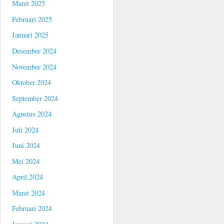
Maret 2025
Februari 2025
Januari 2025
Desember 2024
November 2024
Oktober 2024
September 2024
Agustus 2024
Juli 2024
Juni 2024
Mei 2024
April 2024
Maret 2024
Februari 2024