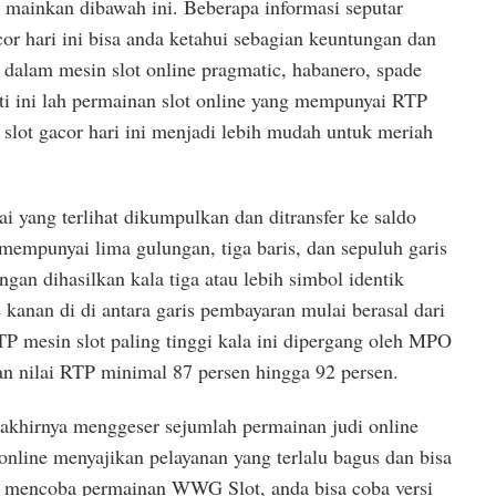
 mainkan dibawah ini. Beberapa informasi seputar
or hari ini bisa anda ketahui sebagian keuntungan dan
di dalam mesin slot online pragmatic, habanero, spade
ti ini lah permainan slot online yang mempunyai RTP
slot gacor hari ini menjadi lebih mudah untuk meriah
lai yang terlihat dikumpulkan dan ditransfer ke saldo
empunyai lima gulungan, tiga baris, dan sepuluh garis
an dihasilkan kala tiga atau lebih simbol identik
e kanan di di antara garis pembayaran mulai berasal dari
P mesin slot paling tinggi kala ini dipergang oleh MPO
n nilai RTP minimal 87 persen hingga 92 persen.
 akhirnya menggeser sejumlah permainan judi online
 online menyajikan pelayanan yang terlalu bagus dan bisa
uk mencoba permainan WWG Slot, anda bisa coba versi