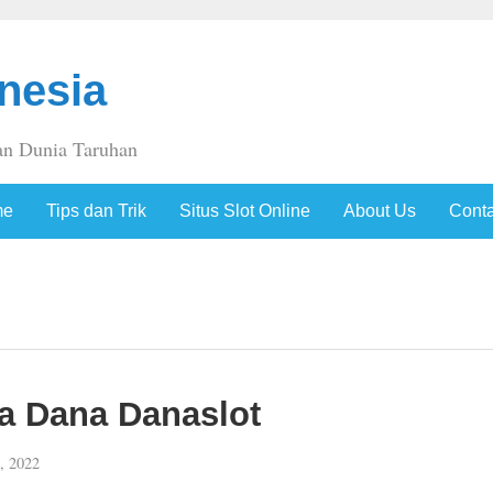
onesia
dan Dunia Taruhan
me
Tips dan Trik
Situs Slot Online
About Us
Conta
ia Dana Danaslot
, 2022