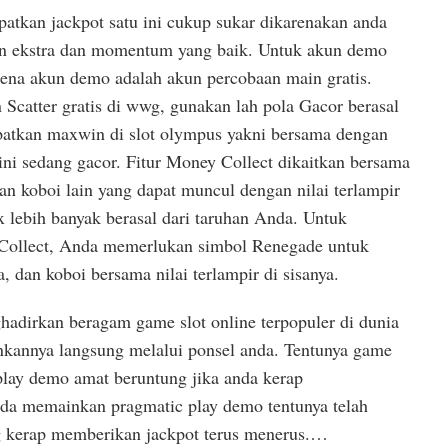
atkan jackpot satu ini cukup sukar dikarenakan anda
n ekstra dan momentum yang baik. Untuk akun demo
arena akun demo adalah akun percobaan main gratis.
catter gratis di wwg, gunakan lah pola Gacor berasal
patkan maxwin di slot olympus yakni bersama dengan
ini sedang gacor. Fitur Money Collect dikaitkan bersama
n koboi lain yang dapat muncul dengan nilai terlampir
x lebih banyak berasal dari taruhan Anda. Untuk
 Collect, Anda memerlukan simbol Renegade untuk
 dan koboi bersama nilai terlampir di sisanya.
adirkan beragam game slot online terpopuler di dunia
kannya langsung melalui ponsel anda. Tentunya game
 play demo amat beruntung jika anda kerap
da memainkan pragmatic play demo tentunya telah
g kerap memberikan jackpot terus menerus.…