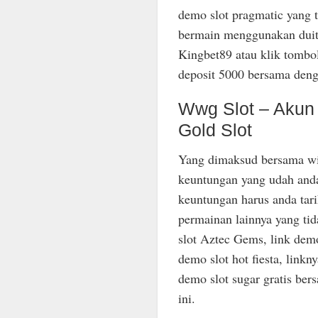
demo slot pragmatic yang t
bermain menggunakan duit a
Kingbet89 atau klik tombol
deposit 5000 bersama denga
Wwg Slot – Akun
Gold Slot
Yang dimaksud bersama wit
keuntungan yang udah and
keuntungan harus anda ta
permainan lainnya yang ti
slot Aztec Gems, link dem
demo slot hot fiesta, link
demo slot sugar gratis ber
ini.