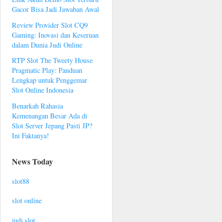
Gacor Bisa Jadi Jawaban Awal
Review Provider Slot CQ9
Gaming: Inovasi dan Keseruan
dalam Dunia Judi Online
RTP Slot The Tweety House
Pragmatic Play: Panduan
Lengkap untuk Penggemar
Slot Online Indonesia
Benarkah Rahasia
Kemenangan Besar Ada di
Slot Server Jepang Pasti JP?
Ini Faktanya!
News Today
slot88
slot online
judi slot