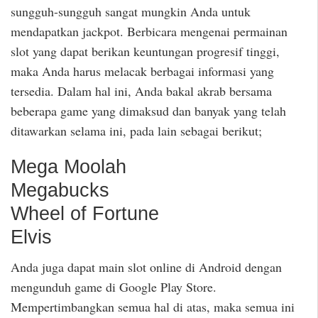
sungguh-sungguh sangat mungkin Anda untuk
mendapatkan jackpot. Berbicara mengenai permainan
slot yang dapat berikan keuntungan progresif tinggi,
maka Anda harus melacak berbagai informasi yang
tersedia. Dalam hal ini, Anda bakal akrab bersama
beberapa game yang dimaksud dan banyak yang telah
ditawarkan selama ini, pada lain sebagai berikut;
Mega Moolah
Megabucks
Wheel of Fortune
Elvis
Anda juga dapat main slot online di Android dengan
mengunduh game di Google Play Store.
Mempertimbangkan semua hal di atas, maka semua ini