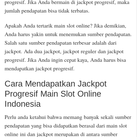
progresif. Jika Anda bermain di jackpot progresif, maka
jumlah pendapatan bisa tidak terbatas.
Apakah Anda tertarik main slot online? Jika demikian,
Anda harus yakin untuk menemukan sumber pendapatan.
Salah satu sumber pendapatan terbesar adalah dari
jackpot. Ada dua jackpot, jackpot reguler dan jackpot
progresif. Jika Anda ingin cepat kaya, Anda harus bisa
mendapatkan jackpot progresif.
Cara Mendapatkan Jackpot
Progresif Main Slot Online
Indonesia
Perlu anda ketahui bahwa memang banyak sekali sumber
pendapatan yang bisa didapatkan berasal dari main slot
online ini dan jackpot merupakan di antara sumber