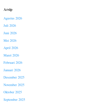
Arsip
Agustus 2026
Juli 2026
Juni 2026
Mei 2026
April 2026
Maret 2026
Februari 2026
Januari 2026
Desember 2025
November 2025
Oktober 2025
September 2025