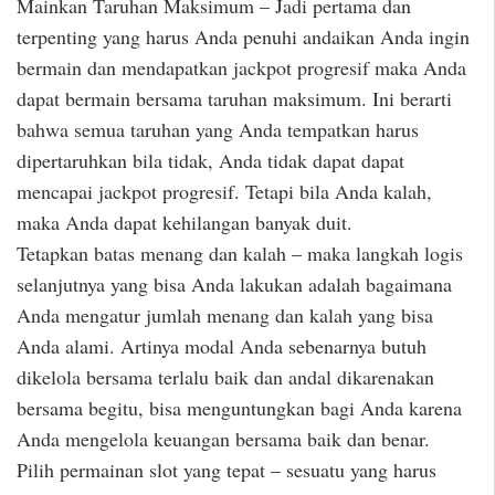
Mainkan Taruhan Maksimum – Jadi pertama dan
terpenting yang harus Anda penuhi andaikan Anda ingin
bermain dan mendapatkan jackpot progresif maka Anda
dapat bermain bersama taruhan maksimum. Ini berarti
bahwa semua taruhan yang Anda tempatkan harus
dipertaruhkan bila tidak, Anda tidak dapat dapat
mencapai jackpot progresif. Tetapi bila Anda kalah,
maka Anda dapat kehilangan banyak duit.
Tetapkan batas menang dan kalah – maka langkah logis
selanjutnya yang bisa Anda lakukan adalah bagaimana
Anda mengatur jumlah menang dan kalah yang bisa
Anda alami. Artinya modal Anda sebenarnya butuh
dikelola bersama terlalu baik dan andal dikarenakan
bersama begitu, bisa menguntungkan bagi Anda karena
Anda mengelola keuangan bersama baik dan benar.
Pilih permainan slot yang tepat – sesuatu yang harus