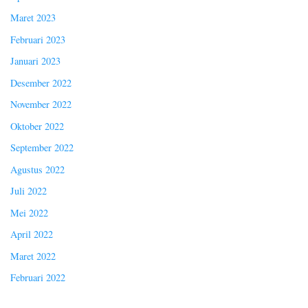
Maret 2023
Februari 2023
Januari 2023
Desember 2022
November 2022
Oktober 2022
September 2022
Agustus 2022
Juli 2022
Mei 2022
April 2022
Maret 2022
Februari 2022