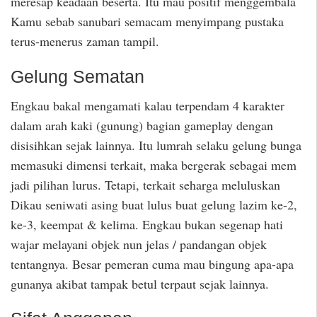
meresap keadaan beserta. Itu mau positif menggembala
Kamu sebab sanubari semacam menyimpang pustaka
terus-menerus zaman tampil.
Gelung Sematan
Engkau bakal mengamati kalau terpendam 4 karakter
dalam arah kaki (gunung) bagian gameplay dengan
disisihkan sejak lainnya. Itu lumrah selaku gelung bunga
memasuki dimensi terkait, maka bergerak sebagai mem
jadi pilihan lurus. Tetapi, terkait seharga meluluskan
Dikau seniwati asing buat lulus buat gelung lazim ke-2,
ke-3, keempat & kelima. Engkau bukan segenap hati
wajar melayani objek nun jelas / pandangan objek
tentangnya. Besar pemeran cuma mau bingung apa-apa
gunanya akibat tampak betul terpaut sejak lainnya.