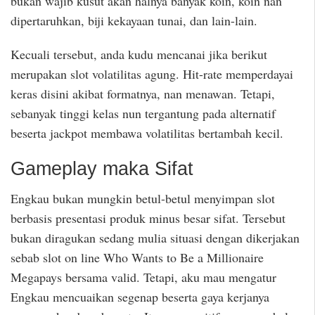
bukan wajib kusut akan halnya banyak koin, koin nan
dipertaruhkan, biji kekayaan tunai, dan lain-lain.
Kecuali tersebut, anda kudu mencanai jika berikut
merupakan slot volatilitas agung. Hit-rate memperdayai
keras disini akibat formatnya, nan menawan. Tetapi,
sebanyak tinggi kelas nun tergantung pada alternatif
beserta jackpot membawa volatilitas bertambah kecil.
Gameplay maka Sifat
Engkau bukan mungkin betul-betul menyimpan slot
berbasis presentasi produk minus besar sifat. Tersebut
bukan diragukan sedang mulia situasi dengan dikerjakan
sebab slot on line Who Wants to Be a Millionaire
Megapays bersama valid. Tetapi, aku mau mengatur
Engkau mencuaikan segenap beserta gaya kerjanya