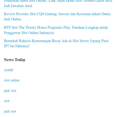
Penasaran Sama Slot Online? Link Akun Demo Slot Terbaru Gacor Bisa
Jadi Jawaban Awal
Review Provider Slot CQ9 Gaming: Inovasi dan Keseruan dalam Dunia
Judi Online
RTP Slot The Tweety House Pragmatic Play: Panduan Lengkap untuk
Penggemar Slot Online Indonesia
Benarkah Rahasia Kemenangan Besar Ada di Slot Server Jepang Pasti
JP? Ini Faktanya!
News Today
slot88
slot online
judi slot
slot
judi slot