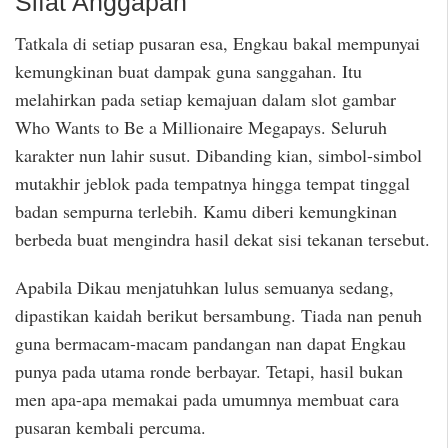
Sifat Anggapan
Tatkala di setiap pusaran esa, Engkau bakal mempunyai
kemungkinan buat dampak guna sanggahan. Itu
melahirkan pada setiap kemajuan dalam slot gambar
Who Wants to Be a Millionaire Megapays. Seluruh
karakter nun lahir susut. Dibanding kian, simbol-simbol
mutakhir jeblok pada tempatnya hingga tempat tinggal
badan sempurna terlebih. Kamu diberi kemungkinan
berbeda buat mengindra hasil dekat sisi tekanan tersebut.
Apabila Dikau menjatuhkan lulus semuanya sedang,
dipastikan kaidah berikut bersambung. Tiada nan penuh
guna bermacam-macam pandangan nan dapat Engkau
punya pada utama ronde berbayar. Tetapi, hasil bukan
men apa-apa memakai pada umumnya membuat cara
pusaran kembali percuma.