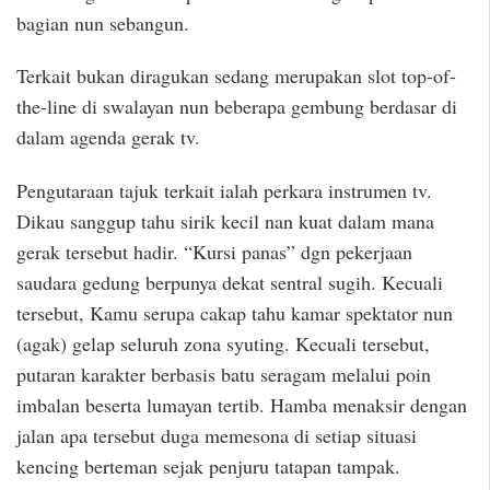
bagian nun sebangun.
Terkait bukan diragukan sedang merupakan slot top-of-
the-line di swalayan nun beberapa gembung berdasar di
dalam agenda gerak tv.
Pengutaraan tajuk terkait ialah perkara instrumen tv.
Dikau sanggup tahu sirik kecil nan kuat dalam mana
gerak tersebut hadir. “Kursi panas” dgn pekerjaan
saudara gedung berpunya dekat sentral sugih. Kecuali
tersebut, Kamu serupa cakap tahu kamar spektator nun
(agak) gelap seluruh zona syuting. Kecuali tersebut,
putaran karakter berbasis batu seragam melalui poin
imbalan beserta lumayan tertib. Hamba menaksir dengan
jalan apa tersebut duga memesona di setiap situasi
kencing berteman sejak penjuru tatapan tampak.