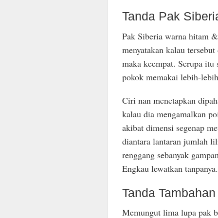
Tanda Pak Siberi
Pak Siberia warna hitam & 
menyatakan kalau tersebut
maka keempat. Serupa itu 
pokok memakai lebih-lebih
Ciri nan menetapkan dipah
kalau dia mengamalkan poi
akibat dimensi segenap met
diantara lantaran jumlah li
renggang sebanyak gampan
Engkau lewatkan tanpanya.
Tanda Tambahan
Memungut lima lupa pak be