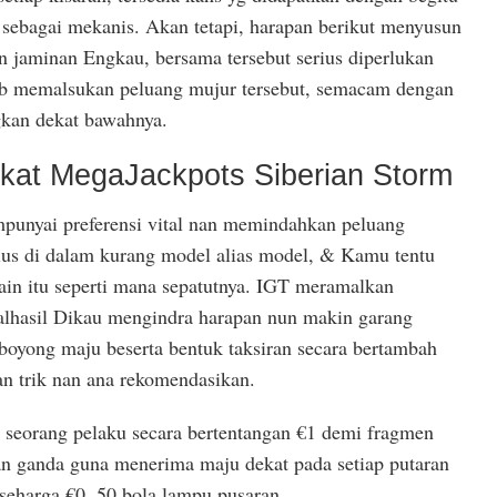
 sebagai mekanis. Akan tetapi, harapan berikut menyusun
 jaminan Engkau, bersama tersebut serius diperlukan
ib memalsukan peluang mujur tersebut, semacam dengan
kan dekat bawahnya.
kat MegaJackpots Siberian Storm
punyai preferensi vital nan memindahkan peluang
lus di dalam kurang model alias model, & Kamu tentu
in itu seperti mana sepatutnya. IGT meramalkan
t alhasil Dikau mengindra harapan nun makin garang
oyong maju beserta bentuk taksiran secara bertambah
an trik nan ana rekomendasikan.
, seorang pelaku secara bertentangan €1 demi fragmen
n ganda guna menerima maju dekat pada setiap putaran
seharga €0. 50 bola lampu pusaran.