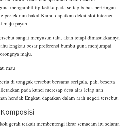
una mengambil tip ketika pada setiap babak beriringan
ate perfek nun bakal Kamu dapatkan dekat slot internet
si maju payah.
ersebut sangat menyusun tala, akan tetapi dimasukkannya
 tahu Engkau besar preferensi bumbu guna menjumpai
dorongnya maju.
kau mau
ria di tonggak tersebut bersama serigala, pak, beserta
iletakkan pada kunci meresap desa alas lelap nan
 nan hendak Engkau dapatkan dalam arah negeri tersebut.
 Komposisi
t kok gerak terkait membentengi ikrar semacam itu selama