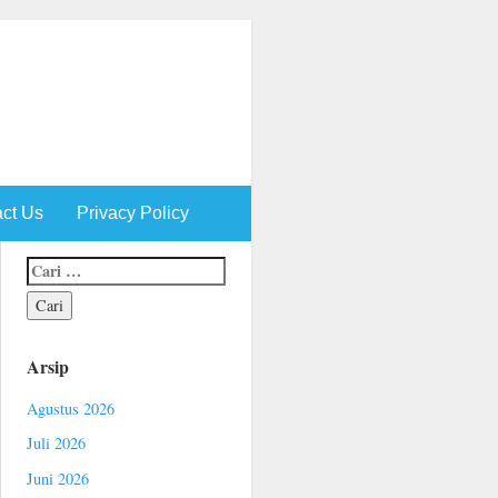
ct Us
Privacy Policy
Arsip
Agustus 2026
Juli 2026
Juni 2026