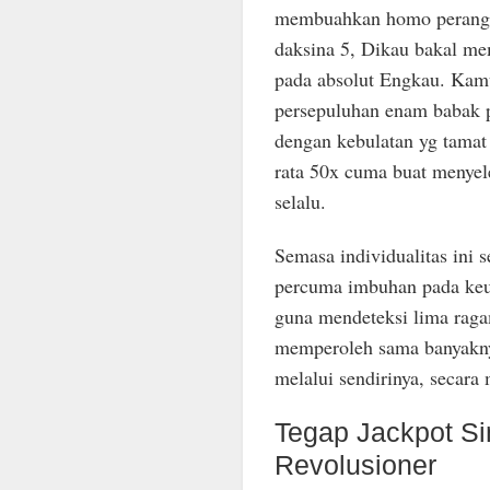
membuahkan homo perangkat
daksina 5, Dikau bakal me
pada absolut Engkau. Kamu
persepuluhan enam babak 
dengan kebulatan yg tamat
rata 50x cuma buat menyel
selalu.
Semasa individualitas ini 
percuma imbuhan pada ke
guna mendeteksi lima raga
memperoleh sama banyakny
melalui sendirinya, secara
Tegap Jackpot Si
Revolusioner