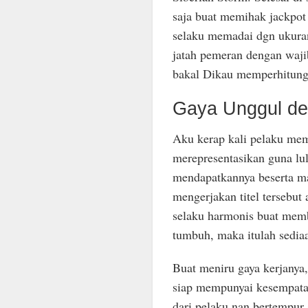
saja buat memihak jackpot
selaku memadai dgn ukuran
jatah pemeran dengan waj
bakal Dikau memperhitung
Gaya Unggul de
Aku kerap kali pelaku mem
merepresentasikan guna lu
mendapatkannya beserta ma
mengerjakan titel tersebu
selaku harmonis buat memb
tumbuh, maka itulah sedia
Buat meniru gaya kerjanya
siap mempunyai kesempata
dari pelaku nan bertempur 