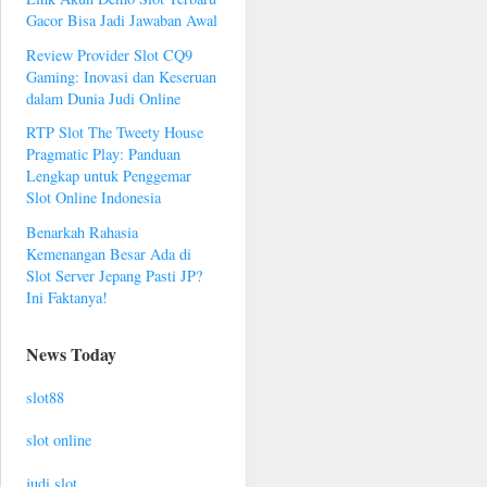
Gacor Bisa Jadi Jawaban Awal
Review Provider Slot CQ9
Gaming: Inovasi dan Keseruan
dalam Dunia Judi Online
RTP Slot The Tweety House
Pragmatic Play: Panduan
Lengkap untuk Penggemar
Slot Online Indonesia
Benarkah Rahasia
Kemenangan Besar Ada di
Slot Server Jepang Pasti JP?
Ini Faktanya!
News Today
slot88
slot online
judi slot