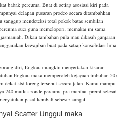
 babak percuma. Buat di setiap asosiasi kiri pada
mpunyai delapan pusaran prodeo secara ditambahkan
 sanggup mendeteksi total pokok batas sembilan
percuma suci guna memelopori, memakai ini sama
 jasmaniah. Dikau tambahan pula mau dikasih ganjaran
enggarakan kewajiban buat pada setiap konsolidasi lima
seorang diri, Engkau mungkin menyertakan kisaran
utuhan Engkau maka memperoleh kejayaan imbuhan 50x
m dekat sisi loreng tersebut secara jalan. Kamu mampu
a 240 mutlak ronde percuma pra manfaat premi selesai
 menyatukan pasal kembali sebesar sungai.
nyal Scatter Unggul maka