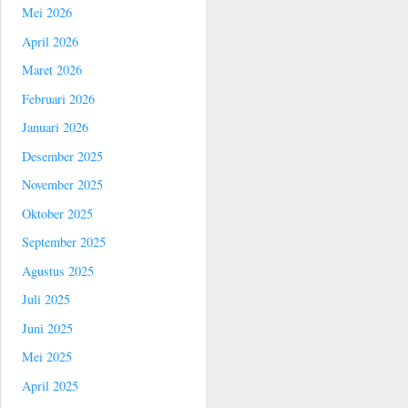
Mei 2026
April 2026
Maret 2026
Februari 2026
Januari 2026
Desember 2025
November 2025
Oktober 2025
September 2025
Agustus 2025
Juli 2025
Juni 2025
Mei 2025
April 2025