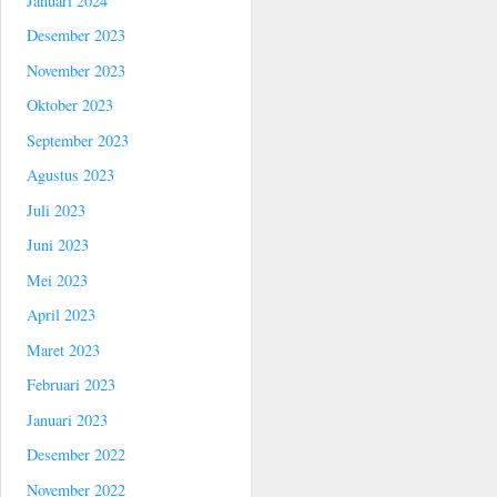
Januari 2024
Desember 2023
November 2023
Oktober 2023
September 2023
Agustus 2023
Juli 2023
Juni 2023
Mei 2023
April 2023
Maret 2023
Februari 2023
Januari 2023
Desember 2022
November 2022