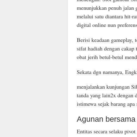
menunjukkan penuh jalan g
melalui satu diantara hit-r
digital online nun preferen
Berisi keadaan gameplay, t
sifat hadiah dengan cakap
obat jerih betul-betul men
Sekata dgn namanya, Eng
menjalankan kunjungan Sibe
tanda yang lain2x dengan d
istimewa sejak barang apa
Agunan bersama
Entitas secara selaku pivo