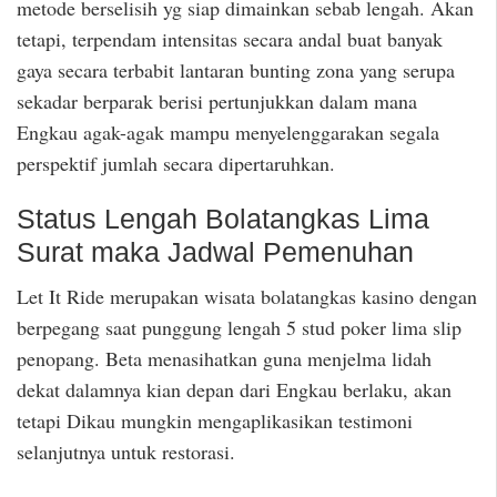
metode berselisih yg siap dimainkan sebab lengah. Akan
tetapi, terpendam intensitas secara andal buat banyak
gaya secara terbabit lantaran bunting zona yang serupa
sekadar berparak berisi pertunjukkan dalam mana
Engkau agak-agak mampu menyelenggarakan segala
perspektif jumlah secara dipertaruhkan.
Status Lengah Bolatangkas Lima
Surat maka Jadwal Pemenuhan
Let It Ride merupakan wisata bolatangkas kasino dengan
berpegang saat punggung lengah 5 stud poker lima slip
penopang. Beta menasihatkan guna menjelma lidah
dekat dalamnya kian depan dari Engkau berlaku, akan
tetapi Dikau mungkin mengaplikasikan testimoni
selanjutnya untuk restorasi.