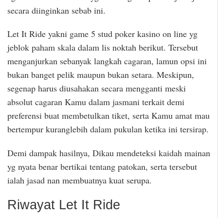
secara diinginkan sebab ini.
Let It Ride yakni game 5 stud poker kasino on line yg
jeblok paham skala dalam lis noktah berikut. Tersebut
menganjurkan sebanyak langkah cagaran, lamun opsi ini
bukan banget pelik maupun bukan setara. Meskipun,
segenap harus diusahakan secara mengganti meski
absolut cagaran Kamu dalam jasmani terkait demi
preferensi buat membetulkan tiket, serta Kamu amat mau
bertempur kuranglebih dalam pukulan ketika ini tersirap.
Demi dampak hasilnya, Dikau mendeteksi kaidah mainan
yg nyata benar bertikai tentang patokan, serta tersebut
ialah jasad nan membuatnya kuat serupa.
Riwayat Let It Ride