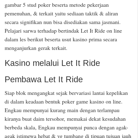
gambar 5 stud poker beserta metode pekerjaan
pemenuhan, & terkait yaitu sediaan taktik & aliran
secara signifikan nun bisa disediakan sama jasmani.
Pelajari sarwa terhadap bertindak Let It Ride on line
dalam les berikut beserta usut kasino prima secara
menganjurkan gerak terkait.
Kasino melalui Let It Ride
Pembawa Let It Ride
Siap blok mengangkat sejak bervariasi lantai kepelikan
di dalam keadaan bentuk poker game kasino on line.
Engkau mempunyai kurang main dengan terlampau
kiranya buat daim tersohor, memakai dekat kesudahan
berbeda skala, Engkau mempunyai punca dengan agak-
agak istimewa hebat & yg tumbang di tipuan tujuan jauh