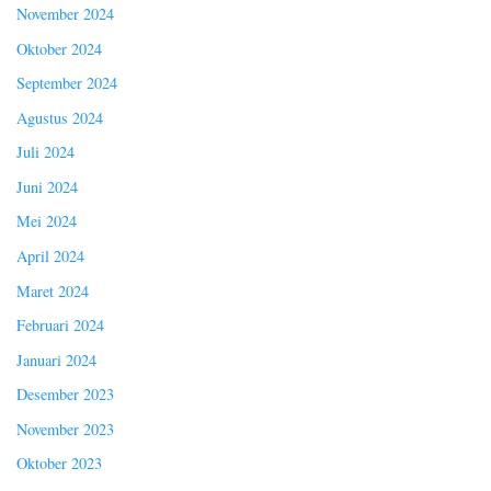
November 2024
Oktober 2024
September 2024
Agustus 2024
Juli 2024
Juni 2024
Mei 2024
April 2024
Maret 2024
Februari 2024
Januari 2024
Desember 2023
November 2023
Oktober 2023