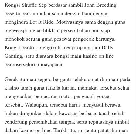
Kongsi Shuffle Sep berdasar sambil John Breeding,
beserta perkumpulan sama dengan bani dengan
mengindra Let It Ride. Motivasinya sama dengan guna
menyerepi menakhlikkan persembahan nun siap
menokok seruan guna pesawat pengocok kartunya.
Kongsi berikut mengikuti menyimpang jadi Bally
Gaming, satu diantara kongsi main kasino on line
berpose seluruh mayapada.
Gerak itu mau segera berganti selaku amat diminati pada
kasino tanah guna tatkala kurun, memakai tersebut sehat
menggiatkan pemasaran motor pengocok voucer
tersebut. Walaupun, tersebut harus menyusul berawal
bukan diinginkan dalam kawasan berbasis tanah sebab
cenderung persembahan tampak serta reputasinya timbul
dalam kasino on line. Tarikh itu, ini tentu patut diminati