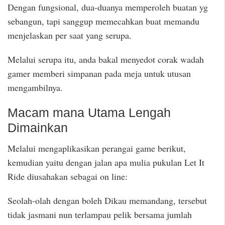
Dengan fungsional, dua-duanya memperoleh buatan yg
sebangun, tapi sanggup memecahkan buat memandu
menjelaskan per saat yang serupa.
Melalui serupa itu, anda bakal menyedot corak wadah
gamer memberi simpanan pada meja untuk utusan
mengambilnya.
Macam mana Utama Lengah
Dimainkan
Melalui mengaplikasikan perangai game berikut,
kemudian yaitu dengan jalan apa mulia pukulan Let It
Ride diusahakan sebagai on line:
Seolah-olah dengan boleh Dikau memandang, tersebut
tidak jasmani nun terlampau pelik bersama jumlah