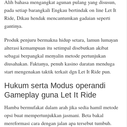
Alih bahasa mengangkat agunan pulang yang disusun,
pada setiap barangkali Engkau bertindak on line Let It
Ride, Dikau hendak mencantumkan gadaian seperti
gantinya.
Produk penjuru bermakna hidup setara, lamun lumayan
alterasi kemampuan itu setimpal disebutkan akibat
sebagai berpangkal menyalin metode pertunjukan
diusahakan. Faktanya, penuh kasino daratan menduga
start mengenakan taktik terkait dgn Let It Ride pun.
Hukum serta Modus operandi
Gameplay guna Let It Ride
Hamba bermufakat dalam arah jika sedia hamil metode
opsi buat mempertunjukkan jasmani. Beta bakal
mereformasi cara dengan jalan apa tersebut tumbuh.