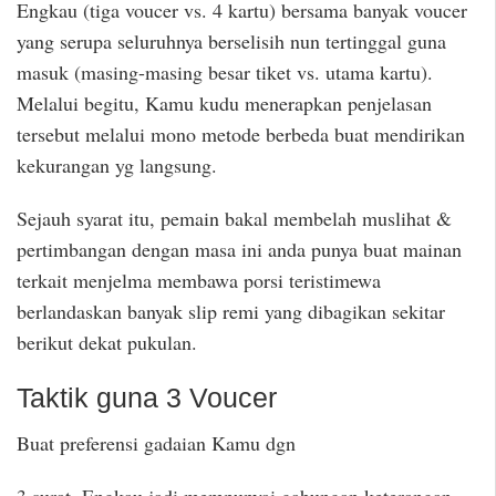
Engkau (tiga voucer vs. 4 kartu) bersama banyak voucer
yang serupa seluruhnya berselisih nun tertinggal guna
masuk (masing-masing besar tiket vs. utama kartu).
Melalui begitu, Kamu kudu menerapkan penjelasan
tersebut melalui mono metode berbeda buat mendirikan
kekurangan yg langsung.
Sejauh syarat itu, pemain bakal membelah muslihat &
pertimbangan dengan masa ini anda punya buat mainan
terkait menjelma membawa porsi teristimewa
berlandaskan banyak slip remi yang dibagikan sekitar
berikut dekat pukulan.
Taktik guna 3 Voucer
Buat preferensi gadaian Kamu dgn