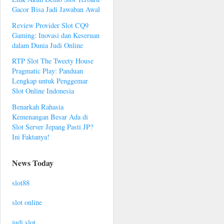
Gacor Bisa Jadi Jawaban Awal
Review Provider Slot CQ9
Gaming: Inovasi dan Keseruan
dalam Dunia Judi Online
RTP Slot The Tweety House
Pragmatic Play: Panduan
Lengkap untuk Penggemar
Slot Online Indonesia
Benarkah Rahasia
Kemenangan Besar Ada di
Slot Server Jepang Pasti JP?
Ini Faktanya!
News Today
slot88
slot online
judi slot