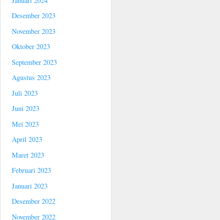
Januari 2024
Desember 2023
November 2023
Oktober 2023
September 2023
Agustus 2023
Juli 2023
Juni 2023
Mei 2023
April 2023
Maret 2023
Februari 2023
Januari 2023
Desember 2022
November 2022