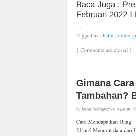
Baca Juga : Pre
Februari 2022 I
…
Tagged as:
disini
,
online
,
p
{
Comments are closed
}
Gimana Cara
Tambahan? Ba
by
Jason Rodriguez
on
Agustus 19
Cara Mendapatkan Uang – P
21 ini? Menurut data dari 