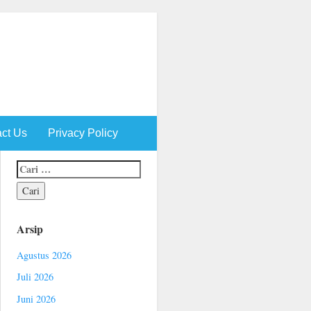
ct Us
Privacy Policy
Arsip
Agustus 2026
Juli 2026
Juni 2026