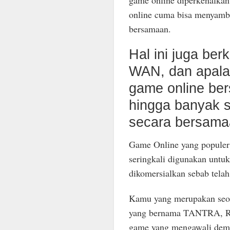
online cuma bisa menyambu
bersamaan.
Hal ini juga be
WAN, dan apala
game online ber
hingga banyak s
secara bersama
Game Online yang populer 
seringkali digunakan untuk
dikomersialkan sebab telah 
Kamu yang merupakan seora
yang bernama TANTRA, 
game yang mengawali dema