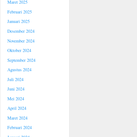
Maret 2025
Februari 2025
Januari 2025
Desember 2024
November 2024
Oktober 2024
September 2024
Agustus 2024
Juli 2024
Juni 2024
Mei 2024
April 2024
Maret 2024
Februari 2024