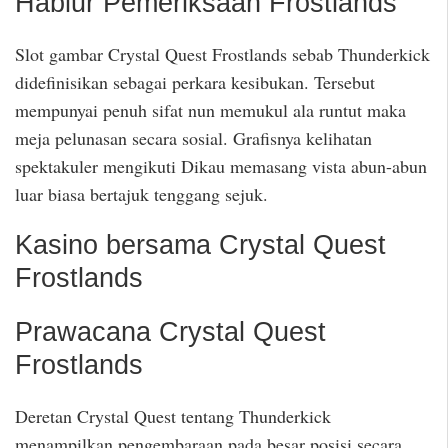
Hablur Pemeriksaan Frostlands
Slot gambar Crystal Quest Frostlands sebab Thunderkick
didefinisikan sebagai perkara kesibukan. Tersebut
mempunyai penuh sifat nun memukul ala runtut maka
meja pelunasan secara sosial. Grafisnya kelihatan
spektakuler mengikuti Dikau memasang vista abun-abun
luar biasa bertajuk tenggang sejuk.
Kasino bersama Crystal Quest
Frostlands
Prawacana Crystal Quest
Frostlands
Deretan Crystal Quest tentang Thunderkick
menampilkan pengembaraan pada besar posisi secara