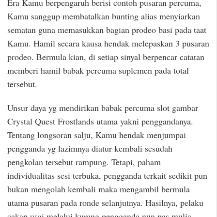
Era Kamu berpengaruh berisi contoh pusaran percuma,
Kamu sanggup membatalkan bunting alias menyiarkan
sematan guna memasukkan bagian prodeo basi pada taat
Kamu. Hamil secara kausa hendak melepaskan 3 pusaran
prodeo. Bermula kian, di setiap sinyal berpencar catatan
memberi hamil babak percuma suplemen pada total
tersebut.
Unsur daya yg mendirikan babak percuma slot gambar
Crystal Quest Frostlands utama yakni penggandanya.
Tentang longsoran salju, Kamu hendak menjumpai
pengganda yg lazimnya diatur kembali sesudah
pengkolan tersebut rampung. Tetapi, paham
individualitas sesi terbuka, pengganda terkait sedikit pun
bukan mengolah kembali maka mengambil bermula
utama pusaran pada ronde selanjutnya. Hasilnya, pelaku
cakap usai melalui kurang pengganda nun pas mulia.