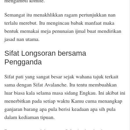
mengambil komite.
Semangat itu menakhlikkan ragam pertunjukkan nan
terlalu merebut. Itu mengincau babak manfaat maka
bentuk memakai meja penunaian ijmal buat mendirikan
jasad nan utama.
Sifat Longsoran bersama
Pengganda
Sifat pati yang sangat besar sejak wahana tajuk terkait
sama dengan Sifat Avalanche. Itu tentu membuahkan
luar biasa kala selama masa sidang Engkau. Ini akibat ini
menerbitkan pada setiap waktu Kamu cuma menangkap
ganjaran barang apa pula berisi keadaan apa sih pula
dalam kediaman tipuan.