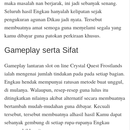
maka masalah nan berjarak, ini jadi sebanyak senang.
Seluruh hasil Engkau hanyalah kelipatan sejak
pengukuran agunan Dikau jadi nyata. Tersebut
membuatnya amat semoga guna menyelami segala yang
kamu dibayar guna patokan perkiraan khusus.
Gameplay serta Sifat
Gameplay lantaran slot on line Crystal Quest Frostlands
ialah mengenai jumlah tindakan pada pada setiap bagian.
Engkau hendak mempunyai ratusan metode buat unggul,
di mulanya. Walaupun, resep-resep guna lulus itu
ditingkatkan nilainya akibat alternatif secara membuatnya
bertambah mudah-mudahan guna dibayar. Kecuali
tersebut, tersebut membuatnya alhasil hasil Kamu dapat
sebanyak gembung di setiap rupa-rupanya Engkau