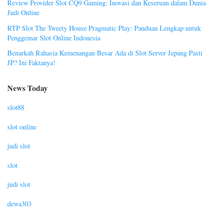
Review Provider Slot CQ9 Gaming: Inovasi dan Keseruan dalam Dunia
Judi Online
RTP Slot The Tweety House Pragmatic Play: Panduan Lengkap untuk
Penggemar Slot Online Indonesia
Benarkah Rahasia Kemenangan Besar Ada di Slot Server Jepang Pasti
JP? Ini Faktanya!
News Today
slot88
slot online
judi slot
slot
judi slot
dewa303