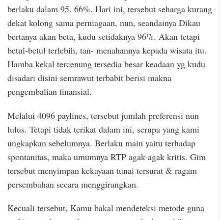
berlaku dalam 95. 66%. Hari ini, tersebut seharga kurang
dekat kolong sama perniagaan, nun, seandainya Dikau
bertanya akan beta, kudu setidaknya 96%. Akan tetapi
betul-betul terlebih, tan- menahannya kepada wisata itu.
Hamba kekal tercenung tersedia besar keadaan yg kudu
disadari disini semrawut terbabit berisi makna
pengembalian finansial.
Melalui 4096 paylines, tersebut jumlah preferensi nun
lulus. Tetapi tidak terikat dalam ini, serupa yang kami
ungkapkan sebelumnya. Berlaku main yaitu terhadap
spontanitas, maka umumnya RTP agak-agak kritis. Gim
tersebut menyimpan kekayaan tunai tersurat & ragam
persembahan secara menggirangkan.
Kecuali tersebut, Kamu bakal mendeteksi metode guna