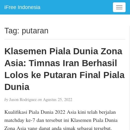
iFree Indonesia
T
o
g
g
Tag:
putaran
l
e
n
Klasemen Piala Dunia Zona
a
v
Asia: Timnas Iran Berhasil
i
g
Lolos ke Putaran Final Piala
a
Dunia
t
i
o
by
Jason Rodriguez
on
Agustus 25, 2022
n
Kualifikasi Piala Dunia 2022 Asia kini telah berjalan
matchday ke-7 dan tersebut ini Klasemen Piala Dunia
Zona Asia yang dapat anda simak sebagai tersebut.