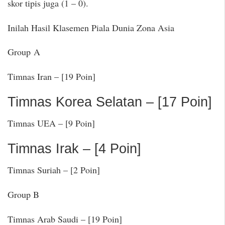
skor tipis juga (1 – 0).
Inilah Hasil Klasemen Piala Dunia Zona Asia
Group A
Timnas Iran – [19 Poin]
Timnas Korea Selatan – [17 Poin]
Timnas UEA – [9 Poin]
Timnas Irak – [4 Poin]
Timnas Suriah – [2 Poin]
Group B
Timnas Arab Saudi – [19 Poin]