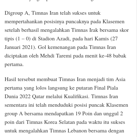
Digroup A, Timnas Iran telah sukses untuk
mempertahankan posisinya puncaknya pada Klasemen
setelah berhasil mengalahkan Timnas Irak bersama skor
tipis (1 – 0) di Stadion Azadi, pada hari Kamis (27
Januari 2021). Gol kemenangan pada Timnas Iran
diciptakan oleh Mehdi Taremi pada menit ke-48 babak
pertama.
Hasil tersebut membuat Timnas Iran menjadi tim Asia
pertama yang lolos langsung ke putaran Final Piala
Dunia 2022 Qatar melalui Kualifikasi. Timnas Iran
sementara ini telah menduduki posisi puncak Klasemen
group A bersama mendapatkan 19 Poin dan unggul 2
poin dari Timnas Korea Selatan pada waktu itu sukses
untuk mengalahkan Timnas Lebanon bersama dengan