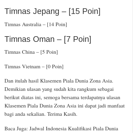
Timnas Jepang – [15 Poin]
Timnas Australia – [14 Poin]
Timnas Oman – [7 Poin]
Timnas China – [5 Poin]
Timnas Vietnam – [0 Poin]
Dan itulah hasil Klasemen Piala Dunia Zona Asia.
Demikian ulasan yang sudah kita rangkum sebagai
berikut diatas ini, semoga bersama terdapatnya ulasan
Klasemen Piala Dunia Zona Asia ini dapat jadi manfaat
bagi anda sekalian. Terima Kasih.
Baca Juga: Jadwal Indonesia Kualifikasi Piala Dunia