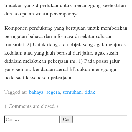
tindakan yang diperlukan untuk menanggung keefektifan
dan ketepatan waktu penerapannya.
Komponen pendukung yang bertujuan untuk memberikan
peringatan bahaya dan informasi di sekitar saluran
transmisi. 2) Untuk tiang atau objek yang agak menjorok
kedalam atau yang jauh berasal dari jalur, agak susah
didalam melakukan pekerjaan ini. 1) Pada posisi jalur
yang sempit, kendaraan aerial lift cukup menggangu
pada saat laksanakan pekerjaan.…
Tagged as:
bahaya
,
segera
,
sentuhan
,
tidak
{
Comments are closed
}