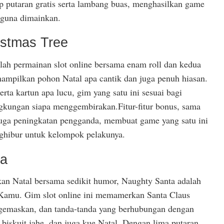
 putaran gratis serta lambang buas, menghasilkan game
 guna dimainkan.
istmas Tree
lah permainan slot online bersama enam roll dan kedua
nampilkan pohon Natal apa cantik dan juga penuh hiasan.
rta kartun apa lucu, gim yang satu ini sesuai bagi
gkungan siapa menggembirakan.Fitur-fitur bonus, sama
 juga peningkatan pengganda, membuat game yang satu ini
ghibur untuk kelompok pelakunya.
ta
n Natal bersama sedikit humor, Naughty Santa adalah
 Kamu. Gim slot online ini memamerkan Santa Claus
ggemaskan, dan tanda-tanda yang berhubungan dengan
, biskuit jahe, dan juga kue Natal. Dengan lima putaran