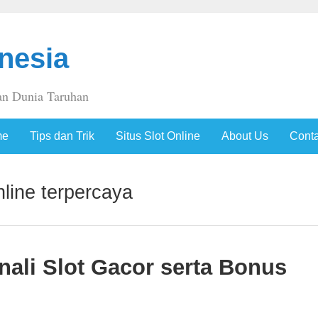
onesia
dan Dunia Taruhan
me
Tips dan Trik
Situs Slot Online
About Us
Conta
online terpercaya
nali Slot Gacor serta Bonus