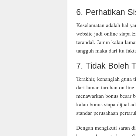
6. Perhatikan 
Keselamatan adalah hal yan
website judi online siapa 
terandal. Jamin kalau lam
tangguh maka dari itu fakt
7. Tidak Boleh
Terakhir, kenanglah guna t
dari laman taruhan on line
menawarkan bonus besar be
kalau bonus siapa dijual a
standar perusahaan pertaru
Dengan mengikuti saran di