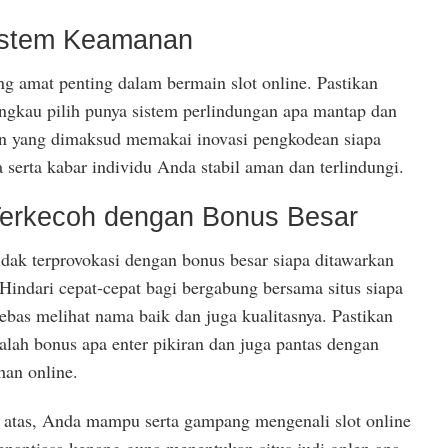
Sistem Keamanan
g amat penting dalam bermain slot online. Pastikan
Engkau pilih punya sistem perlindungan apa mantap dan
an yang dimaksud memakai inovasi pengkodean siapa
a serta kabar individu Anda stabil aman dan terlindungi.
 Terkecoh dengan Bonus Besar
idak terprovokasi dengan bonus besar siapa ditawarkan
.Hindari cepat-cepat bagi bergabung bersama situs siapa
bas melihat nama baik dan juga kualitasnya. Pastikan
dalah bonus apa enter pikiran dan juga pantas dengan
han online.
 atas, Anda mampu serta gampang mengenali slot online