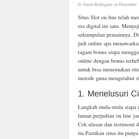
by
Jason Rodriguez
on
Desember 1
Situs Slot on line telah m
era digital ini satu. Meny
sekumpulan pemainnya. Dise
judi online apa menawarkan
ragam bonus siapa menggaet
online dengan bonus terheb
untuk bisa menemukan situs
metode guna mengetahui sl
1. Menelusuri Ci
Langkah mula-mula siapa m
laman perjudian on line y
Cek ulasan dan testimoni d
itu.Pastikan situs itu puny