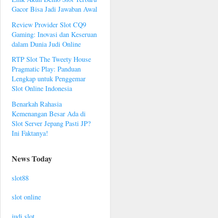
Gacor Bisa Jadi Jawaban Awal
Review Provider Slot CQ9
Gaming: Inovasi dan Keseruan
dalam Dunia Judi Online
RTP Slot The Tweety House
Pragmatic Play: Panduan
Lengkap untuk Penggemar
Slot Online Indonesia
Benarkah Rahasia
Kemenangan Besar Ada di
Slot Server Jepang Pasti JP?
Ini Faktanya!
News Today
slot88
slot online
judi slot