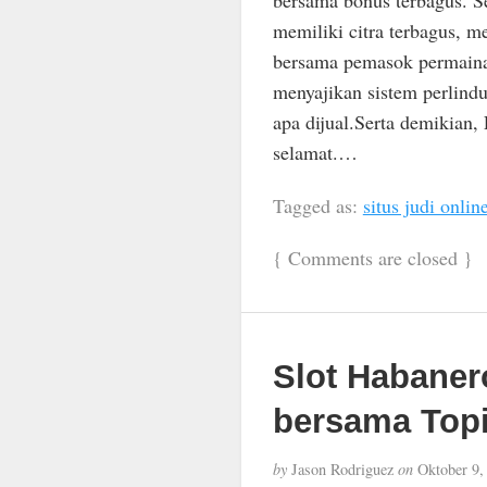
bersama bonus terbagus. S
memiliki citra terbagus, m
bersama pemasok permainan 
menyajikan sistem perlindun
apa dijual.Serta demikian,
selamat.…
Tagged as:
situs judi onlin
{
Comments are closed
}
Slot Habaner
bersama Topi
by
Jason Rodriguez
on
Oktober 9,