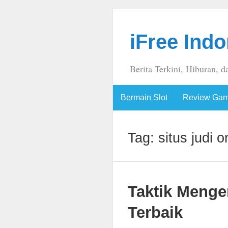
iFree Ind
Berita Terkini, Hiburan, 
Bermain Slot
Review Ga
Tag:
situs judi 
Taktik Menge
Terbaik