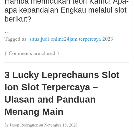
Hamba merindukan teori Kamu! Apa-
apa kepandaian Engkau melalui slot
berikut?
…
Tagged as:
situs judi online24jam terpercaya 2023
{
Comments are closed
}
3 Lucky Leprechauns Slot
Ion Slot Terpercaya –
Ulasan and Panduan
Menang Main
by
Jason Rodriguez
on
November 18, 2023