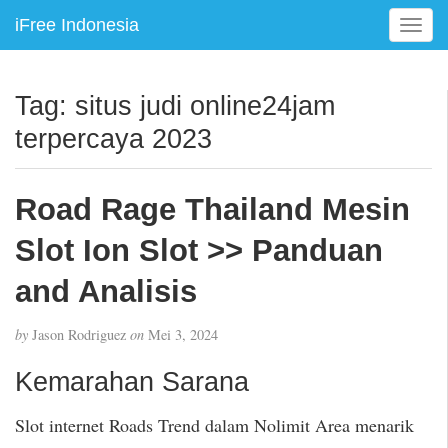
iFree Indonesia
T
o
g
g
Tag:
situs judi online24jam
l
terpercaya 2023
e
n
a
Road Rage Thailand Mesin
v
i
Slot Ion Slot >> Panduan
g
a
and Analisis
t
i
by
Jason Rodriguez
on
Mei 3, 2024
o
n
Kemarahan Sarana
Slot internet Roads Trend dalam Nolimit Area menarik