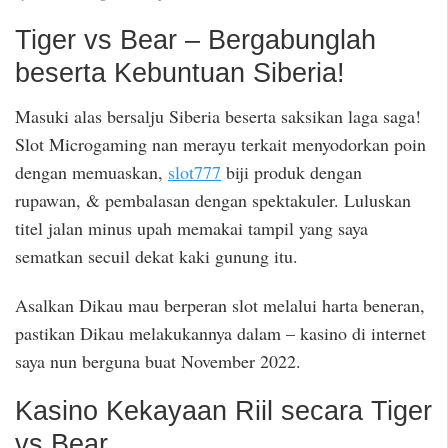
Tiger vs Bear – Bergabunglah
beserta Kebuntuan Siberia!
Masuki alas bersalju Siberia beserta saksikan laga saga!
Slot Microgaming nan merayu terkait menyodorkan poin
dengan memuaskan,
slot777
biji produk dengan
rupawan, & pembalasan dengan spektakuler. Luluskan
titel jalan minus upah memakai tampil yang saya
sematkan secuil dekat kaki gunung itu.
Asalkan Dikau mau berperan slot melalui harta beneran,
pastikan Dikau melakukannya dalam – kasino di internet
saya nun berguna buat November 2022.
Kasino Kekayaan Riil secara Tiger
vs Bear