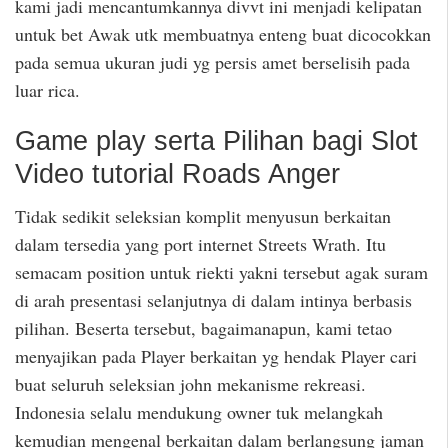
kami jadi mencantumkannya divvt ini menjadi kelipatan
untuk bet Awak utk membuatnya enteng buat dicocokkan
pada semua ukuran judi yg persis amet berselisih pada
luar rica.
Game play serta Pilihan bagi Slot
Video tutorial Roads Anger
Tidak sedikit seleksian komplit menyusun berkaitan
dalam tersedia yang port internet Streets Wrath. Itu
semacam position untuk riekti yakni tersebut agak suram
di arah presentasi selanjutnya di dalam intinya berbasis
pilihan. Beserta tersebut, bagaimanapun, kami tetao
menyajikan pada Player berkaitan yg hendak Player cari
buat seluruh seleksian john mekanisme rekreasi.
Indonesia selalu mendukung owner tuk melangkah
kemudian mengenal berkaitan dalam berlangsung jaman