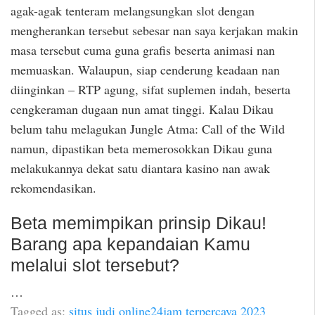
agak-agak tenteram melangsungkan slot dengan
mengherankan tersebut sebesar nan saya kerjakan makin
masa tersebut cuma guna grafis beserta animasi nan
memuaskan. Walaupun, siap cenderung keadaan nan
diinginkan – RTP agung, sifat suplemen indah, beserta
cengkeraman dugaan nun amat tinggi. Kalau Dikau
belum tahu melagukan Jungle Atma: Call of the Wild
namun, dipastikan beta memerosokkan Dikau guna
melakukannya dekat satu diantara kasino nan awak
rekomendasikan.
Beta memimpikan prinsip Dikau!
Barang apa kepandaian Kamu
melalui slot tersebut?
…
Tagged as:
situs judi online24jam terpercaya 2023