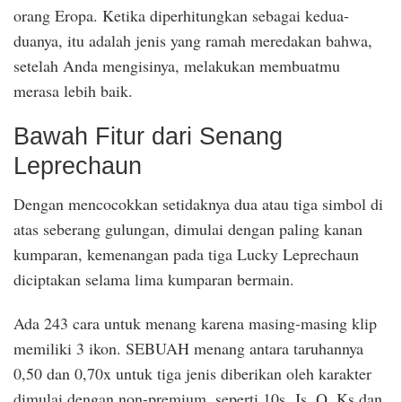
orang Eropa. Ketika diperhitungkan sebagai kedua-
duanya, itu adalah jenis yang ramah meredakan bahwa,
setelah Anda mengisinya, melakukan membuatmu
merasa lebih baik.
Bawah Fitur dari Senang
Leprechaun
Dengan mencocokkan setidaknya dua atau tiga simbol di
atas seberang gulungan, dimulai dengan paling kanan
kumparan, kemenangan pada tiga Lucky Leprechaun
diciptakan selama lima kumparan bermain.
Ada 243 cara untuk menang karena masing-masing klip
memiliki 3 ikon. SEBUAH menang antara taruhannya
0,50 dan 0,70x untuk tiga jenis diberikan oleh karakter
dimulai dengan non-premium, seperti 10s, Js, Q, Ks dan