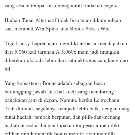
yang sesuai tempat bisa mengambil tindakan segera:
Hadiah Tunai Alternatif tidak bisa tetap dikumpulkan
saat membeli Win Spins atau Bonus Pick-a-Win.
Tiga Lucky Leprechaun memiliki terbesar mendapatkan
dari 5.060 kali taruhan.A 5.060x main judi mungkin
diberikan jika ada lebih dari satu aktivitas cangkang dari
ini.
Yang konsistensi Bonus adalah sebagian besar
bertanggung jawab atas hal kecil yang mendorong
pangkalan gim di depan. Namun, ketika Leprechaun
Trail dimulai, segalanya menjadi lebih baik, dengan uang
tunai hadiah, tambah berputar, dan pilih-dan-menang
hadiah tersedia. Jangan lupakan itu peserta memiliki
pilihan untuk menarik bonus mereka atau memilih