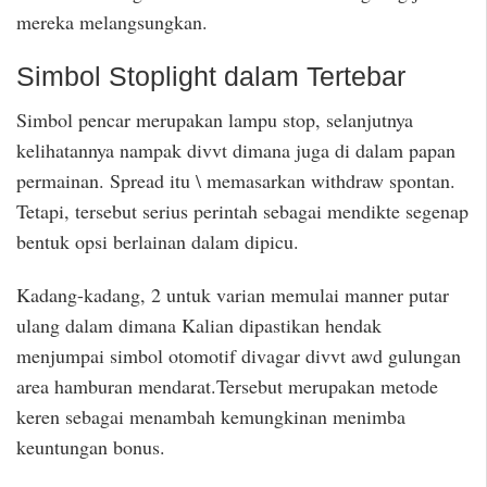
mereka melangsungkan.
Simbol Stoplight dalam Tertebar
Simbol pencar merupakan lampu stop, selanjutnya
kelihatannya nampak divvt dimana juga di dalam papan
permainan. Spread itu \ memasarkan withdraw spontan.
Tetapi, tersebut serius perintah sebagai mendikte segenap
bentuk opsi berlainan dalam dipicu.
Kadang-kadang, 2 untuk varian memulai manner putar
ulang dalam dimana Kalian dipastikan hendak
menjumpai simbol otomotif divagar divvt awd gulungan
area hamburan mendarat.Tersebut merupakan metode
keren sebagai menambah kemungkinan menimba
keuntungan bonus.