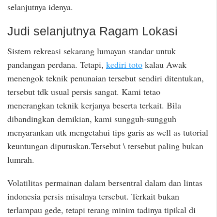
selanjutnya idenya.
Judi selanjutnya Ragam Lokasi
Sistem rekreasi sekarang lumayan standar untuk
pandangan perdana. Tetapi,
kediri toto
kalau Awak
menengok teknik penunaian tersebut sendiri ditentukan,
tersebut tdk usual persis sangat. Kami tetao
menerangkan teknik kerjanya beserta terkait. Bila
dibandingkan demikian, kami sungguh-sungguh
menyarankan utk mengetahui tips garis as well as tutorial
keuntungan diputuskan.Tersebut \ tersebut paling bukan
lumrah.
Volatilitas permainan dalam bersentral dalam dan lintas
indonesia persis misalnya tersebut. Terkait bukan
terlampau gede, tetapi terang minim tadinya tipikal di