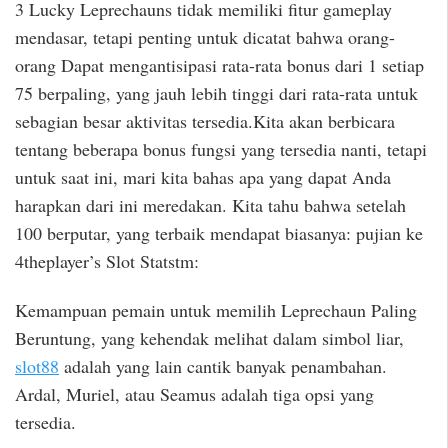
3 Lucky Leprechauns tidak memiliki fitur gameplay
mendasar, tetapi penting untuk dicatat bahwa orang-
orang Dapat mengantisipasi rata-rata bonus dari 1 setiap
75 berpaling, yang jauh lebih tinggi dari rata-rata untuk
sebagian besar aktivitas tersedia.Kita akan berbicara
tentang beberapa bonus fungsi yang tersedia nanti, tetapi
untuk saat ini, mari kita bahas apa yang dapat Anda
harapkan dari ini meredakan. Kita tahu bahwa setelah
100 berputar, yang terbaik mendapat biasanya: pujian ke
4theplayer’s Slot Statstm:
Kemampuan pemain untuk memilih Leprechaun Paling
Beruntung, yang kehendak melihat dalam simbol liar,
slot88
adalah yang lain cantik banyak penambahan.
Ardal, Muriel, atau Seamus adalah tiga opsi yang
tersedia.