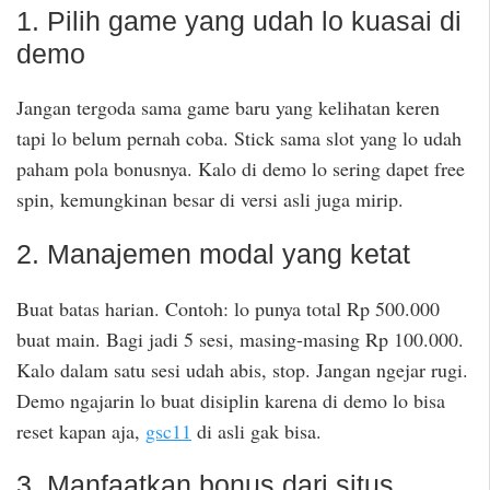
1. Pilih game yang udah lo kuasai di
demo
Jangan tergoda sama game baru yang kelihatan keren
tapi lo belum pernah coba. Stick sama slot yang lo udah
paham pola bonusnya. Kalo di demo lo sering dapet free
spin, kemungkinan besar di versi asli juga mirip.
2. Manajemen modal yang ketat
Buat batas harian. Contoh: lo punya total Rp 500.000
buat main. Bagi jadi 5 sesi, masing-masing Rp 100.000.
Kalo dalam satu sesi udah abis, stop. Jangan ngejar rugi.
Demo ngajarin lo buat disiplin karena di demo lo bisa
reset kapan aja,
gsc11
di asli gak bisa.
3. Manfaatkan bonus dari situs