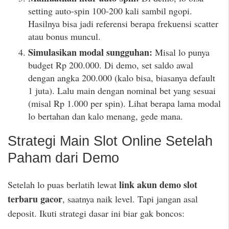
setting auto-spin 100-200 kali sambil ngopi.
Hasilnya bisa jadi referensi berapa frekuensi scatter
atau bonus muncul.
Simulasikan modal sungguhan:
Misal lo punya
budget Rp 200.000. Di demo, set saldo awal
dengan angka 200.000 (kalo bisa, biasanya default
1 juta). Lalu main dengan nominal bet yang sesuai
(misal Rp 1.000 per spin). Lihat berapa lama modal
lo bertahan dan kalo menang, gede mana.
Strategi Main Slot Online Setelah
Paham dari Demo
link akun demo slot
Setelah lo puas berlatih lewat
terbaru gacor
, saatnya naik level. Tapi jangan asal
deposit. Ikuti strategi dasar ini biar gak boncos: