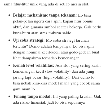
sama fitur-fitur unik yang ada di setiap mesin slot.
Belajar mekanisme tanpa tekanan:
Lo bisa
pelan-pelan ngerti cara spin, kapan fitur bonus
aktif, dan gimana simbol scatter bekerja. Gak perlu
buru-buru atau stres mikirin saldo.
Uji coba strategi:
Mo coba strategi taruhan
tertentu? Demo adalah tempatnya. Lo bisa spin
dengan nominal kecil-kecil atau gede-gedean buat
lihat dampaknya terhadap kemenangan.
Kenali level volatilitas:
Ada slot yang sering kasih
kemenangan kecil (low volatility) dan ada yang
jarang tapi besar (high volatility). Dari demo lo
bisa nebak kira-kira model mana yang cocok sama
gaya main lo.
Tenang tanpa modal:
Ini yang paling krusial. Gak
ada risiko finansial, jadi lo bisa sepuasnya