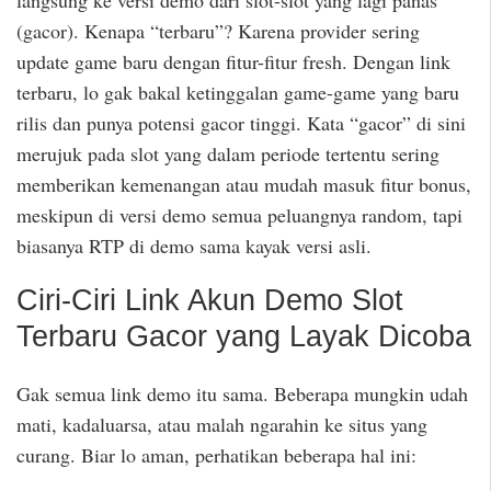
(gacor). Kenapa “terbaru”? Karena provider sering
update game baru dengan fitur-fitur fresh. Dengan link
terbaru, lo gak bakal ketinggalan game-game yang baru
rilis dan punya potensi gacor tinggi. Kata “gacor” di sini
merujuk pada slot yang dalam periode tertentu sering
memberikan kemenangan atau mudah masuk fitur bonus,
meskipun di versi demo semua peluangnya random, tapi
biasanya RTP di demo sama kayak versi asli.
Ciri-Ciri Link Akun Demo Slot
Terbaru Gacor yang Layak Dicoba
Gak semua link demo itu sama. Beberapa mungkin udah
mati, kadaluarsa, atau malah ngarahin ke situs yang
curang. Biar lo aman, perhatikan beberapa hal ini: