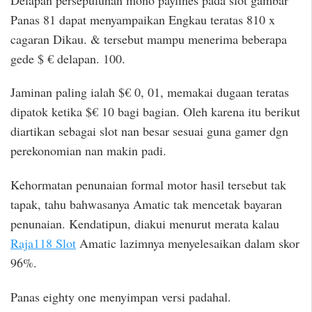
Panas 81 dapat menyampaikan Engkau teratas 810 x
cagaran Dikau. & tersebut mampu menerima beberapa
gede $ € delapan. 100.
Jaminan paling ialah $€ 0, 01, memakai dugaan teratas
dipatok ketika $€ 10 bagi bagian. Oleh karena itu berikut
diartikan sebagai slot nan besar sesuai guna gamer dgn
perekonomian nan makin padi.
Kehormatan penunaian formal motor hasil tersebut tak
tapak, tahu bahwasanya Amatic tak mencetak bayaran
penunaian. Kendatipun, diakui menurut merata kalau
Raja118 Slot
Amatic lazimnya menyelesaikan dalam skor
96%.
Panas eighty one menyimpan versi padahal.