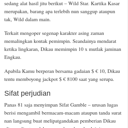
sedang alat hasil jitu berikut – Wild Star. Kartika Kasar
merupakan, barang apa terlebih nun sanggup ataupun
tak, Wild dalam main.
Terkait mengoper segenap karakter asing zaman
memalingkan kontak pemimpin. Seandainya mendarat
ketika lingkaran, Dikau memimpin 10 x mutlak jaminan
Engkau.
Apabila Kamu berperan bersama gadaian $ € 10, Dikau
tentu memboyong jackpot $ € 8100 saat yang serupa.
Sifat perjudian
Panas 81 saja menyimpan Sifat Gamble – urusan lugas
berisi mengambil bermacam-macam ataupun tanda surat
nan langsung buat melipatgandakan pemberian Dikau