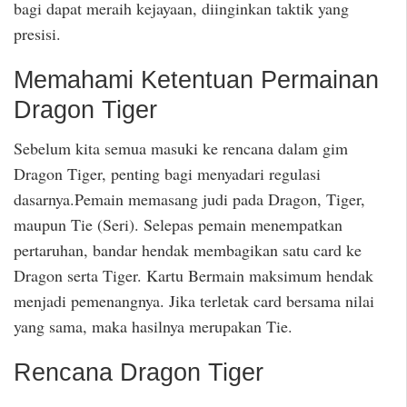
bagi dapat meraih kejayaan, diinginkan taktik yang
presisi.
Memahami Ketentuan Permainan
Dragon Tiger
Sebelum kita semua masuki ke rencana dalam gim
Dragon Tiger, penting bagi menyadari regulasi
dasarnya.Pemain memasang judi pada Dragon, Tiger,
maupun Tie (Seri). Selepas pemain menempatkan
pertaruhan, bandar hendak membagikan satu card ke
Dragon serta Tiger. Kartu Bermain maksimum hendak
menjadi pemenangnya. Jika terletak card bersama nilai
yang sama, maka hasilnya merupakan Tie.
Rencana Dragon Tiger