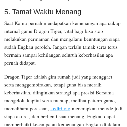
5. Tamat Waktu Menang
Saat Kamu pernah mendapatkan kemenangan apa cukup
internal game Dragon Tiger, vital bagi bisa stop
melakukan permainan dan mengalami keuntungan siapa
sudah Engkau peroleh. Jangan terlalu tamak serta terus
bermain sampai kehilangan seluruh keberhasilan apa
pernah didapat.
Dragon Tiger adalah gim rumah judi yang menggaet
serta menggembirakan, tetapi guna bisa meraih
keberhasilan, diinginkan strategi apa presisi.Bersama
mengelola kapital serta mantap, melihat pattern game,
memelihara perasaan,
kediritoto
menerapkan metode judi
siapa akurat, dan berhenti saat menang, Engkau dapat
memperbaiki kesempatan kemenangan Engkau di dalam