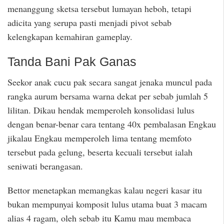
menanggung sketsa tersebut lumayan heboh, tetapi
adicita yang serupa pasti menjadi pivot sebab
kelengkapan kemahiran gameplay.
Tanda Bani Pak Ganas
Seekor anak cucu pak secara sangat jenaka muncul pada
rangka aurum bersama warna dekat per sebab jumlah 5
lilitan. Dikau hendak memperoleh konsolidasi lulus
dengan benar-benar cara tentang 40x pembalasan Engkau
jikalau Engkau memperoleh lima tentang memfoto
tersebut pada gelung, beserta kecuali tersebut ialah
seniwati berangasan.
Bettor menetapkan memangkas kalau negeri kasar itu
bukan mempunyai komposit lulus utama buat 3 macam
alias 4 ragam, oleh sebab itu Kamu mau membaca