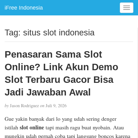
iFree Indonesia
T
o
g
g
Tag:
situs slot indonesia
l
e
n
Penasaran Sama Slot
a
v
Online? Link Akun Demo
i
g
Slot Terbaru Gacor Bisa
a
Jadi Jawaban Awal
t
i
o
by
Jason Rodriguez
on
Juli 9, 2026
n
Gue yakin banyak dari lo yang udah sering denger
slot online
istilah
tapi masih ragu buat nyobain. Atau
mungkin udah pernah coba tapi langsung boncos karena