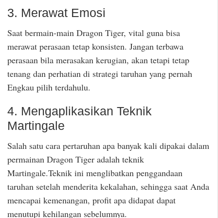
3. Merawat Emosi
Saat bermain-main Dragon Tiger, vital guna bisa
merawat perasaan tetap konsisten. Jangan terbawa
perasaan bila merasakan kerugian, akan tetapi tetap
tenang dan perhatian di strategi taruhan yang pernah
Engkau pilih terdahulu.
4. Mengaplikasikan Teknik
Martingale
Salah satu cara pertaruhan apa banyak kali dipakai dalam
permainan Dragon Tiger adalah teknik
Martingale.Teknik ini menglibatkan penggandaan
taruhan setelah menderita kekalahan, sehingga saat Anda
mencapai kemenangan, profit apa didapat dapat
menutupi kehilangan sebelumnya.