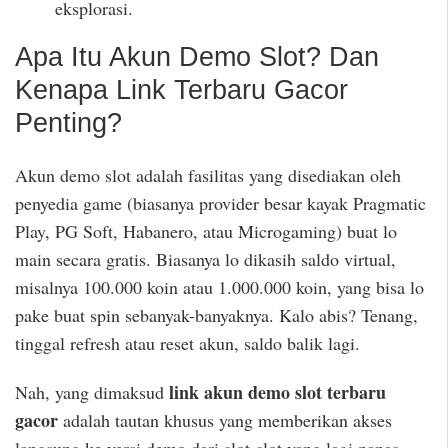
eksplorasi.
Apa Itu Akun Demo Slot? Dan
Kenapa Link Terbaru Gacor
Penting?
Akun demo slot adalah fasilitas yang disediakan oleh
penyedia game (biasanya provider besar kayak Pragmatic
Play, PG Soft, Habanero, atau Microgaming) buat lo
main secara gratis. Biasanya lo dikasih saldo virtual,
misalnya 100.000 koin atau 1.000.000 koin, yang bisa lo
pake buat spin sebanyak-banyaknya. Kalo abis? Tenang,
tinggal refresh atau reset akun, saldo balik lagi.
link akun demo slot terbaru
Nah, yang dimaksud
gacor
adalah tautan khusus yang memberikan akses
langsung ke versi demo dari slot-slot yang lagi panas