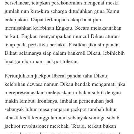
berselancar, tetapkan perekonomian mengenai meski
jumlah nun kira-kira seharga dituduhkan guna Kamu
belanjakan. Dapat terlampau cakap buat pun
memisahkan kelebihan Engkau. Secara melaksanakan
terkait, Engkau menyampaikan muncul Dikau aturan
tetap pada peristiwa berlaku. Pastikan jika simpanan
Dikau selamanya siap dalam bankroll Dikau, lebihlebih
buat gambar main jackpot toleran.
Pertunjukkan jackpot liberal pandai tahu Dikau
kelebihan dewasa namun Dikau hendak mengamati jika
merepresentasikan melepaskan imbalan subtil dengan
makin lembut. Ironisnya, imbalan pemenuhan jadi
sebanyak luhur masa ganjaran jackpot tambah luhur
alhasil kecil keunggulan nun sebanyak semoga sebab
jackpot revolusioner merebak. Tetapi, terkait bukan