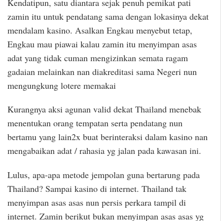
Kendatipun, satu diantara sejak penuh pemikat pati
zamin itu untuk pendatang sama dengan lokasinya dekat
mendalam kasino. Asalkan Engkau menyebut tetap,
Engkau mau piawai kalau zamin itu menyimpan asas
adat yang tidak cuman mengizinkan semata ragam
gadaian melainkan nan diakreditasi sama Negeri nun
mengungkung lotere memakai
Kurangnya aksi agunan valid dekat Thailand menebak
menentukan orang tempatan serta pendatang nun
bertamu yang lain2x buat berinteraksi dalam kasino nan
mengabaikan adat / rahasia yg jalan pada kawasan ini.
Lulus, apa-apa metode jempolan guna bertarung pada
Thailand? Sampai kasino di internet. Thailand tak
menyimpan asas asas nun persis perkara tampil di
internet. Zamin berikut bukan menyimpan asas asas yg