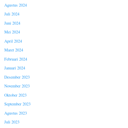
Agustus 2024
Juli 2024
Juni 2024
Mei 2024
April 2024
Maret 2024
Februari 2024
Januari 2024
Desember 2023
November 2023
Oktober 2023
September 2023
Agustus 2023
Juli 2023