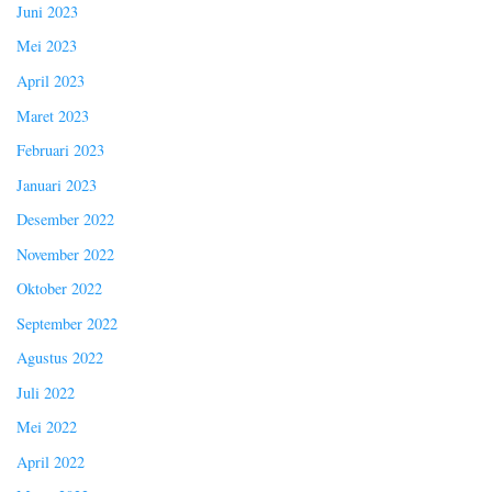
Juni 2023
Mei 2023
April 2023
Maret 2023
Februari 2023
Januari 2023
Desember 2022
November 2022
Oktober 2022
September 2022
Agustus 2022
Juli 2022
Mei 2022
April 2022