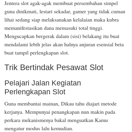
Jentera slot agak-agak membuat persembahan simpel
guna dinikmati, lestari sekadar, gamer yang tidak cuman
lihai sedang siap melaksanakan kelalaian maka kubra
memanifestasikan dana memasuki total tinggi.
Mengucapkan bergerak dalam (sisi) belakang itu buat
mendalami lebih jelas akan halnya anjuran esensial beta
buat tampil perlengkapan slot.
Trik Bertindak Pesawat Slot
Pelajari Jalan Kegiatan
Perlengkapan Slot
Guna membantai mainan, Dikau tahu diajari metode
kerjanya. Mempunyai penangkapan nun makin pada
perkara mekanismenya bakal menguatkan Kamu
mengatur modus lalu kemudian.