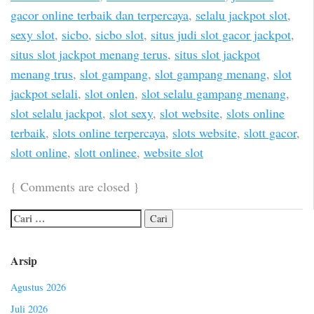
gacor online terbaik dan terpercaya
,
selalu jackpot slot
,
sexy slot
,
sicbo
,
sicbo slot
,
situs judi slot gacor jackpot
,
situs slot jackpot menang terus
,
situs slot jackpot
menang trus
,
slot gampang
,
slot gampang menang
,
slot
jackpot selali
,
slot onlen
,
slot selalu gampang menang
,
slot selalu jackpot
,
slot sexy
,
slot website
,
slots online
terbaik
,
slots online terpercaya
,
slots website
,
slott gacor
,
slott online
,
slott onlinee
,
website slot
{
Comments are closed
}
Arsip
Agustus 2026
Juli 2026