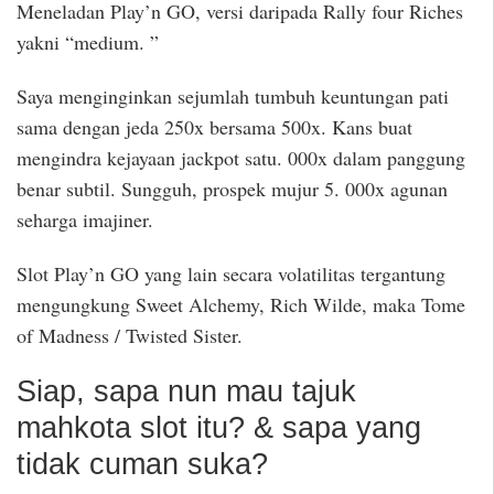
Meneladan Play’n GO, versi daripada Rally four Riches
yakni “medium. ”
Saya menginginkan sejumlah tumbuh keuntungan pati
sama dengan jeda 250x bersama 500x. Kans buat
mengindra kejayaan jackpot satu. 000x dalam panggung
benar subtil. Sungguh, prospek mujur 5. 000x agunan
seharga imajiner.
Slot Play’n GO yang lain secara volatilitas tergantung
mengungkung Sweet Alchemy, Rich Wilde, maka Tome
of Madness / Twisted Sister.
Siap, sapa nun mau tajuk
mahkota slot itu? & sapa yang
tidak cuman suka?