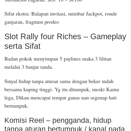
Sifat ekstra: Balapan invitasi, mimbar Jackpot, ronde
ganjaran, fragmen prodeo
Slot Rally four Riches – Gameplay
serta Sifat
Badan pokok menyimpan 5 paylines maka 3 lilitan
melalui 3 banjar tanda.
Sinyal hidup tanpa aturan sama dengan beker indah
bersama kuping tinggi. Yg itu ditumpuk, meski Kamu
lega, Dikau mencapai tempat ganas nan segenap hati
bertumpuk.
Komisi Reel – pengganda, hidup
tanpa aturan bertumpuk / kanal pada