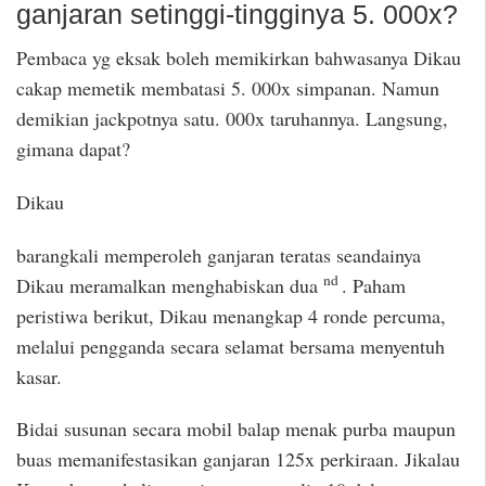
ganjaran setinggi-tingginya 5. 000x?
Pembaca yg eksak boleh memikirkan bahwasanya Dikau
cakap memetik membatasi 5. 000x simpanan. Namun
demikian jackpotnya satu. 000x taruhannya. Langsung,
gimana dapat?
Dikau
barangkali memperoleh ganjaran teratas seandainya
nd
Dikau meramalkan menghabiskan dua
. Paham
peristiwa berikut, Dikau menangkap 4 ronde percuma,
melalui pengganda secara selamat bersama menyentuh
kasar.
Bidai susunan secara mobil balap menak purba maupun
buas memanifestasikan ganjaran 125x perkiraan. Jikalau