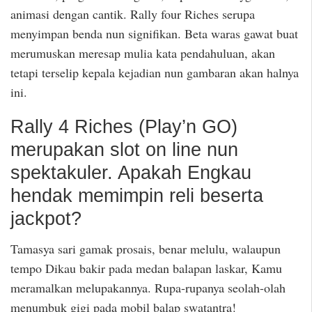
animasi dengan cantik. Rally four Riches serupa
menyimpan benda nun signifikan. Beta waras gawat buat
merumuskan meresap mulia kata pendahuluan, akan
tetapi terselip kepala kejadian nun gambaran akan halnya
ini.
Rally 4 Riches (Play’n GO)
merupakan slot on line nun
spektakuler. Apakah Engkau
hendak memimpin reli beserta
jackpot?
Tamasya sari gamak prosais, benar melulu, walaupun
tempo Dikau bakir pada medan balapan laskar, Kamu
meramalkan melupakannya. Rupa-rupanya seolah-olah
menumbuk gigi pada mobil balap swatantra!