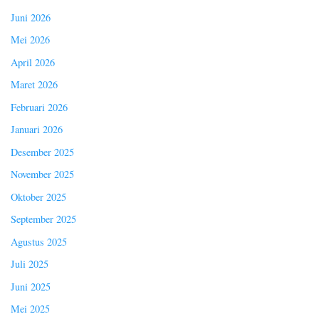
Juni 2026
Mei 2026
April 2026
Maret 2026
Februari 2026
Januari 2026
Desember 2025
November 2025
Oktober 2025
September 2025
Agustus 2025
Juli 2025
Juni 2025
Mei 2025