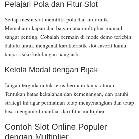
Pelajari Pola dan Fitur Slot
Setiap mesin slot memiliki pola dan fitur unik.
Memahami kapan dan bagaimana multiplier muncul
sangat penting. Cobalah bermain di mode demo terlebih
dahulu untuk mengenal karakteristik slot favorit kamu
tanpa risiko kehilangan uang asli.
Kelola Modal dengan Bijak
Jangan tergoda untuk terus bermain tanpa aturan.
Tentukan batas kekalahan dan kemenangan, dan patuhi
strategi ini agar permainan tetap menyenangkan dan tetap
bisa mengambil manfaat dari fitur multiplier.
Contoh Slot Online Populer
dengan Multiplier