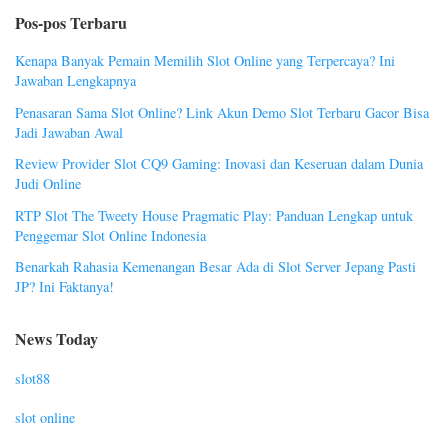
Pos-pos Terbaru
Kenapa Banyak Pemain Memilih Slot Online yang Terpercaya? Ini
Jawaban Lengkapnya
Penasaran Sama Slot Online? Link Akun Demo Slot Terbaru Gacor Bisa
Jadi Jawaban Awal
Review Provider Slot CQ9 Gaming: Inovasi dan Keseruan dalam Dunia
Judi Online
RTP Slot The Tweety House Pragmatic Play: Panduan Lengkap untuk
Penggemar Slot Online Indonesia
Benarkah Rahasia Kemenangan Besar Ada di Slot Server Jepang Pasti
JP? Ini Faktanya!
News Today
slot88
slot online