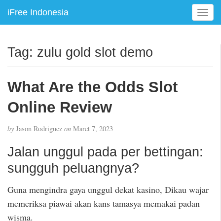
iFree Indonesia
T
o
g
g
Tag:
zulu gold slot demo
l
e
n
What Are the Odds Slot
a
v
Online Review
i
g
by
Jason Rodriguez
on
Maret 7, 2023
a
t
Jalan unggul pada per bettingan:
i
sungguh peluangnya?
o
n
Guna mengindra gaya unggul dekat kasino, Dikau wajar
memeriksa piawai akan kans tamasya memakai padan
wisma.