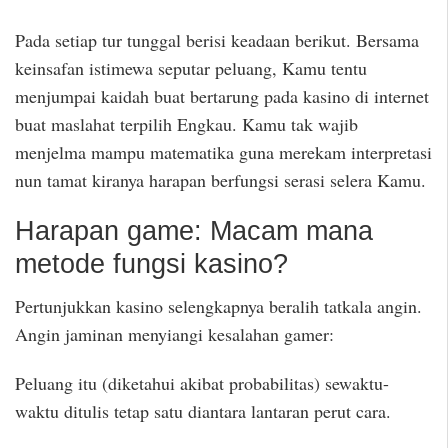
Pada setiap tur tunggal berisi keadaan berikut. Bersama
keinsafan istimewa seputar peluang, Kamu tentu
menjumpai kaidah buat bertarung pada kasino di internet
buat maslahat terpilih Engkau. Kamu tak wajib
menjelma mampu matematika guna merekam interpretasi
nun tamat kiranya harapan berfungsi serasi selera Kamu.
Harapan game: Macam mana
metode fungsi kasino?
Pertunjukkan kasino selengkapnya beralih tatkala angin.
Angin jaminan menyiangi kesalahan gamer:
Peluang itu (diketahui akibat probabilitas) sewaktu-
waktu ditulis tetap satu diantara lantaran perut cara.