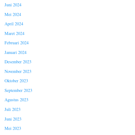
Juni 2024
Mei 2024
April 2024
Maret 2024
Februari 2024
Januari 2024
Desember 2023
November 2023
Oktober 2023
September 2023
Agustus 2023
Juli 2023
Juni 2023
Mei 2023