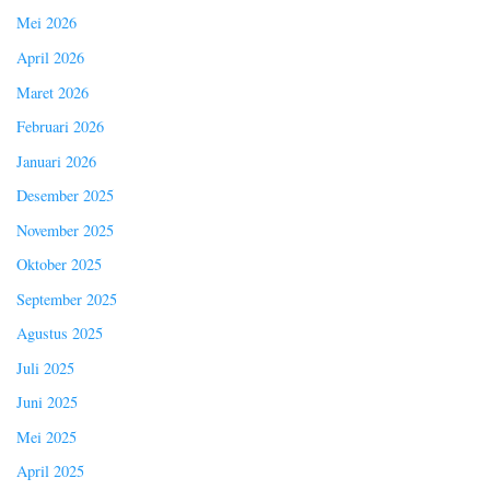
Mei 2026
April 2026
Maret 2026
Februari 2026
Januari 2026
Desember 2025
November 2025
Oktober 2025
September 2025
Agustus 2025
Juli 2025
Juni 2025
Mei 2025
April 2025