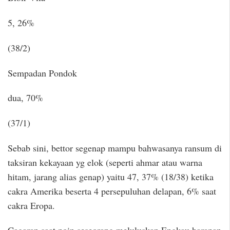
5, 26%
(38/2)
Sempadan Pondok
dua, 70%
(37/1)
Sebab sini, bettor segenap mampu bahwasanya ransum di
taksiran kekayaan yg elok (seperti ahmar atau warna
hitam, jarang alias genap) yaitu 47, 37% (18/38) ketika
cakra Amerika beserta 4 persepuluhan delapan, 6% saat
cakra Eropa.