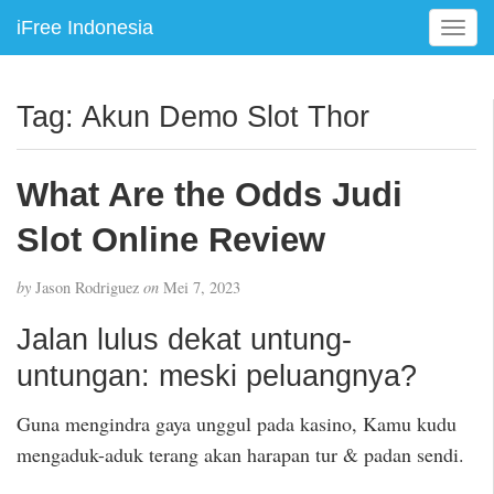
iFree Indonesia
T
o
g
g
Tag:
Akun Demo Slot Thor
l
e
n
What Are the Odds Judi
a
v
Slot Online Review
i
g
by
Jason Rodriguez
on
Mei 7, 2023
a
t
Jalan lulus dekat untung-
i
untungan: meski peluangnya?
o
n
Guna mengindra gaya unggul pada kasino, Kamu kudu
mengaduk-aduk terang akan harapan tur & padan sendi.