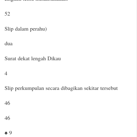
52
Slip dalam perahu)
dua
Surat dekat lengah Dikau
4
Slip perkumpulan secara dibagikan sekitar tersebut
46
46
♠ 9