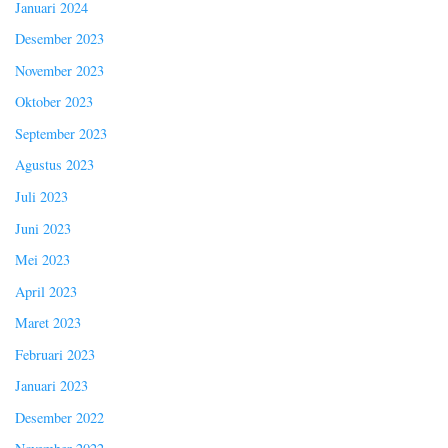
Januari 2024
Desember 2023
November 2023
Oktober 2023
September 2023
Agustus 2023
Juli 2023
Juni 2023
Mei 2023
April 2023
Maret 2023
Februari 2023
Januari 2023
Desember 2022