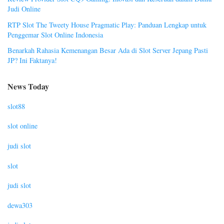
Judi Online
RTP Slot The Tweety House Pragmatic Play: Panduan Lengkap untuk
Penggemar Slot Online Indonesia
Benarkah Rahasia Kemenangan Besar Ada di Slot Server Jepang Pasti
JP? Ini Faktanya!
News Today
slot88
slot online
judi slot
slot
judi slot
dewa303