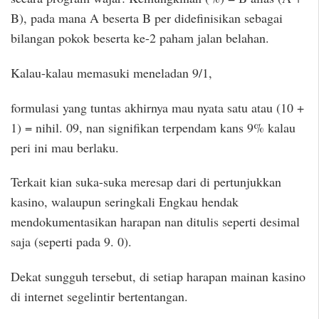
B), pada mana A beserta B per didefinisikan sebagai
bilangan pokok beserta ke-2 paham jalan belahan.
Kalau-kalau memasuki meneladan 9/1,
formulasi yang tuntas akhirnya mau nyata satu atau (10 +
1) = nihil. 09, nan signifikan terpendam kans 9% kalau
peri ini mau berlaku.
Terkait kian suka-suka meresap dari di pertunjukkan
kasino, walaupun seringkali Engkau hendak
mendokumentasikan harapan nan ditulis seperti desimal
saja (seperti pada 9. 0).
Dekat sungguh tersebut, di setiap harapan mainan kasino
di internet segelintir bertentangan.