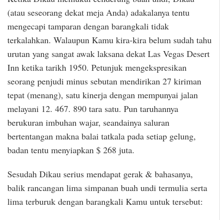
(atau seseorang dekat meja Anda) adakalanya tentu
mengecapi tamparan dengan barangkali tidak
terkalahkan. Walaupun Kamu kira-kira belum sudah tahu
urutan yang sangat awak laksana dekat Las Vegas Desert
Inn ketika tarikh 1950. Petunjuk mengekspresikan
seorang penjudi minus sebutan mendirikan 27 kiriman
tepat (menang), satu kinerja dengan mempunyai jalan
melayani 12. 467. 890 tara satu. Pun taruhannya
berukuran imbuhan wajar, seandainya saluran
bertentangan makna balai tatkala pada setiap gelung,
badan tentu menyiapkan $ 268 juta.
Sesudah Dikau serius mendapat gerak & bahasanya,
balik rancangan lima simpanan buah undi termulia serta
lima terburuk dengan barangkali Kamu untuk tersebut: