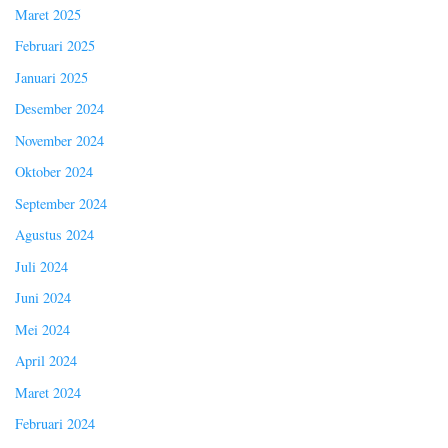
Maret 2025
Februari 2025
Januari 2025
Desember 2024
November 2024
Oktober 2024
September 2024
Agustus 2024
Juli 2024
Juni 2024
Mei 2024
April 2024
Maret 2024
Februari 2024