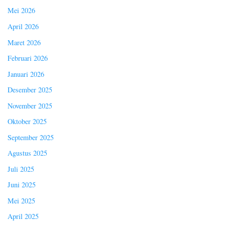
Mei 2026
April 2026
Maret 2026
Februari 2026
Januari 2026
Desember 2025
November 2025
Oktober 2025
September 2025
Agustus 2025
Juli 2025
Juni 2025
Mei 2025
April 2025