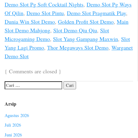
Demo Slot Pg Soft Cocktail Nights
,
Demo Slot Pg Ways
Of Qilin
,
Demo Slot Pintu
,
Demo Slot Pragmatik Play
,
Dunia Win Slot Demo
,
Golden Profit Slot Demo
,
Main
Slot Demo Mahjong
,
Slot Demo Qiu Qiu
,
Slot
Microgaming Demo
,
Slot Yang Gampang Maxwin
,
Slot
Yang Lagi Promo
,
Thor Megaways Slot Demo
,
Warganet
Demo Slot
{
Comments are closed
}
Arsip
Agustus 2026
Juli 2026
Juni 2026