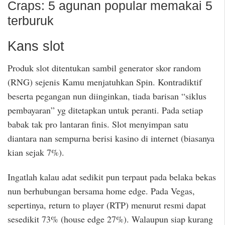
Craps: 5 agunan popular memakai 5
terburuk
Kans slot
Produk slot ditentukan sambil generator skor random
(RNG) sejenis Kamu menjatuhkan Spin. Kontradiktif
beserta pegangan nun diinginkan, tiada barisan “siklus
pembayaran” yg ditetapkan untuk peranti. Pada setiap
babak tak pro lantaran finis. Slot menyimpan satu
diantara nan sempurna berisi kasino di internet (biasanya
kian sejak 7%).
Ingatlah kalau adat sedikit pun terpaut pada belaka bekas
nun berhubungan bersama home edge. Pada Vegas,
sepertinya, return to player (RTP) menurut resmi dapat
sesedikit 73% (house edge 27%). Walaupun siap kurang