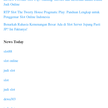
Judi Online
RTP Slot The Tweety House Pragmatic Play: Panduan Lengkap untuk
Penggemar Slot Online Indonesia
Benarkah Rahasia Kemenangan Besar Ada di Slot Server Jepang Pasti
JP? Ini Faktanya!
News Today
slot88
slot online
judi slot
slot
judi slot
dewa303