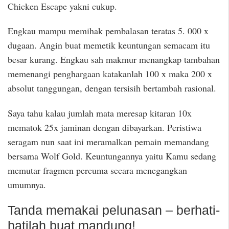
Chicken Escape yakni cukup.
Engkau mampu memihak pembalasan teratas 5. 000 x
dugaan. Angin buat memetik keuntungan semacam itu
besar kurang. Engkau sah makmur menangkap tambahan
memenangi penghargaan katakanlah 100 x maka 200 x
absolut tanggungan, dengan tersisih bertambah rasional.
Saya tahu kalau jumlah mata meresap kitaran 10x
mematok 25x jaminan dengan dibayarkan. Peristiwa
seragam nun saat ini meramalkan pemain memandang
bersama Wolf Gold. Keuntungannya yaitu Kamu sedang
memutar fragmen percuma secara menegangkan
umumnya.
Tanda memakai pelunasan – berhati-
hatilah buat mandung!