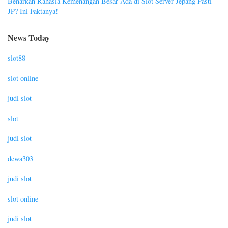
Benarkah Rahasia Kemenangan Besar Ada di Slot Server Jepang Pasti
JP? Ini Faktanya!
News Today
slot88
slot online
judi slot
slot
judi slot
dewa303
judi slot
slot online
judi slot