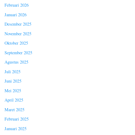
Februari 2026
Januari 2026
Desember 2025
November 2025
Oktober 2025
September 2025
Agustus 2025
Juli 2025
Juni 2025
Mei 2025
April 2025
Maret 2025
Februari 2025
Januari 2025