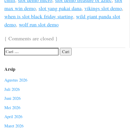
max win demo
,
slot yang pakai dana
,
vikings slot demo
,
when is slot black friday starting
,
wild giant panda slot
demo
,
wolf run slot demo
{
Comments are closed
}
Arsip
Agustus 2026
Juli 2026
Juni 2026
Mei 2026
April 2026
Maret 2026