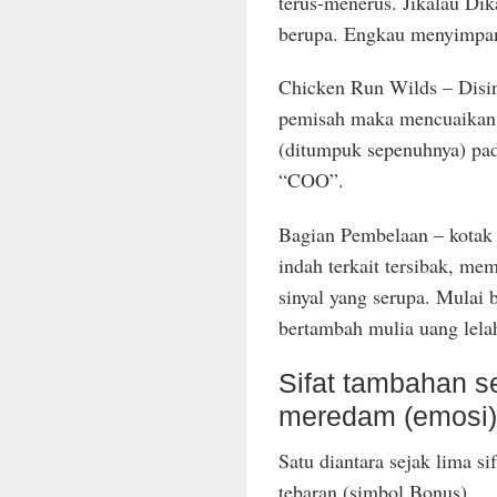
terus-menerus. Jikalau Dik
berupa. Engkau menyimpa
Chicken Run Wilds – Disi
pemisah maka mencuaikan 
(ditumpuk sepenuhnya) pad
“COO”.
Bagian Pembelaan – kotak t
indah terkait tersibak, m
sinyal yang serupa. Mulai 
bertambah mulia uang lela
Sifat tambahan s
meredam (emosi)
Satu diantara sejak lima s
tebaran (simbol Bonus).