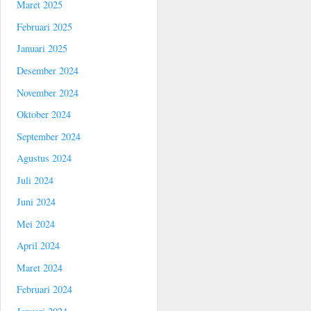
Maret 2025
Februari 2025
Januari 2025
Desember 2024
November 2024
Oktober 2024
September 2024
Agustus 2024
Juli 2024
Juni 2024
Mei 2024
April 2024
Maret 2024
Februari 2024