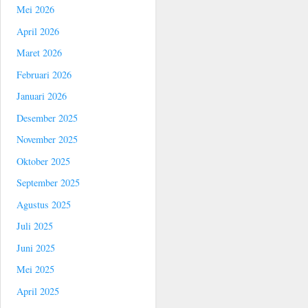
Mei 2026
April 2026
Maret 2026
Februari 2026
Januari 2026
Desember 2025
November 2025
Oktober 2025
September 2025
Agustus 2025
Juli 2025
Juni 2025
Mei 2025
April 2025