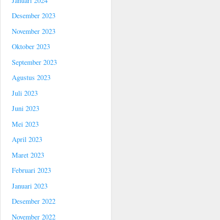
Januari 2024
Desember 2023
November 2023
Oktober 2023
September 2023
Agustus 2023
Juli 2023
Juni 2023
Mei 2023
April 2023
Maret 2023
Februari 2023
Januari 2023
Desember 2022
November 2022