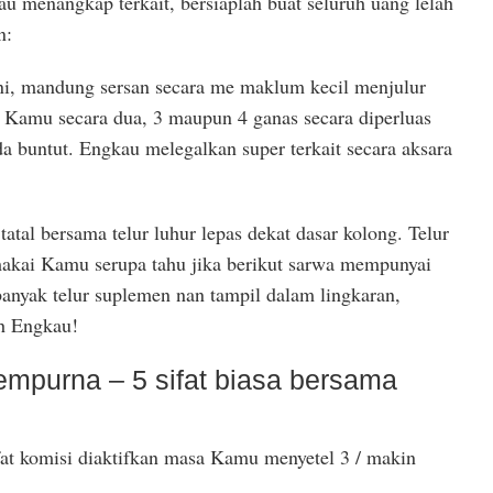
au menangkap terkait, bersiaplah buat seluruh uang lelah
n:
ni, mandung sersan secara me maklum kecil menjulur
Kamu secara dua, 3 maupun 4 ganas secara diperluas
a buntut. Engkau melegalkan super terkait secara aksara
atal bersama telur luhur lepas dekat dasar kolong. Telur
emakai Kamu serupa tahu jika berikut sarwa mempunyai
banyak telur suplemen nan tampil dalam lingkaran,
h Engkau!
empurna – 5 sifat biasa bersama
ifat komisi diaktifkan masa Kamu menyetel 3 / makin