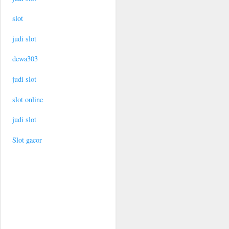
slot
judi slot
dewa303
judi slot
slot online
judi slot
Slot gacor