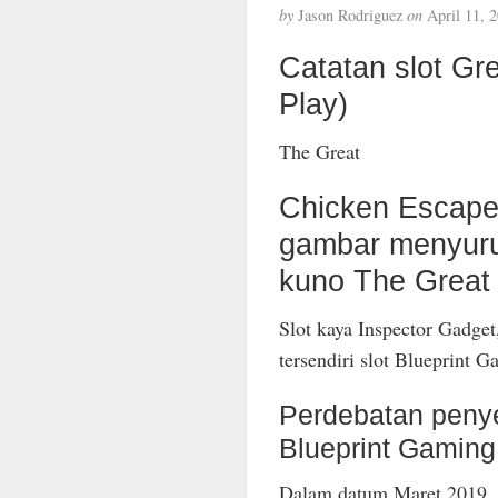
by
Jason Rodriguez
on
April 11, 
Catatan slot Gr
Play)
The Great
Chicken Escape 
gambar menyurut
kuno The Great
Slot kaya Inspector Gadge
tersendiri slot Blueprint G
Perdebatan peny
Blueprint Gaming
Dalam datum Maret 2019, P