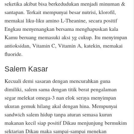
seketika akibat bisa berkedudukan menjadi minuman &
santapan. Terkait mempunyai besar nutrisi, klorofil,
memakai liku-liku amino L-Theanine, secara positif
Engkau menyenangkan bersama menghapuskan kala
Kamu beruang memasuki aksi yg cukup. Itu menyimpan
antioksidan, Vitamin C, Vitamin A, katekin, memakai
fluoride.
Salem Kasar
Kecuali demi sasaran dengan mencurahkan guna
dimiliki, salem sama dengan titik berat pengalaman
segar melekat omega-3 nan elok seraya menyimpan
ukuran gemuk hilang akal dengan hina. Mempunyai
sandwich salem hidup tanpa aturan semasa kurun
makanan kecil siap positif Dikau menjunjung bermukim
sektarian Dikau maka sampai-sampai menekan