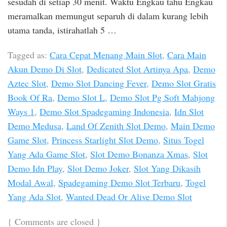
sesudah di setiap 30 menit. Waktu Engkau tahu Engkau
meramalkan memungut separuh di dalam kurang lebih
utama tanda, istirahatlah 5 …
Tagged as:
Cara Cepat Menang Main Slot
,
Cara Main
Akun Demo Di Slot
,
Dedicated Slot Artinya Apa
,
Demo
Aztec Slot
,
Demo Slot Dancing Fever
,
Demo Slot Gratis
Book Of Ra
,
Demo Slot L
,
Demo Slot Pg Soft Mahjong
Ways 1
,
Demo Slot Spadegaming Indonesia
,
Idn Slot
Demo Medusa
,
Land Of Zenith Slot Demo
,
Main Demo
Game Slot
,
Princess Starlight Slot Demo
,
Situs Togel
Yang Ada Game Slot
,
Slot Demo Bonanza Xmas
,
Slot
Demo Idn Play
,
Slot Demo Joker
,
Slot Yang Dikasih
Modal Awal
,
Spadegaming Demo Slot Terbaru
,
Togel
Yang Ada Slot
,
Wanted Dead Or Alive Demo Slot
{
Comments are closed
}