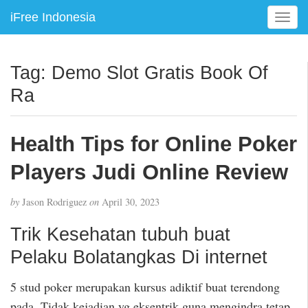
iFree Indonesia
T
o
g
g
Tag:
Demo Slot Gratis Book Of
l
Ra
e
n
a
Health Tips for Online Poker
v
i
Players Judi Online Review
g
a
t
by
Jason Rodriguez
on
April 30, 2023
i
Trik Kesehatan tubuh buat
o
n
Pelaku Bolatangkas Di internet
5 stud poker merupakan kursus adiktif buat terendong
pada. Tidak kejadian yg eksentrik guna mengindra tetap