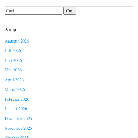
Arsip
Agustus 2026
Juli 2026
Juni 2026
Mei 2026
April 2026
Maret 2026
Februari 2026
Januari 2026
Desember 2025
November 2025
Oktober 2025