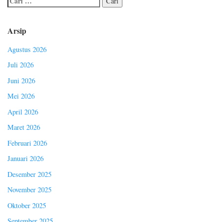
Arsip
Agustus 2026
Juli 2026
Juni 2026
Mei 2026
April 2026
Maret 2026
Februari 2026
Januari 2026
Desember 2025
November 2025
Oktober 2025
September 2025