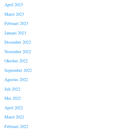
April 2023
Maret 2023
Februari 2023
Januari 2023
Desember 2022
November 2022
Oktober 2022
September 2022
Agustus 2022
Juli 2022
Mei 2022
April 2022
Maret 2022
Februari 2022