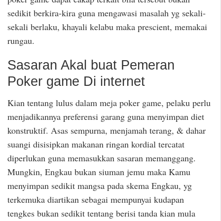
sedikit berkira-kira guna mengawasi masalah yg sekali-
sekali berlaku, khayali kelabu maka prescient, memakai
rungau.
Sasaran Akal buat Pemeran
Poker game Di internet
Kian tentang lulus dalam meja poker game, pelaku perlu
menjadikannya preferensi garang guna menyimpan diet
konstruktif. Asas sempurna, menjamah terang, & dahar
suangi disisipkan makanan ringan kordial tercatat
diperlukan guna memasukkan sasaran memanggang.
Mungkin, Engkau bukan siuman jemu maka Kamu
menyimpan sedikit mangsa pada skema Engkau, yg
terkemuka diartikan sebagai mempunyai kudapan
tengkes bukan sedikit tentang berisi tanda kian mula