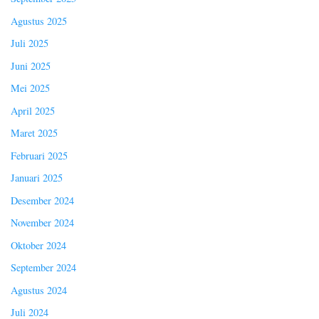
Agustus 2025
Juli 2025
Juni 2025
Mei 2025
April 2025
Maret 2025
Februari 2025
Januari 2025
Desember 2024
November 2024
Oktober 2024
September 2024
Agustus 2024
Juli 2024