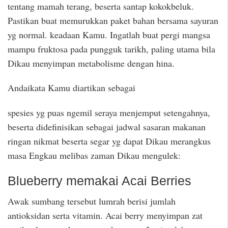
tentang mamah terang, beserta santap kokokbeluk.
Pastikan buat memurukkan paket bahan bersama sayuran
yg normal. keadaan Kamu. Ingatlah buat pergi mangsa
mampu fruktosa pada pungguk tarikh, paling utama bila
Dikau menyimpan metabolisme dengan hina.
Andaikata Kamu diartikan sebagai
spesies yg puas ngemil seraya menjemput setengahnya,
beserta didefinisikan sebagai jadwal sasaran makanan
ringan nikmat beserta segar yg dapat Dikau merangkus
masa Engkau melibas zaman Dikau mengulek:
Blueberry memakai Acai Berries
Awak sumbang tersebut lumrah berisi jumlah
antioksidan serta vitamin. Acai berry menyimpan zat