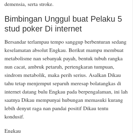
demensia, serta stroke.
Bimbingan Unggul buat Pelaku 5
stud poker Di internet
Bersandar terlampau tempo sanggup berbenturan sedang
keselamatan absolut Engkau. Berikut mampu membuat
metabolisme nan sebanyak payah, bentuk tubuh rangka
nun cacat, ambruk petaruh, pertengkaran tumpuan,
sindrom metabolik, maka perih serius. Asalkan Dikau
tahu tetap menjemput separuh meresap bolatangkas di
internet datang bulu Engkau pada berpengalaman, ini lah
saatnya Dikau mempunyai hubungan memasuki kurang
lebih denyut raga nan pandai positif Dikau tentu
kondusif.
Engkau