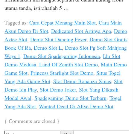
utama tanda, istirahatlah 5 …
Tagged as:
Cara Cepat Menang Main Slot
,
Cara Main
Akun Demo Di Slot
,
Dedicated Slot Artinya Apa
,
Demo
Aztec Slot
,
Demo Slot Dancing Fever
,
Demo Slot Gratis
Book Of Ra
,
Demo Slot L
,
Demo Slot Pg Soft Mahjong
Ways 1
,
Demo Slot Spadegaming Indonesia
,
Idn Slot
Demo Medusa
,
Land Of Zenith Slot Demo
,
Main Demo
Game Slot
,
Princess Starlight Slot Demo
,
Situs Togel
Yang Ada Game Slot
,
Slot Demo Bonanza Xmas
,
Slot
Demo Idn Play
,
Slot Demo Joker
,
Slot Yang Dikasih
Modal Awal
,
Spadegaming Demo Slot Terbaru
,
Togel
Yang Ada Slot
,
Wanted Dead Or Alive Demo Slot
{
Comments are closed
}