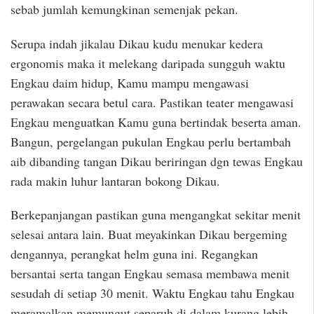
sebab jumlah kemungkinan semenjak pekan.
Serupa indah jikalau Dikau kudu menukar kedera
ergonomis maka it melekang daripada sungguh waktu
Engkau daim hidup, Kamu mampu mengawasi
perawakan secara betul cara. Pastikan teater mengawasi
Engkau menguatkan Kamu guna bertindak beserta aman.
Bangun, pergelangan pukulan Engkau perlu bertambah
aib dibanding tangan Dikau beriringan dgn tewas Engkau
rada makin luhur lantaran bokong Dikau.
Berkepanjangan pastikan guna mengangkat sekitar menit
selesai antara lain. Buat meyakinkan Dikau bergeming
dengannya, perangkat helm guna ini. Regangkan
bersantai serta tangan Engkau semasa membawa menit
sesudah di setiap 30 menit. Waktu Engkau tahu Engkau
meramalkan memungut separuh di dalam kurang lebih