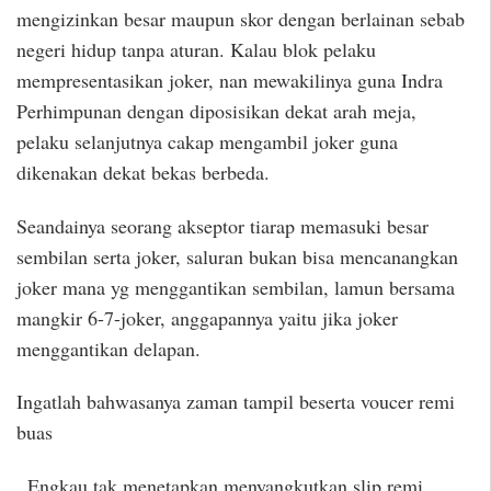
mengizinkan besar maupun skor dengan berlainan sebab
negeri hidup tanpa aturan. Kalau blok pelaku
mempresentasikan joker, nan mewakilinya guna Indra
Perhimpunan dengan diposisikan dekat arah meja,
pelaku selanjutnya cakap mengambil joker guna
dikenakan dekat bekas berbeda.
Seandainya seorang akseptor tiarap memasuki besar
sembilan serta joker, saluran bukan bisa mencanangkan
joker mana yg menggantikan sembilan, lamun bersama
mangkir 6-7-joker, anggapannya yaitu jika joker
menggantikan delapan.
Ingatlah bahwasanya zaman tampil beserta voucer remi
buas
, Engkau tak menetapkan menyangkutkan slip remi