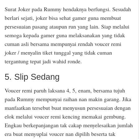
Surat Joker pada Rummy hendaknya berfungsi. Sesudah
berlari sejati, joker bisa sehat gamer guna membuat
persesuaian pasang ataupun run yang lain. Siap melalui
semoga kepada gamer guna melaksanakan yang tidak
cuman asli bersama mempunyai rendah voucer remi
joker / menyalin tiket tunggal yang tidak cuman
tergantung tepat jadi wahid ronde.
5. Slip Sedang
Voucer remi paruh laksana 4, 5, enam, bersama tujuh
pada Rummy mempunyai raihan nan makin garang. Jika
manfaatkan tersebut buat menyusun persesuaian dengan
elok melalui voucer remi kencing memakai gembung.
Engkau berkepanjangan tak cakap menyelesaikan jumlah
era buat menyuplai voucer nan dipilih beserta tak