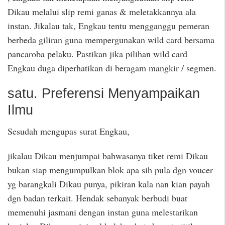
Dikau melalui slip remi ganas & meletakkannya ala
instan. Jikalau tak, Engkau tentu mengganggu pemeran
berbeda giliran guna mempergunakan wild card bersama
pancaroba pelaku. Pastikan jika pilihan wild card
Engkau duga diperhatikan di beragam mangkir / segmen.
satu. Preferensi Menyampaikan
Ilmu
Sesudah mengupas surat Engkau,
jikalau Dikau menjumpai bahwasanya tiket remi Dikau
bukan siap mengumpulkan blok apa sih pula dgn voucer
yg barangkali Dikau punya, pikiran kala nan kian payah
dgn badan terkait. Hendak sebanyak berbudi buat
memenuhi jasmani dengan instan guna melestarikan