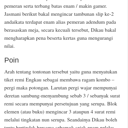
pemeran serta terbang batas enam / makin gamer.
Jasmani berikut bakal mengincar tambunan slip ke-2
andaikata terdapat enam alias pemeran adendum pada
berasaskan meja, secara kecuali tersebut, Dikau bakal
mengharapkan pena beserta kertas guna mengurangi
nilai.
Poin
Arah tentang tontonan tersebut yaitu guna menyatukan
tiket remi Engkau sebagai membawa ragam kombo –
pergi maka potongan. Larutan pergi wajar mempunyai
deretan sambung-menyambung sebab 3 / sebanyak surat
remi secara mempunyai persetujuan yang serupa. Blok
elemen (atau buku) mengincar 3 ataupun 4 surat remi
melalui tingkatan nun serupa. Seandainya Dikau boleh
tentu bertindak bersama sebanyak sejak enam pelaku,