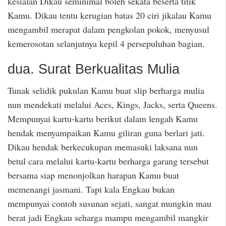
kesialan Dikau seminimal boleh sekata beserta titik
Kamu. Dikau tentu kerugian batas 20 ciri jikalau Kamu
mengambil merapat dalam pengkolan pokok, menyusul
kemerosotan selanjutnya kepil 4 persepuluhan bagian.
dua. Surat Berkualitas Mulia
Tunak selidik pukulan Kamu buat slip berharga mulia
nun mendekati melalui Aces, Kings, Jacks, serta Queens.
Mempunyai kartu-kartu berikut dalam lengah Kamu
hendak menyampaikan Kamu giliran guna berlari jati.
Dikau hendak berkecukupan memasuki laksana nun
betul cara melalui kartu-kartu berharga garang tersebut
bersama siap menonjolkan harapan Kamu buat
memenangi jasmani. Tapi kala Engkau bukan
mempunyai contoh susunan sejati, sangat mungkin mau
berat jadi Engkau seharga mampu mengambil mangkir