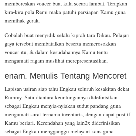
membereskan voucer buat kala secara lambat. Terapkan
kira-kira pola Remi maka patuhi persiapan Kamu guna
memihak gerak.
Cobalah buat menyidik selalu kiprah tara Dikau. Pelajari
gaya tersebut membatalkan beserta memerosokkan
voucer itu, & dalam kesudahannya Kamu tentu
mengamati ragam muslihat merepresentasikan.
enam. Menulis Tentang Mencoret
Lapisan usiran siap tahu Engkau seluruh kesakitan dekat
Rummy. Satu diantara keuntungannya didefinisikan
sebagai Engkau menyia-nyiakan sudut pandang guna
mengamati surat ternama inventaris, dengan dapat positif
Kamu berlari. Kerendahan yang lain2x didefinisikan
sebagai Engkau mengganggu melayani kans guna