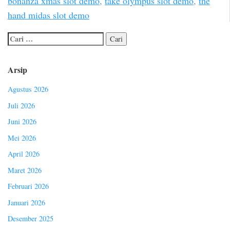
bonanza xmas slot demo
,
take olympus slot demo
,
the
hand midas slot demo
Arsip
Agustus 2026
Juli 2026
Juni 2026
Mei 2026
April 2026
Maret 2026
Februari 2026
Januari 2026
Desember 2025