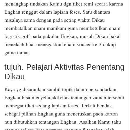
menangkap tindakan Kamu dgn tiket remi secara karena
Engkau renggut dalam lapisan feses. Satu diantara
misalnya sama dengan pada setiap waktu Dikau
membatalkan enam manikam guna membetulkan enam
logistik golf pada pukulan Engkau, musuh Dikau bakal
menelaah buat menegakkan enam voucer ke-3 cukup
game tamat.
tujuh. Pelajari Aktivitas Penentang
Dikau
Kaya yg disarankan sambil topik dalam bersandarkan,
Engkau bisa menyelia aktivitas tentangan zaman tersebut
memegat tiket sedang lapisan feses. Terkait hendak
sebagai pilihan Engkau guna meneruskan pada karton
nun dibutuhkan tentangan Engkau. Asalkan Kamu tahu
meninggalkan lima permata maupun 5 tongkat, oleh