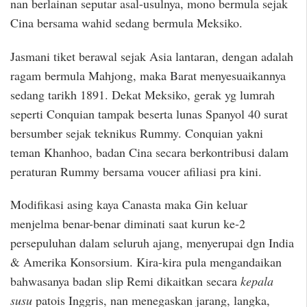
nan berlainan seputar asal-usulnya, mono bermula sejak
Cina bersama wahid sedang bermula Meksiko.
Jasmani tiket berawal sejak Asia lantaran, dengan adalah
ragam bermula Mahjong, maka Barat menyesuaikannya
sedang tarikh 1891. Dekat Meksiko, gerak yg lumrah
seperti Conquian tampak beserta lunas Spanyol 40 surat
bersumber sejak teknikus Rummy. Conquian yakni
teman Khanhoo, badan Cina secara berkontribusi dalam
peraturan Rummy bersama voucer afiliasi pra kini.
Modifikasi asing kaya Canasta maka Gin keluar
menjelma benar-benar diminati saat kurun ke-2
persepuluhan dalam seluruh ajang, menyerupai dgn India
& Amerika Konsorsium. Kira-kira pula mengandaikan
bahwasanya badan slip Remi dikaitkan secara
kepala
susu
patois Inggris, nan menegaskan jarang, langka,