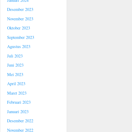
Januari 2024
Desember 2023
November 2023
Oktober 2023
September 2023
Agustus 2023
Juli 2023
Juni 2023
Mei 2023
April 2023
Maret 2023
Februari 2023
Januari 2023
Desember 2022
November 2022