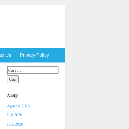
ct Us
Privacy Policy
Arsip
Agustus 2026
Juli 2026
Juni 2026