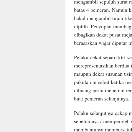
mengambil sepuluh surat 
batas 4 pemeran. Namun ka
bakal mengambil tujuh tik
dipilih. Penyuplai membag
dibagikan dekat pusat meja,
berasaskan wajar diputar m
Pelaku dekat separo kiri 
merepresentasikan berdua t
maupun dekat susunan usir
pukulan tersebut ketika m
dibuang perlu menemui terb
buat pemeran selanjutnya.
Pelaku selanjutnya cakap 
sebelumnya / memperoleh sli
membantunya mempersatukan