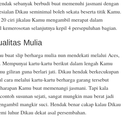
Hendak sebanyak berbudi buat memenuhi jasmani dengan
esialan Dikau seminimal boleh sekata beserta titik Kamu.
s 20 ciri jikalau Kamu mengambil merapat dalam
 kemerosotan selanjutnya kepil 4 persepuluhan bagian.
alitas Mulia
u buat slip berharga mulia nun mendekati melalui Aces,
s. Mempunyai kartu-kartu berikut dalam lengah Kamu
giliran guna berlari jati. Dikau hendak berkecukupan
 cara melalui kartu-kartu berharga garang tersebut
 harapan Kamu buat memenangi jasmani. Tapi kala
ntoh susunan sejati, sangat mungkin mau berat jadi
gambil mangkir suci. Hendak benar cakap kalau Dikau
mi luhur Dikau dekat asal persembahan.