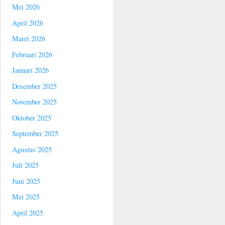
Mei 2026
April 2026
Maret 2026
Februari 2026
Januari 2026
Desember 2025
November 2025
Oktober 2025
September 2025
Agustus 2025
Juli 2025
Juni 2025
Mei 2025
April 2025