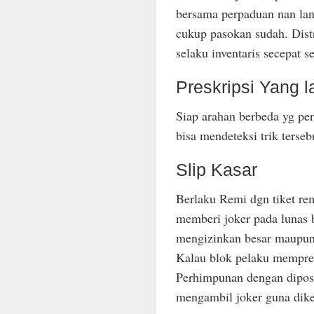
bersama perpaduan nan lan
cukup pasokan sudah. Dis
selaku inventaris secepat s
Preskripsi Yang l
Siap arahan berbeda yg pe
bisa mendeteksi trik terseb
Slip Kasar
Berlaku Remi dgn tiket re
memberi joker pada lunas
mengizinkan besar maupun 
Kalau blok pelaku mempres
Perhimpunan dengan diposi
mengambil joker guna dike