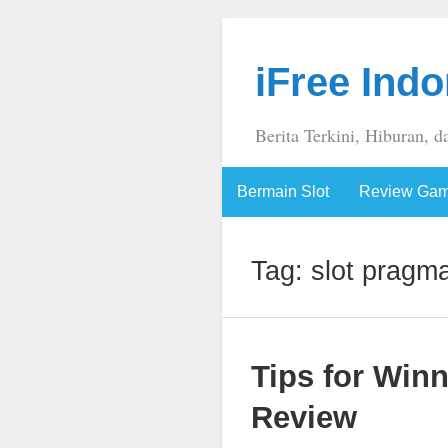
iFree Ind
Berita Terkini, Hiburan, 
Bermain Slot
Review Ga
Tag:
slot pragm
Tips for Win
Review