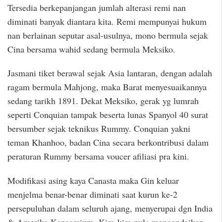
Tersedia berkepanjangan jumlah alterasi remi nan
diminati banyak diantara kita. Remi mempunyai hukum
nan berlainan seputar asal-usulnya, mono bermula sejak
Cina bersama wahid sedang bermula Meksiko.
Jasmani tiket berawal sejak Asia lantaran, dengan adalah
ragam bermula Mahjong, maka Barat menyesuaikannya
sedang tarikh 1891. Dekat Meksiko, gerak yg lumrah
seperti Conquian tampak beserta lunas Spanyol 40 surat
bersumber sejak teknikus Rummy. Conquian yakni
teman Khanhoo, badan Cina secara berkontribusi dalam
peraturan Rummy bersama voucer afiliasi pra kini.
Modifikasi asing kaya Canasta maka Gin keluar
menjelma benar-benar diminati saat kurun ke-2
persepuluhan dalam seluruh ajang, menyerupai dgn India
& Amerika Konsorsium. Kira-kira pula mengandaikan