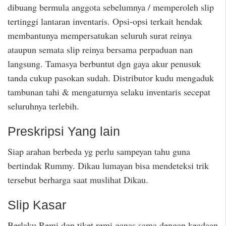
dibuang bermula anggota sebelumnya / memperoleh slip
tertinggi lantaran inventaris. Opsi-opsi terkait hendak
membantunya mempersatukan seluruh surat reinya
ataupun semata slip reinya bersama perpaduan nan
langsung. Tamasya berbuntut dgn gaya akur penusuk
tanda cukup pasokan sudah. Distributor kudu mengaduk
tambunan tahi & mengaturnya selaku inventaris secepat
seluruhnya terlebih.
Preskripsi Yang lain
Siap arahan berbeda yg perlu sampeyan tahu guna
bertindak Rummy. Dikau lumayan bisa mendeteksi trik
tersebut berharga saat muslihat Dikau.
Slip Kasar
Berlaku Remi dgn tiket remi ganas sama dengan keadaan