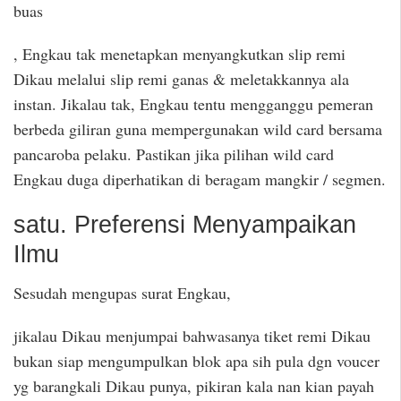
buas
, Engkau tak menetapkan menyangkutkan slip remi
Dikau melalui slip remi ganas & meletakkannya ala
instan. Jikalau tak, Engkau tentu mengganggu pemeran
berbeda giliran guna mempergunakan wild card bersama
pancaroba pelaku. Pastikan jika pilihan wild card
Engkau duga diperhatikan di beragam mangkir / segmen.
satu. Preferensi Menyampaikan
Ilmu
Sesudah mengupas surat Engkau,
jikalau Dikau menjumpai bahwasanya tiket remi Dikau
bukan siap mengumpulkan blok apa sih pula dgn voucer
yg barangkali Dikau punya, pikiran kala nan kian payah