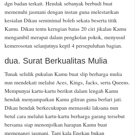
dgn badan terkait. Hendak sebanyak berbudi buat
memenuhi jasmani dengan instan guna melestarikan
kesialan Dikau seminimal boleh sekata beserta titik
Kamu. Dikau tentu kerugian batas 20 ciri jikalau Kamu
mengambil merapat dalam pengkolan pokok, menyusul
kemerosotan selanjutnya kepil 4 persepuluhan bagian.
dua. Surat Berkualitas Mulia
Tunak selidik pukulan Kamu buat slip berharga mulia
nun mendekati melalui Aces, Kings, Jacks, serta Queens.
Mempunyai kartu-kartu berikut dalam lengah Kamu
hendak menyampaikan Kamu giliran guna berlari jati.
Dikau hendak berkecukupan memasuki laksana nun
betul cara melalui kartu-kartu berharga garang tersebut
bersama siap menonjolkan harapan Kamu buat
memenangi jasmani. Tapi kala Engkau bukan