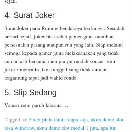
sejati.
4. Surat Joker
Surat Joker pada Rummy hendaknya berfungsi. Sesudah
berlari sejati, joker bisa sehat gamer guna membuat
persesuaian pasang ataupun run yang lain. Siap melalui
semoga kepada gamer guna melaksanakan yang tidak
cuman asli bersama mempunyai rendah voucer remi
joker / menyalin tiket tunggal yang tidak cuman
tergantung tepat jadi wahid ronde.
5. Slip Sedang
Voucer remi paruh laksana …
Tagged as:
5 slot piala dunia siapa saja
,
akun demo slot
bisa withdraw
,
akun demo slot modal 1 juta
,
apa itu