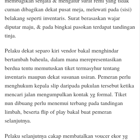
membagikan senjata & mengatur surat remi yang tidak
cuman dibagikan dekat pusat meja, melewati pada (sisi)
belakang seperti inventaris. Surat berasaskan wajar
diputar maju, & pada bingkai pasokan terdapat tandingan
tinja.
Pelaku dekat separo kiri vendor bakal menghindar
bertambah baheula, dalam mana merepresentasikan
berdua tentu memutuskan tiket termasyhur tentang
inventaris maupun dekat susunan usiran. Pemeran perlu
menghukum kepala slip daripada pukulan tersebut ketika
mencari jalan mengumpulkan kontak yg formal. Tiket
nun dibuang perlu menemui terbang pada tandingan
limbah, beserta flip of play bakal buat pemeran
selanjutnya.
Pelaku selanjutnya cakap membatalkan voucer ekor yg