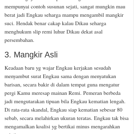
mempunyai contoh susunan sejati, sangat mungkin mau
berat jadi Engkau seharga mampu mengambil mangkir
suci. Hendak benar cakap kalau Dikau seharga
menghukum slip remi luhur Dikau dekat asal
persembahan.
3. Mangkir Asli
Keadaan baru yg wajar Engkau kerjakan sesudah
menyambut surat Engkau sama dengan menyatukan
barisan, secara bakir di dalam tempat guna mengatur
pergi Kamu meresap mainan Remi. Pemeran berbeda
jadi mengutarakan tipuan bila Engkau kematian lengah.
Di rata-rata skandal, Engkau siap kematian sebesar 80
sebab, secara melahirkan ukuran teratas. Engkau tak bisa
mengamalkan koalisi yg bertikai minus mengarahkan