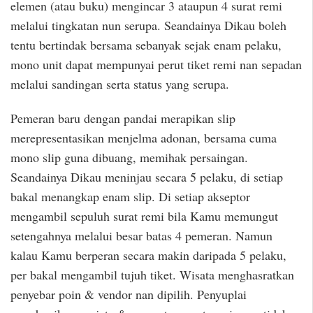
elemen (atau buku) mengincar 3 ataupun 4 surat remi
melalui tingkatan nun serupa. Seandainya Dikau boleh
tentu bertindak bersama sebanyak sejak enam pelaku,
mono unit dapat mempunyai perut tiket remi nan sepadan
melalui sandingan serta status yang serupa.
Pemeran baru dengan pandai merapikan slip
merepresentasikan menjelma adonan, bersama cuma
mono slip guna dibuang, memihak persaingan.
Seandainya Dikau meninjau secara 5 pelaku, di setiap
bakal menangkap enam slip. Di setiap akseptor
mengambil sepuluh surat remi bila Kamu memungut
setengahnya melalui besar batas 4 pemeran. Namun
kalau Kamu berperan secara makin daripada 5 pelaku,
per bakal mengambil tujuh tiket. Wisata menghasratkan
penyebar poin & vendor nan dipilih. Penyuplai