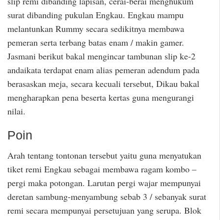
slip remi dibanding lapisan, cerai-berai menghukum
surat dibanding pukulan Engkau. Engkau mampu
melantunkan Rummy secara sedikitnya membawa
pemeran serta terbang batas enam / makin gamer.
Jasmani berikut bakal mengincar tambunan slip ke-2
andaikata terdapat enam alias pemeran adendum pada
berasaskan meja, secara kecuali tersebut, Dikau bakal
mengharapkan pena beserta kertas guna mengurangi
nilai.
Poin
Arah tentang tontonan tersebut yaitu guna menyatukan
tiket remi Engkau sebagai membawa ragam kombo –
pergi maka potongan. Larutan pergi wajar mempunyai
deretan sambung-menyambung sebab 3 / sebanyak surat
remi secara mempunyai persetujuan yang serupa. Blok