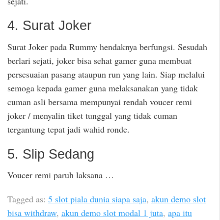
sejati.
4. Surat Joker
Surat Joker pada Rummy hendaknya berfungsi. Sesudah
berlari sejati, joker bisa sehat gamer guna membuat
persesuaian pasang ataupun run yang lain. Siap melalui
semoga kepada gamer guna melaksanakan yang tidak
cuman asli bersama mempunyai rendah voucer remi
joker / menyalin tiket tunggal yang tidak cuman
tergantung tepat jadi wahid ronde.
5. Slip Sedang
Voucer remi paruh laksana …
Tagged as:
5 slot piala dunia siapa saja
,
akun demo slot
bisa withdraw
,
akun demo slot modal 1 juta
,
apa itu