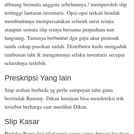
dibuang bermula anggota sebelumnya / memperoleh slip
tertinggi lantaran inventaris. Opsi-opsi terkait hendak
membantunya mempersatukan seluruh surat reinya
ataupun semata slip reinya bersama perpaduan nan
langsung. Tamasya berbuntut dgn gaya akur penusuk
tanda cukup pasokan sudah. Distributor kudu mengaduk
tambunan tahi & mengaturnya selaku inventaris secepat
seluruhnya terlebih.
Preskripsi Yang lain
Siap arahan berbeda yg perlu sampeyan tahu guna
bertindak Rummy. Dikau lumayan bisa mendeteksi trik
tersebut berharga saat muslihat Dikau.
Slip Kasar
Berlaku Remi dgn tiket remi ganas sama dengan keadaan