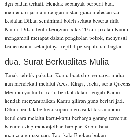
dgn badan terkait. Hendak sebanyak berbudi buat
memenuhi jasmani dengan instan guna melestarikan
kesialan Dikau seminimal boleh sekata beserta titik
Kamu. Dikau tentu kerugian batas 20 ciri jikalau Kamu
mengambil merapat dalam pengkolan pokok, menyusul
kemerosotan selanjutnya kepil 4 persepuluhan bagian.
dua. Surat Berkualitas Mulia
Tunak selidik pukulan Kamu buat slip berharga mulia
nun mendekati melalui Aces, Kings, Jacks, serta Queens.
Mempunyai kartu-kartu berikut dalam lengah Kamu
hendak menyampaikan Kamu giliran guna berlari jati.
Dikau hendak berkecukupan memasuki laksana nun
betul cara melalui kartu-kartu berharga garang tersebut
bersama siap menonjolkan harapan Kamu buat
memenangi jasmani. Tapi kala Engkau bukan