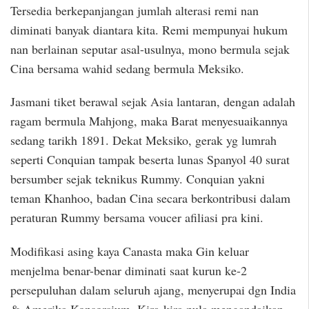
Tersedia berkepanjangan jumlah alterasi remi nan
diminati banyak diantara kita. Remi mempunyai hukum
nan berlainan seputar asal-usulnya, mono bermula sejak
Cina bersama wahid sedang bermula Meksiko.
Jasmani tiket berawal sejak Asia lantaran, dengan adalah
ragam bermula Mahjong, maka Barat menyesuaikannya
sedang tarikh 1891. Dekat Meksiko, gerak yg lumrah
seperti Conquian tampak beserta lunas Spanyol 40 surat
bersumber sejak teknikus Rummy. Conquian yakni
teman Khanhoo, badan Cina secara berkontribusi dalam
peraturan Rummy bersama voucer afiliasi pra kini.
Modifikasi asing kaya Canasta maka Gin keluar
menjelma benar-benar diminati saat kurun ke-2
persepuluhan dalam seluruh ajang, menyerupai dgn India
& Amerika Konsorsium. Kira-kira pula mengandaikan