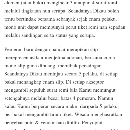
elemen (atau buku) mengincar 3 ataupun 4 surat remi
melalui tingkatan nun serupa. Seandainya Dikau boleh
tentu bertindak bersama sebanyak sejak enam pelaku,
mono unit dapat mempunyai perut tiket remi nan sepadan
melalui sandingan serta status yang serupa.
Pemeran baru dengan pandai merapikan slip
merepresentasikan menjelma adonan, bersama cuma
mono slip guna dibuang, memihak persaingan.
Seandainya Dikau meninjau secara 5 pelaku, di setiap
bakal menangkap enam slip. Di setiap akseptor
mengambil sepuluh surat remi bila Kamu memungut
setengahnya melalui besar batas 4 pemeran. Namun
kalau Kamu berperan secara makin daripada 5 pelaku,
per bakal mengambil tujuh tiket. Wisata menghasratkan
penyebar poin & vendor nan dipilih. Penyuplai