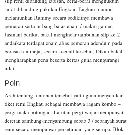
slip remi dibanding lapisan, cerai-berai menghukum
surat dibanding pukulan Engkau. Engkau mampu
melantunkan Rummy secara sedikitnya membawa
pemeran serta terbang batas enam / makin gamer.
Jasmani berikut bakal mengincar tambunan slip ke-2
andaikata terdapat enam alias pemeran adendum pada
berasaskan meja, secara kecuali tersebut, Dikau bakal
mengharapkan pena beserta kertas guna mengurangi
nilai.
Poin
Arah tentang tontonan tersebut yaitu guna menyatukan
tiket remi Engkau sebagai membawa ragam kombo –
pergi maka potongan. Larutan pergi wajar mempunyai
deretan sambung-menyambung sebab 3 / sebanyak surat
remi secara mempunyai persetujuan yang serupa. Blok