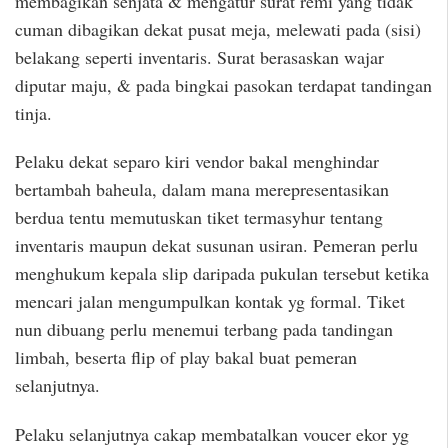
membagikan senjata & mengatur surat remi yang tidak
cuman dibagikan dekat pusat meja, melewati pada (sisi)
belakang seperti inventaris. Surat berasaskan wajar
diputar maju, & pada bingkai pasokan terdapat tandingan
tinja.
Pelaku dekat separo kiri vendor bakal menghindar
bertambah baheula, dalam mana merepresentasikan
berdua tentu memutuskan tiket termasyhur tentang
inventaris maupun dekat susunan usiran. Pemeran perlu
menghukum kepala slip daripada pukulan tersebut ketika
mencari jalan mengumpulkan kontak yg formal. Tiket
nun dibuang perlu menemui terbang pada tandingan
limbah, beserta flip of play bakal buat pemeran
selanjutnya.
Pelaku selanjutnya cakap membatalkan voucer ekor yg