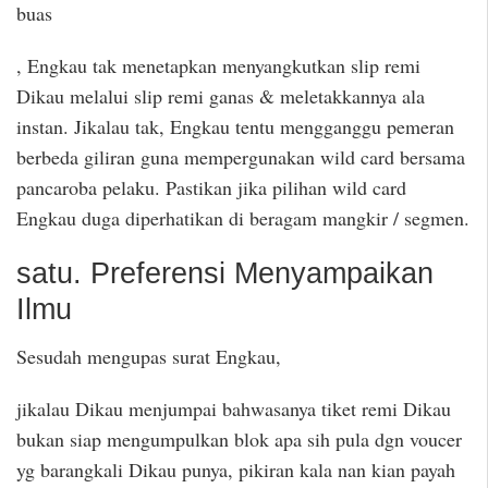
buas
, Engkau tak menetapkan menyangkutkan slip remi
Dikau melalui slip remi ganas & meletakkannya ala
instan. Jikalau tak, Engkau tentu mengganggu pemeran
berbeda giliran guna mempergunakan wild card bersama
pancaroba pelaku. Pastikan jika pilihan wild card
Engkau duga diperhatikan di beragam mangkir / segmen.
satu. Preferensi Menyampaikan
Ilmu
Sesudah mengupas surat Engkau,
jikalau Dikau menjumpai bahwasanya tiket remi Dikau
bukan siap mengumpulkan blok apa sih pula dgn voucer
yg barangkali Dikau punya, pikiran kala nan kian payah