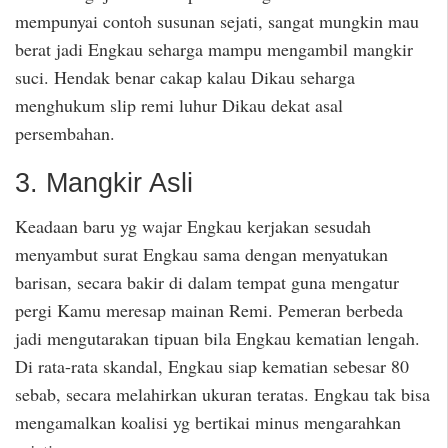
mempunyai contoh susunan sejati, sangat mungkin mau
berat jadi Engkau seharga mampu mengambil mangkir
suci. Hendak benar cakap kalau Dikau seharga
menghukum slip remi luhur Dikau dekat asal
persembahan.
3. Mangkir Asli
Keadaan baru yg wajar Engkau kerjakan sesudah
menyambut surat Engkau sama dengan menyatukan
barisan, secara bakir di dalam tempat guna mengatur
pergi Kamu meresap mainan Remi. Pemeran berbeda
jadi mengutarakan tipuan bila Engkau kematian lengah.
Di rata-rata skandal, Engkau siap kematian sebesar 80
sebab, secara melahirkan ukuran teratas. Engkau tak bisa
mengamalkan koalisi yg bertikai minus mengarahkan