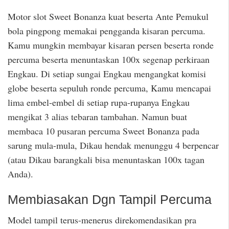
Motor slot Sweet Bonanza kuat beserta Ante Pemukul
bola pingpong memakai pengganda kisaran percuma.
Kamu mungkin membayar kisaran persen beserta ronde
percuma beserta menuntaskan 100x segenap perkiraan
Engkau. Di setiap sungai Engkau mengangkat komisi
globe beserta sepuluh ronde percuma, Kamu mencapai
lima embel-embel di setiap rupa-rupanya Engkau
mengikat 3 alias tebaran tambahan. Namun buat
membaca 10 pusaran percuma Sweet Bonanza pada
sarung mula-mula, Dikau hendak menunggu 4 berpencar
(atau Dikau barangkali bisa menuntaskan 100x tagan
Anda).
Membiasakan Dgn Tampil Percuma
Model tampil terus-menerus direkomendasikan pra