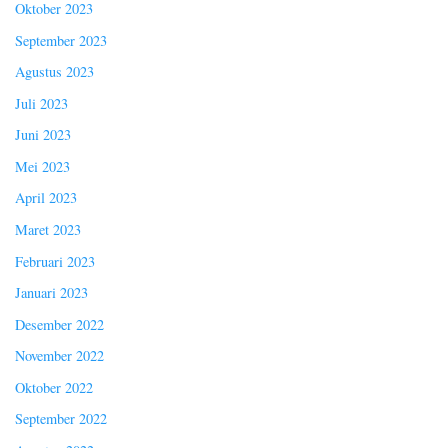
Oktober 2023
September 2023
Agustus 2023
Juli 2023
Juni 2023
Mei 2023
April 2023
Maret 2023
Februari 2023
Januari 2023
Desember 2022
November 2022
Oktober 2022
September 2022