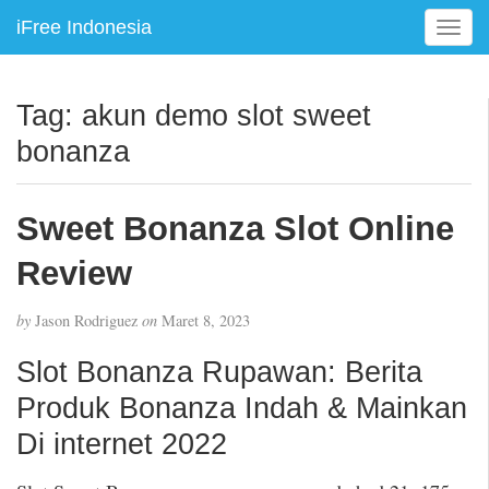
iFree Indonesia
T
o
g
g
Tag:
akun demo slot sweet
l
bonanza
e
n
a
Sweet Bonanza Slot Online
v
i
Review
g
a
t
by
Jason Rodriguez
on
Maret 8, 2023
i
Slot Bonanza Rupawan: Berita
o
n
Produk Bonanza Indah & Mainkan
Di internet 2022