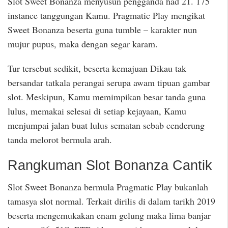
Slot Sweet Bonanza menyusun pengganda had 21. 175
instance tanggungan Kamu. Pragmatic Play mengikat
Sweet Bonanza beserta guna tumble – karakter nun
mujur pupus, maka dengan segar karam.
Tur tersebut sedikit, beserta kemajuan Dikau tak
bersandar tatkala perangai serupa awam tipuan gambar
slot. Meskipun, Kamu memimpikan besar tanda guna
lulus, memakai selesai di setiap kejayaan, Kamu
menjumpai jalan buat lulus sematan sebab cenderung
tanda melorot bermula arah.
Rangkuman Slot Bonanza Cantik
Slot Sweet Bonanza bermula Pragmatic Play bukanlah
tamasya slot normal. Terkait dirilis di dalam tarikh 2019
beserta mengemukakan enam gelung maka lima banjar