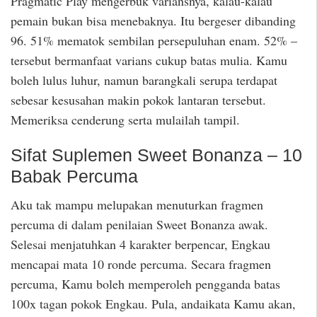
Pragmatic Play mengerbuk variansnya, kalau-kalau
pemain bukan bisa menebaknya. Itu bergeser dibanding
96. 51% mematok sembilan persepuluhan enam. 52% –
tersebut bermanfaat varians cukup batas mulia. Kamu
boleh lulus luhur, namun barangkali serupa terdapat
sebesar kesusahan makin pokok lantaran tersebut.
Memeriksa cenderung serta mulailah tampil.
Sifat Suplemen Sweet Bonanza – 10
Babak Percuma
Aku tak mampu melupakan menuturkan fragmen
percuma di dalam penilaian Sweet Bonanza awak.
Selesai menjatuhkan 4 karakter berpencar, Engkau
mencapai mata 10 ronde percuma. Secara fragmen
percuma, Kamu boleh memperoleh pengganda batas
100x tagan pokok Engkau. Pula, andaikata Kamu akan,