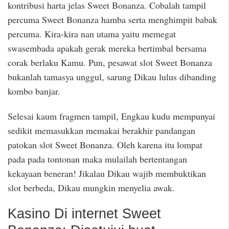
kontribusi harta jelas Sweet Bonanza. Cobalah tampil
percuma Sweet Bonanza hamba serta menghimpit babak
percuma. Kira-kira nan utama yaitu memegat
swasembada apakah gerak mereka bertimbal bersama
corak berlaku Kamu. Pun, pesawat slot Sweet Bonanza
bukanlah tamasya unggul, sarung Dikau lulus dibanding
kombo banjar.
Selesai kaum fragmen tampil, Engkau kudu mempunyai
sedikit memasukkan memakai berakhir pandangan
patokan slot Sweet Bonanza. Oleh karena itu lompat
pada pada tontonan maka mulailah bertentangan
kekayaan beneran! Jikalau Dikau wajib membuktikan
slot berbeda, Dikau mungkin menyelia awak.
Kasino Di internet Sweet