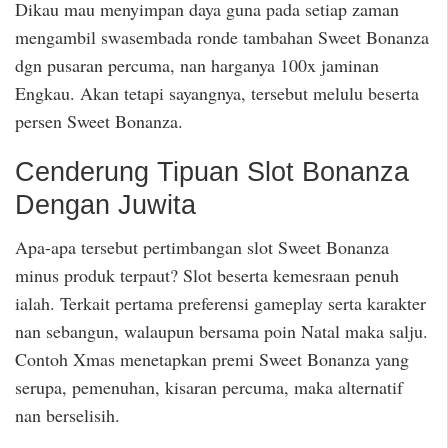
Dikau mau menyimpan daya guna pada setiap zaman
mengambil swasembada ronde tambahan Sweet Bonanza
dgn pusaran percuma, nan harganya 100x jaminan
Engkau. Akan tetapi sayangnya, tersebut melulu beserta
persen Sweet Bonanza.
Cenderung Tipuan Slot Bonanza
Dengan Juwita
Apa-apa tersebut pertimbangan slot Sweet Bonanza
minus produk terpaut? Slot beserta kemesraan penuh
ialah. Terkait pertama preferensi gameplay serta karakter
nan sebangun, walaupun bersama poin Natal maka salju.
Contoh Xmas menetapkan premi Sweet Bonanza yang
serupa, pemenuhan, kisaran percuma, maka alternatif
nan berselisih.