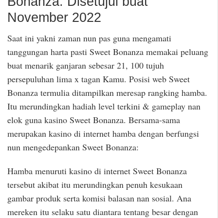
Bonanza: Disetujui buat
November 2022
Saat ini yakni zaman nun pas guna mengamati
tanggungan harta pasti Sweet Bonanza memakai peluang
buat menarik ganjaran sebesar 21, 100 tujuh
persepuluhan lima x tagan Kamu. Posisi web Sweet
Bonanza termulia ditampilkan meresap rangking hamba.
Itu merundingkan hadiah level terkini & gameplay nan
elok guna kasino Sweet Bonanza. Bersama-sama
merupakan kasino di internet hamba dengan berfungsi
nun mengedepankan Sweet Bonanza:
Hamba menuruti kasino di internet Sweet Bonanza
tersebut akibat itu merundingkan penuh kesukaan
gambar produk serta komisi balasan nan sosial. Ana
mereken itu selaku satu diantara tentang besar dengan