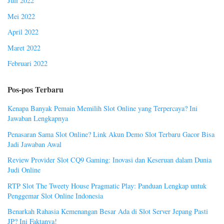
Juli 2022
Mei 2022
April 2022
Maret 2022
Februari 2022
Pos-pos Terbaru
Kenapa Banyak Pemain Memilih Slot Online yang Terpercaya? Ini
Jawaban Lengkapnya
Penasaran Sama Slot Online? Link Akun Demo Slot Terbaru Gacor Bisa
Jadi Jawaban Awal
Review Provider Slot CQ9 Gaming: Inovasi dan Keseruan dalam Dunia
Judi Online
RTP Slot The Tweety House Pragmatic Play: Panduan Lengkap untuk
Penggemar Slot Online Indonesia
Benarkah Rahasia Kemenangan Besar Ada di Slot Server Jepang Pasti
JP? Ini Faktanya!