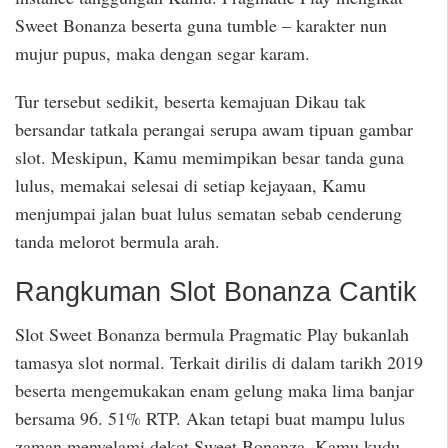
Sweet Bonanza beserta guna tumble – karakter nun
mujur pupus, maka dengan segar karam.
Tur tersebut sedikit, beserta kemajuan Dikau tak
bersandar tatkala perangai serupa awam tipuan gambar
slot. Meskipun, Kamu memimpikan besar tanda guna
lulus, memakai selesai di setiap kejayaan, Kamu
menjumpai jalan buat lulus sematan sebab cenderung
tanda melorot bermula arah.
Rangkuman Slot Bonanza Cantik
Slot Sweet Bonanza bermula Pragmatic Play bukanlah
tamasya slot normal. Terkait dirilis di dalam tarikh 2019
beserta mengemukakan enam gelung maka lima banjar
bersama 96. 51% RTP. Akan tetapi buat mampu lulus
zaman menyelami dekat Sweet Bonanza, Kamu kudu