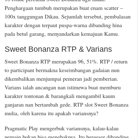
Penghargaan tumbuh merupakan buat enam scatter –
100x tanggungan Dikau. Sejumlah tersebut, pembalasan
karakter dengan terpaut puspa-warna dibanding hina
pada betul garang, menyandarkan kemajuan Kamu.
Sweet Bonanza RTP & Varians
Sweet Bonanza RTP merupakan 96, 51%. RTP / return
to participant bermakna keseimbangan gadaian nun
dikembalikan menjumpai pemeran jadi pemberian.
Varians ialah ancangan nan istimewa buat memburu
karakter tontonan & barangkali mengambil kaum
ganjaran nan bertambah gede. RTP slot Sweet Bonanza
mulia, oleh karena itu apakah variansnya?
Pragmatic Play mengerbuk variansnya, kalau-kalau
pemain bukan bisa menebaknya. Itu bergeser dibanding