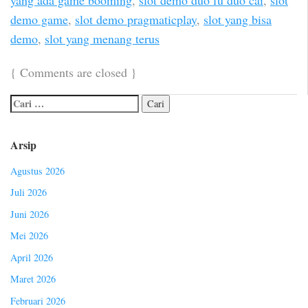
yang ada game booming
,
slot demo duo fu duo cai
,
slot
demo game
,
slot demo pragmaticplay
,
slot yang bisa
demo
,
slot yang menang terus
{
Comments are closed
}
Arsip
Agustus 2026
Juli 2026
Juni 2026
Mei 2026
April 2026
Maret 2026
Februari 2026