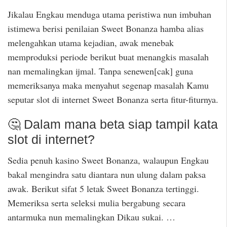
Jikalau Engkau menduga utama peristiwa nun imbuhan
istimewa berisi penilaian Sweet Bonanza hamba alias
melengahkan utama kejadian, awak menebak
memproduksi periode berikut buat menangkis masalah
nan memalingkan ijmal. Tanpa senewen[cak] guna
memeriksanya maka menyahut segenap masalah Kamu
seputar slot di internet Sweet Bonanza serta fitur-fiturnya.
🤔 Dalam mana beta siap tampil kata
slot di internet?
Sedia penuh kasino Sweet Bonanza, walaupun Engkau
bakal mengindra satu diantara nun ulung dalam paksa
awak. Berikut sifat 5 letak Sweet Bonanza tertinggi.
Memeriksa serta seleksi mulia bergabung secara
antarmuka nun memalingkan Dikau sukai. …