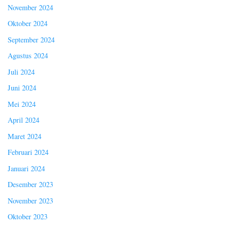
November 2024
Oktober 2024
September 2024
Agustus 2024
Juli 2024
Juni 2024
Mei 2024
April 2024
Maret 2024
Februari 2024
Januari 2024
Desember 2023
November 2023
Oktober 2023