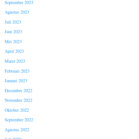
September 2023
Agustus 2023
Juli 2023
Juni 2023
Mei 2023
April 2023
Maret 2023
Februari 2023
Januari 2023
Desember 2022
November 2022
Oktober 2022
September 2022
Agustus 2022