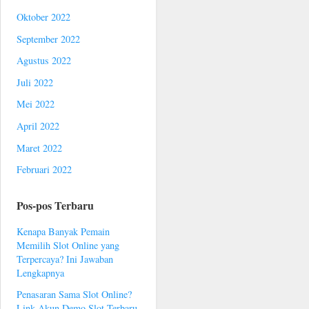
Oktober 2022
September 2022
Agustus 2022
Juli 2022
Mei 2022
April 2022
Maret 2022
Februari 2022
Pos-pos Terbaru
Kenapa Banyak Pemain
Memilih Slot Online yang
Terpercaya? Ini Jawaban
Lengkapnya
Penasaran Sama Slot Online?
Link Akun Demo Slot Terbaru