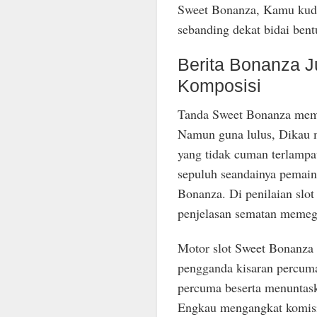
Sweet Bonanza, Kamu kudu
sebanding dekat bidai ben
Berita Bonanza 
Komposisi
Tanda Sweet Bonanza memb
Namun guna lulus, Dikau 
yang tidak cuman terlampau
sepuluh seandainya pemain
Bonanza. Di penilaian sl
penjelasan sematan memega
Motor slot Sweet Bonanza
pengganda kisaran percum
percuma beserta menuntask
Engkau mengangkat komisi