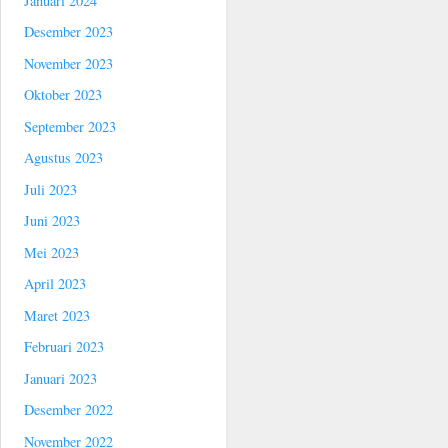
Januari 2024
Desember 2023
November 2023
Oktober 2023
September 2023
Agustus 2023
Juli 2023
Juni 2023
Mei 2023
April 2023
Maret 2023
Februari 2023
Januari 2023
Desember 2022
November 2022