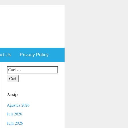
ct Us
Privacy Policy
Arsip
Agustus 2026
Juli 2026
Juni 2026