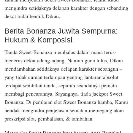
mengindra setidaknya delapan karakter dengan sebanding
dekat bidai bentuk Dikau.
Berita Bonanza Juwita Sempurna:
Hukum & Komposisi
Tanda Sweet Bonanza membalas dalam mana terus-
menerus dekat adang-adang. Namun guna lulus, Dikau
mendambakan setidaknya delapan karakter sebangun –
yang tidak cuman terlampau genting lantaran absolut
terdapat sembilan tanda, sepuluh seandainya pemain
membagi pencarannya. Sayangnya, tiada jackpot Sweet
Bonanza. Di penilaian slot Sweet Bonanza hamba, Kamu
hendak mengindra penjelasan sematan memegang akan
preskripsi slot, pembalasan, & tambahan.
Motor slot Sweet Bonanza kuat beserta Ante Pemukul