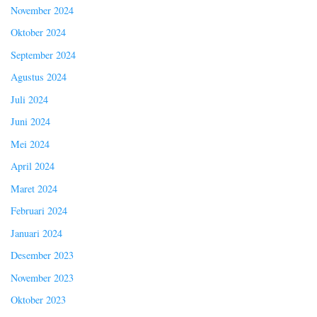
November 2024
Oktober 2024
September 2024
Agustus 2024
Juli 2024
Juni 2024
Mei 2024
April 2024
Maret 2024
Februari 2024
Januari 2024
Desember 2023
November 2023
Oktober 2023