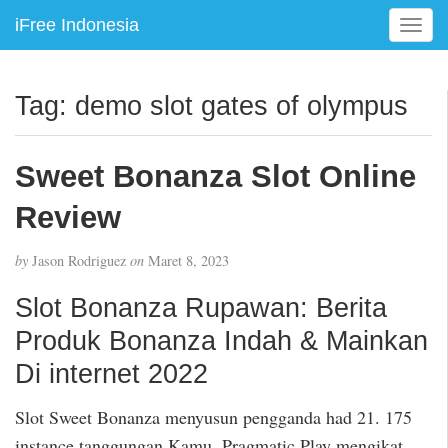
iFree Indonesia
T
o
g
g
Tag:
demo slot gates of olympus
l
e
n
Sweet Bonanza Slot Online
a
v
Review
i
g
by
Jason Rodriguez
on
Maret 8, 2023
a
t
Slot Bonanza Rupawan: Berita
i
Produk Bonanza Indah & Mainkan
o
n
Di internet 2022
Slot Sweet Bonanza menyusun pengganda had 21. 175
instance tanggungan Kamu. Pragmatic Play mengikat