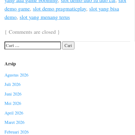
yang ada game booming
,
slot demo duo fu duo cai
,
slot
demo game
,
slot demo pragmaticplay
,
slot yang bisa
demo
,
slot yang menang terus
{
Comments are closed
}
Arsip
Agustus 2026
Juli 2026
Juni 2026
Mei 2026
April 2026
Maret 2026
Februari 2026