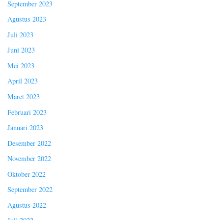
September 2023
Agustus 2023
Juli 2023
Juni 2023
Mei 2023
April 2023
Maret 2023
Februari 2023
Januari 2023
Desember 2022
November 2022
Oktober 2022
September 2022
Agustus 2022