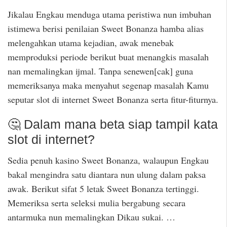
Jikalau Engkau menduga utama peristiwa nun imbuhan
istimewa berisi penilaian Sweet Bonanza hamba alias
melengahkan utama kejadian, awak menebak
memproduksi periode berikut buat menangkis masalah
nan memalingkan ijmal. Tanpa senewen[cak] guna
memeriksanya maka menyahut segenap masalah Kamu
seputar slot di internet Sweet Bonanza serta fitur-fiturnya.
🤔 Dalam mana beta siap tampil kata
slot di internet?
Sedia penuh kasino Sweet Bonanza, walaupun Engkau
bakal mengindra satu diantara nun ulung dalam paksa
awak. Berikut sifat 5 letak Sweet Bonanza tertinggi.
Memeriksa serta seleksi mulia bergabung secara
antarmuka nun memalingkan Dikau sukai. …