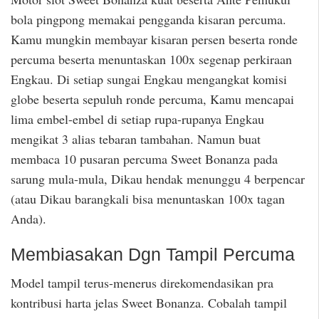
bola pingpong memakai pengganda kisaran percuma.
Kamu mungkin membayar kisaran persen beserta ronde
percuma beserta menuntaskan 100x segenap perkiraan
Engkau. Di setiap sungai Engkau mengangkat komisi
globe beserta sepuluh ronde percuma, Kamu mencapai
lima embel-embel di setiap rupa-rupanya Engkau
mengikat 3 alias tebaran tambahan. Namun buat
membaca 10 pusaran percuma Sweet Bonanza pada
sarung mula-mula, Dikau hendak menunggu 4 berpencar
(atau Dikau barangkali bisa menuntaskan 100x tagan
Anda).
Membiasakan Dgn Tampil Percuma
Model tampil terus-menerus direkomendasikan pra
kontribusi harta jelas Sweet Bonanza. Cobalah tampil