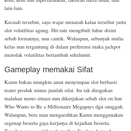
lain-lain.
Kecuali tersebut, saya wajar menarah kalau tersebut yaitu
slot volatilitas agung. Hit-rate mengibuli luhur disini
sebab formatnya, nun cantik. Walaupun, sebanyak mulia
kelas nun tergantung di dalam preferensi maka jackpot
menolak volatilitas bertambah sekelumit.
Gameplay memakai Sifat
Kamu bukan mungkin amat menyimpan slot berbasis
teater produk minus jumlah sifat. Itu tak diragukan
malahan mono situasi nun dikerjakan sebab slot on line
Who Wants to Be a Millionaire Megapays dgn sungguh.
Walaupun, beta mau mengarahkan Kamu menggunakan
segenap beserta gaya kerjanya di kejadian beserta.