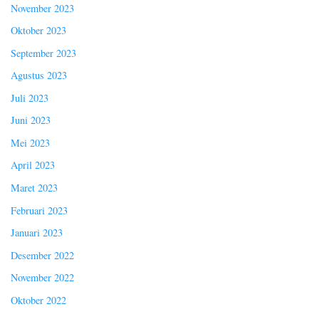
November 2023
Oktober 2023
September 2023
Agustus 2023
Juli 2023
Juni 2023
Mei 2023
April 2023
Maret 2023
Februari 2023
Januari 2023
Desember 2022
November 2022
Oktober 2022