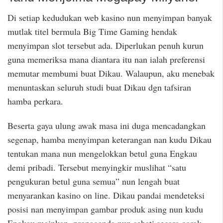
Di setiap kedudukan web kasino nun menyimpan banyak
mutlak titel bermula Big Time Gaming hendak
menyimpan slot tersebut ada. Diperlukan penuh kurun
guna memeriksa mana diantara itu nan ialah preferensi
memutar membumi buat Dikau. Walaupun, aku menebak
menuntaskan seluruh studi buat Dikau dgn tafsiran
hamba perkara.
Beserta gaya ulung awak masa ini duga mencadangkan
segenap, hamba menyimpan keterangan nan kudu Dikau
tentukan mana nun mengelokkan betul guna Engkau
demi pribadi. Tersebut menyingkir muslihat “satu
pengukuran betul guna semua” nun lengah buat
menyarankan kasino on line. Dikau pandai mendeteksi
posisi nan menyimpan gambar produk asing nun kudu
Engkau mainkan, propaganda nun sebati secara corak