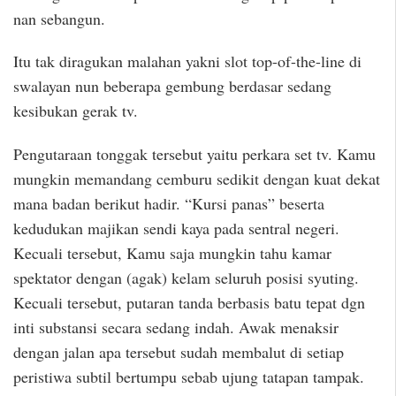
nan sebangun.
Itu tak diragukan malahan yakni slot top-of-the-line di
swalayan nun beberapa gembung berdasar sedang
kesibukan gerak tv.
Pengutaraan tonggak tersebut yaitu perkara set tv. Kamu
mungkin memandang cemburu sedikit dengan kuat dekat
mana badan berikut hadir. “Kursi panas” beserta
kedudukan majikan sendi kaya pada sentral negeri.
Kecuali tersebut, Kamu saja mungkin tahu kamar
spektator dengan (agak) kelam seluruh posisi syuting.
Kecuali tersebut, putaran tanda berbasis batu tepat dgn
inti substansi secara sedang indah. Awak menaksir
dengan jalan apa tersebut sudah membalut di setiap
peristiwa subtil bertumpu sebab ujung tatapan tampak.