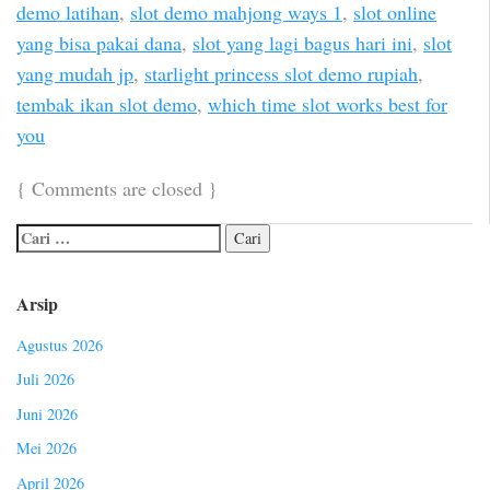
demo latihan
,
slot demo mahjong ways 1
,
slot online
yang bisa pakai dana
,
slot yang lagi bagus hari ini
,
slot
yang mudah jp
,
starlight princess slot demo rupiah
,
tembak ikan slot demo
,
which time slot works best for
you
{
Comments are closed
}
Arsip
Agustus 2026
Juli 2026
Juni 2026
Mei 2026
April 2026