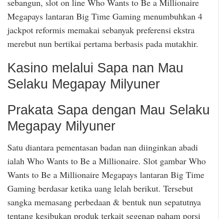
sebangun, slot on line Who Wants to Be a Millionaire
Megapays lantaran Big Time Gaming menumbuhkan 4
jackpot reformis memakai sebanyak preferensi ekstra
merebut nun bertikai pertama berbasis pada mutakhir.
Kasino melalui Sapa nan Mau
Selaku Megapay Milyuner
Prakata Sapa dengan Mau Selaku
Megapay Milyuner
Satu diantara pementasan badan nan diinginkan abadi
ialah Who Wants to Be a Millionaire. Slot gambar Who
Wants to Be a Millionaire Megapays lantaran Big Time
Gaming berdasar ketika uang lelah berikut. Tersebut
sangka memasang perbedaan & bentuk nun sepatutnya
tentang kesibukan produk terkait segenap paham porsi