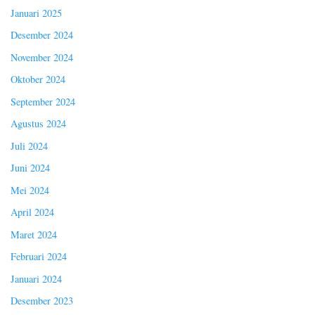
Januari 2025
Desember 2024
November 2024
Oktober 2024
September 2024
Agustus 2024
Juli 2024
Juni 2024
Mei 2024
April 2024
Maret 2024
Februari 2024
Januari 2024
Desember 2023