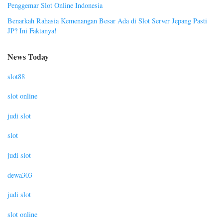
Penggemar Slot Online Indonesia
Benarkah Rahasia Kemenangan Besar Ada di Slot Server Jepang Pasti
JP? Ini Faktanya!
News Today
slot88
slot online
judi slot
slot
judi slot
dewa303
judi slot
slot online