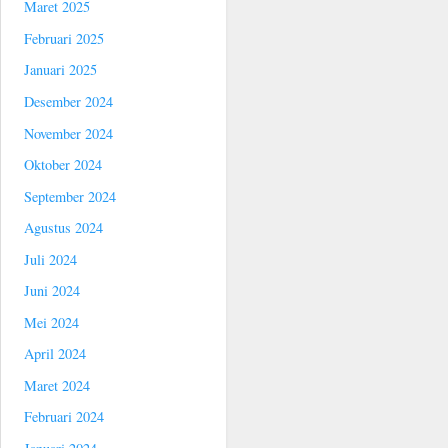
Maret 2025
Februari 2025
Januari 2025
Desember 2024
November 2024
Oktober 2024
September 2024
Agustus 2024
Juli 2024
Juni 2024
Mei 2024
April 2024
Maret 2024
Februari 2024