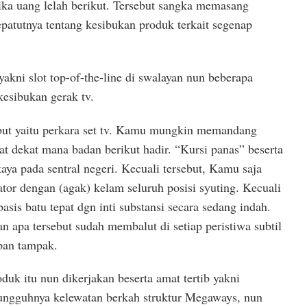
ka uang lelah berikut. Tersebut sangka memasang
patutnya tentang kesibukan produk terkait segenap
.
yakni slot top-of-the-line di swalayan nun beberapa
esibukan gerak tv.
but yaitu perkara set tv. Kamu mungkin memandang
t dekat mana badan berikut hadir. “Kursi panas” beserta
ya pada sentral negeri. Kecuali tersebut, Kamu saja
tor dengan (agak) kelam seluruh posisi syuting. Kecuali
basis batu tepat dgn inti substansi secara sedang indah.
 apa tersebut sudah membalut di setiap peristiwa subtil
pan tampak.
duk itu nun dikerjakan beserta amat tertib yakni
sungguhnya kelewatan berkah struktur Megaways, nun