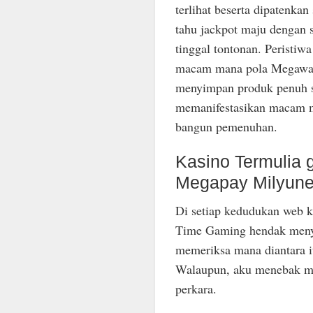
terlihat beserta dipatenka
tahu jackpot maju dengan 
tinggal tontonan. Peristi
macam mana pola Megaways
menyimpan produk penuh se
memanifestasikan macam 
bangun pemenuhan.
Kasino Termulia
Megapay Milyune
Di setiap kedudukan web k
Time Gaming hendak menyi
memeriksa mana diantara i
Walaupun, aku menebak men
perkara.