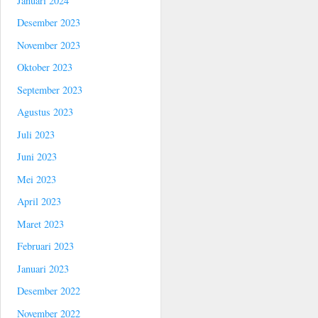
Januari 2024
Desember 2023
November 2023
Oktober 2023
September 2023
Agustus 2023
Juli 2023
Juni 2023
Mei 2023
April 2023
Maret 2023
Februari 2023
Januari 2023
Desember 2022
November 2022