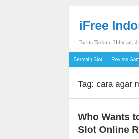
iFree Ind
Berita Terkini, Hiburan, 
Bermain Slot
Review Ga
Tag:
cara agar 
Who Wants to
Slot Online 