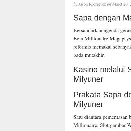
by
Jason Rodriguez
on
Maret 20, 
Sapa dengan Ma
Bersandarkan agenda gerak
Be a Millionaire Megapay
reformis memakai sebanyak 
pada mutakhir.
Kasino melalui
Milyuner
Prakata Sapa d
Milyuner
Satu diantara pementasan 
Millionaire. Slot gambar 