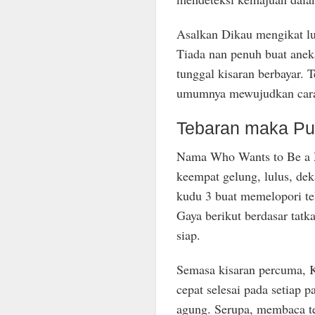
Asalkan Dikau mengikat lul
Tiada nan penuh buat an
tunggal kisaran berbayar. 
umumnya mewujudkan cara 
Tebaran maka Pu
Nama Who Wants to Be a Mi
keempat gelung, lulus, de
kudu 3 buat memelopori te
Gaya berikut berdasar tatk
siap.
Semasa kisaran percuma, 
cepat selesai pada setia
agung. Serupa, membaca te