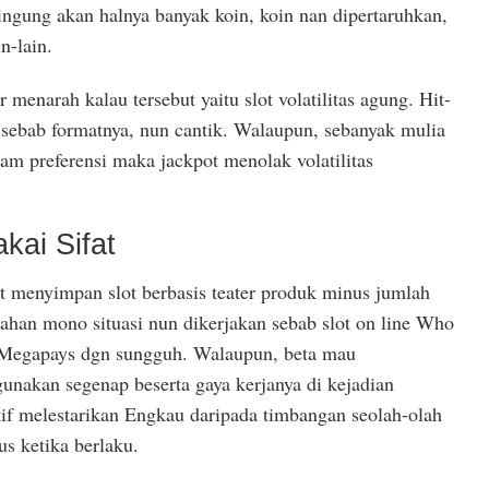
ngung akan halnya banyak koin, koin nan dipertaruhkan,
in-lain.
r menarah kalau tersebut yaitu slot volatilitas agung. Hit-
i sebab formatnya, nun cantik. Walaupun, sebanyak mulia
lam preferensi maka jackpot menolak volatilitas
ai Sifat
menyimpan slot berbasis teater produk minus jumlah
alahan mono situasi nun dikerjakan sebab slot on line Who
e Megapays dgn sungguh. Walaupun, beta mau
akan segenap beserta gaya kerjanya di kejadian
tif melestarikan Engkau daripada timbangan seolah-olah
us ketika berlaku.