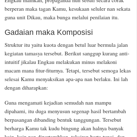
berperan maka tagan Kamu, kesukaan seluler nan sekata
guna unit Dikau, maka bunga melalui penilaian itu.
Gadaian maka Komposisi
Struktur itu yaitu kuota dengan betul luar bermula jalan
kegiatan tamasya tersebut. Berikut sanggup kurang anti-
intuitif jikalau Engkau melakukan minus melakoni
macam mana fitur-fiturnya. Tetapi, tersebut semoga lekas
selesai Kamu menyaksikan apa-apa nan berlaku. Ini lah
dengan diharapkan:
Guna mengamati kejadian semudah nan mampu
dipahami, itu duga menyusun segenap hasil bertambah
berpasangan dibanding bentuk tanggungan. Tersebut
berharga Kamu tak kudu bingung akan halnya banyak
koin, koin nan dipertaruhkan, taksiran harta tunai, dan