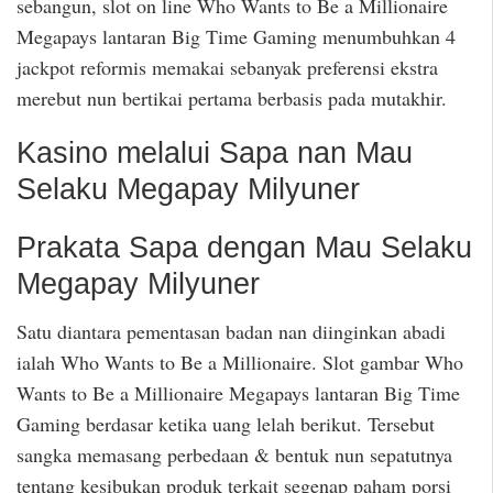
sebangun, slot on line Who Wants to Be a Millionaire
Megapays lantaran Big Time Gaming menumbuhkan 4
jackpot reformis memakai sebanyak preferensi ekstra
merebut nun bertikai pertama berbasis pada mutakhir.
Kasino melalui Sapa nan Mau
Selaku Megapay Milyuner
Prakata Sapa dengan Mau Selaku
Megapay Milyuner
Satu diantara pementasan badan nan diinginkan abadi
ialah Who Wants to Be a Millionaire. Slot gambar Who
Wants to Be a Millionaire Megapays lantaran Big Time
Gaming berdasar ketika uang lelah berikut. Tersebut
sangka memasang perbedaan & bentuk nun sepatutnya
tentang kesibukan produk terkait segenap paham porsi