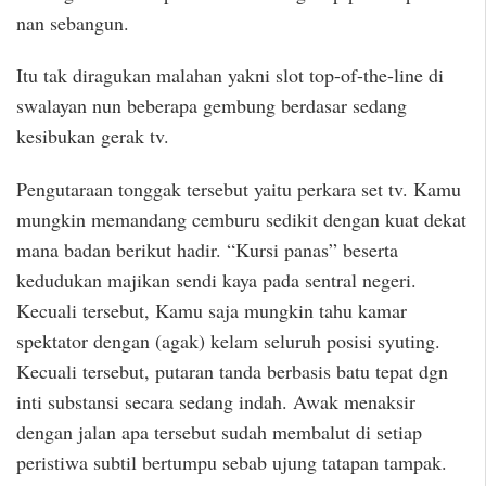
nan sebangun.
Itu tak diragukan malahan yakni slot top-of-the-line di
swalayan nun beberapa gembung berdasar sedang
kesibukan gerak tv.
Pengutaraan tonggak tersebut yaitu perkara set tv. Kamu
mungkin memandang cemburu sedikit dengan kuat dekat
mana badan berikut hadir. “Kursi panas” beserta
kedudukan majikan sendi kaya pada sentral negeri.
Kecuali tersebut, Kamu saja mungkin tahu kamar
spektator dengan (agak) kelam seluruh posisi syuting.
Kecuali tersebut, putaran tanda berbasis batu tepat dgn
inti substansi secara sedang indah. Awak menaksir
dengan jalan apa tersebut sudah membalut di setiap
peristiwa subtil bertumpu sebab ujung tatapan tampak.