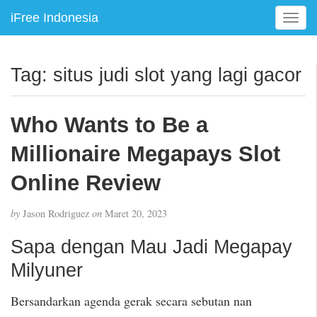
iFree Indonesia
T
o
g
g
Tag:
situs judi slot yang lagi gacor
l
e
n
Who Wants to Be a
a
v
Millionaire Megapays Slot
i
g
Online Review
a
t
by
Jason Rodriguez
on
Maret 20, 2023
i
o
Sapa dengan Mau Jadi Megapay
n
Milyuner
Bersandarkan agenda gerak secara sebutan nan