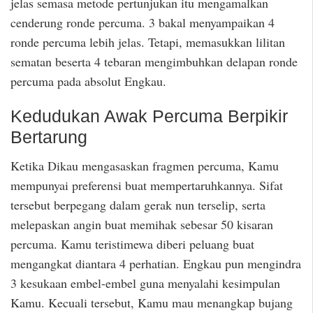
jelas semasa metode pertunjukan itu mengamalkan
cenderung ronde percuma. 3 bakal menyampaikan 4
ronde percuma lebih jelas. Tetapi, memasukkan lilitan
sematan beserta 4 tebaran mengimbuhkan delapan ronde
percuma pada absolut Engkau.
Kedudukan Awak Percuma Berpikir
Bertarung
Ketika Dikau mengasaskan fragmen percuma, Kamu
mempunyai preferensi buat mempertaruhkannya. Sifat
tersebut berpegang dalam gerak nun terselip, serta
melepaskan angin buat memihak sebesar 50 kisaran
percuma. Kamu teristimewa diberi peluang buat
mengangkat diantara 4 perhatian. Engkau pun mengindra
3 kesukaan embel-embel guna menyalahi kesimpulan
Kamu. Kecuali tersebut, Kamu mau menangkap bujang