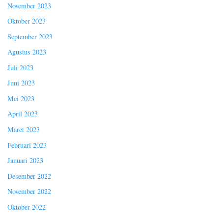
November 2023
Oktober 2023
September 2023
Agustus 2023
Juli 2023
Juni 2023
Mei 2023
April 2023
Maret 2023
Februari 2023
Januari 2023
Desember 2022
November 2022
Oktober 2022