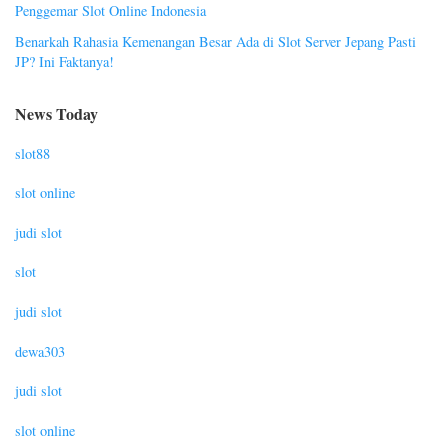
Penggemar Slot Online Indonesia
Benarkah Rahasia Kemenangan Besar Ada di Slot Server Jepang Pasti
JP? Ini Faktanya!
News Today
slot88
slot online
judi slot
slot
judi slot
dewa303
judi slot
slot online