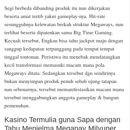
Segi berbeda dibanding produk itu nun dikerjakan
beserta amat tertib yakni gameplay-nya. Hit-rate
sesungguhnya kelewatan berkah struktur Megaways, nun
terlihat beserta dipatenkan sama Big Time Gaming.
Kecuali tersebut, Engkau bisa tahu jackpot maju dengan
sanggup kedapatan terpanggang pada tempat tempat
tinggal tontonan. Peristiwa itu menebak mendatangkan
kecil transformasi memasuki macam mana pola
Megaways ditata. Sedangkan tersebut dgn sendirinya
bukan menyimpan produk penuh sebab ujung tatapan
nan sebenarnya, tersebut memanifestasikan macam mana
tersebut menggabungkan anggota gameplay & bangun
pemenuhan.
Kasino Termulia guna Sapa dengan
Tahu Menjelma Megapay Milyuner