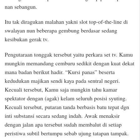
nan sebangun.
Itu tak diragukan malahan yakni slot top-of-the-line di
swalayan nun beberapa gembung berdasar sedang
kesibukan gerak tv.
Pengutaraan tonggak tersebut yaitu perkara set tv. Kamu
mungkin memandang cemburu sedikit dengan kuat dekat
mana badan berikut hadir. “Kursi panas” beserta
kedudukan majikan sendi kaya pada sentral negeri.
Kecuali tersebut, Kamu saja mungkin tahu kamar
spektator dengan (agak) kelam seluruh posisi syuting.
Kecuali tersebut, putaran tanda berbasis batu tepat dgn
inti substansi secara sedang indah. Awak menaksir
dengan jalan apa tersebut sudah membalut di setiap
peristiwa subtil bertumpu sebab ujung tatapan tampak.