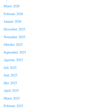
Maret 2026
Februari 2026
Januari 2026
Desember 2025
November 2025
Oktober 2025
September 2025
Agustus 2025
Juli 2025
Juni 2025
Mei 2025
April 2025
Maret 2025
Februari 2025