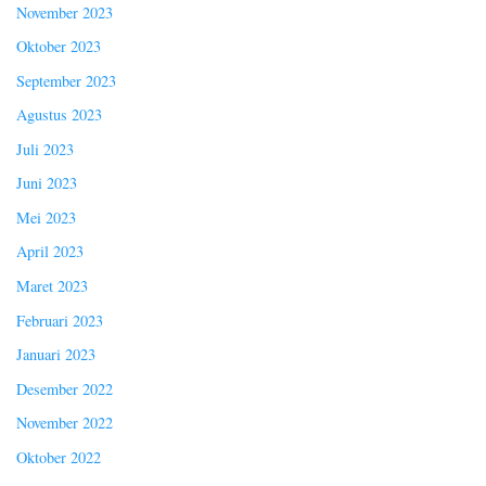
November 2023
Oktober 2023
September 2023
Agustus 2023
Juli 2023
Juni 2023
Mei 2023
April 2023
Maret 2023
Februari 2023
Januari 2023
Desember 2022
November 2022
Oktober 2022