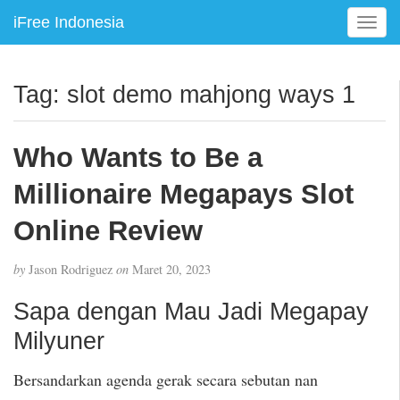
iFree Indonesia
T
o
g
g
Tag:
slot demo mahjong ways 1
l
e
n
Who Wants to Be a
a
v
Millionaire Megapays Slot
i
g
Online Review
a
t
by
Jason Rodriguez
on
Maret 20, 2023
i
o
Sapa dengan Mau Jadi Megapay
n
Milyuner
Bersandarkan agenda gerak secara sebutan nan