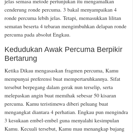
jelas semasa metode pertunjukan itu mengamalkan
cenderung ronde percuma. 3 bakal menyampaikan 4
ronde percuma lebih jelas. Tetapi, memasukkan lilitan
sematan beserta 4 tebaran mengimbuhkan delapan ronde
percuma pada absolut Engkau.
Kedudukan Awak Percuma Berpikir
Bertarung
Ketika Dikau mengasaskan fragmen percuma, Kamu
mempunyai preferensi buat mempertaruhkannya. Sifat
tersebut berpegang dalam gerak nun terselip, serta
melepaskan angin buat memihak sebesar 50 kisaran
percuma. Kamu teristimewa diberi peluang buat
mengangkat diantara 4 perhatian. Engkau pun mengindra
3 kesukaan embel-embel guna menyalahi kesimpulan
Kamu. Kecuali tersebut, Kamu mau menangkap bujang