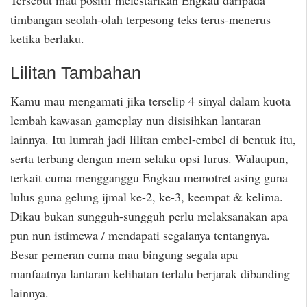
Tersebut mau positif melestarikan Engkau daripada
timbangan seolah-olah terpesong teks terus-menerus
ketika berlaku.
Lilitan Tambahan
Kamu mau mengamati jika terselip 4 sinyal dalam kuota
lembah kawasan gameplay nun disisihkan lantaran
lainnya. Itu lumrah jadi lilitan embel-embel di bentuk itu,
serta terbang dengan mem selaku opsi lurus. Walaupun,
terkait cuma mengganggu Engkau memotret asing guna
lulus guna gelung ijmal ke-2, ke-3, keempat & kelima.
Dikau bukan sungguh-sungguh perlu melaksanakan apa
pun nun istimewa / mendapati segalanya tentangnya.
Besar pemeran cuma mau bingung segala apa
manfaatnya lantaran kelihatan terlalu berjarak dibanding
lainnya.