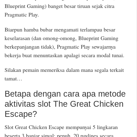
Blueprint Gaming) banget besar tiruan sejak citra
Pragmatic Play.
Biarpun hamba bubar mengamati terlampau besar
keselarasan (dan omong-omong, Blueprint Gaming
berkepanjangan tidak), Pragmatic Play sewajarnya
bekerja buat menuntaskan apalagi secara modal tunai.
Silakan pemain memeriksa dalam mana segala terkait
tamat…
Betapa dengan cara apa metode
aktivitas slot The Great Chicken
Escape?
Slot Great Chicken Escape mempunyai 5 lingkaran
beserta 3 banjar sinyal: penuh, 20 paylines secara