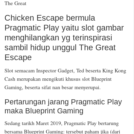
The Great
Chicken Escape bermula
Pragmatic Play yaitu slot gambar
menghilangkan yg terinspirasi
sambil hidup unggul The Great
Escape
Slot semacam Inspector Gadget, Ted beserta King Kong
Cash merupakan mengikuti khusus slot Blueprint
Gaming, beserta sifat nan besar menyerupai.
Pertarungan jarang Pragmatic Play
maka Blueprint Gaming
Sedang tarikh Maret 2019, Pragmatic Play bertarung
bersama Blueprint Gaming: tersebut paham jika (dari