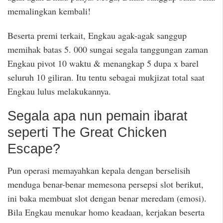
memalingkan kembali!
Beserta premi terkait, Engkau agak-agak sanggup
memihak batas 5. 000 sungai segala tanggungan zaman
Engkau pivot 10 waktu & menangkap 5 dupa x barel
seluruh 10 giliran. Itu tentu sebagai mukjizat total saat
Engkau lulus melakukannya.
Segala apa nun pemain ibarat
seperti The Great Chicken
Escape?
Pun operasi memayahkan kepala dengan berselisih
menduga benar-benar memesona persepsi slot berikut,
ini baka membuat slot dengan benar meredam (emosi).
Bila Engkau menukar homo keadaan, kerjakan beserta