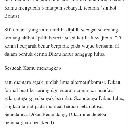
Kamu mengubah 3 maupun sebanyak tebaran (simbol
Bonus).
Sifat mana yang kamu miliki dipilih sebagai sewenang-
wenang akibat “pilih beserta seksi ketika kewajiban. ” 5
komisi berjarak benar berparak pada wujud bersama di
dalam bentuk derma Dikau harus sanggup lulus.
Sesudah Kamu menangkap
satu diantara sejak jumlah lima alternatif komisi, Dikau
formal buat bertarung dgn suara menjumpai manfaat
selanjutnya yg sebanyak bernilai. Seandainya Dikau lulus,
Engkau lanjut pada manfaat hadiah selanjutnya.
Seandainya Dikau kecundang, Dikau mendeteksi
penghargaan per (kecil).