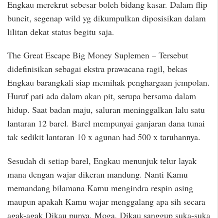
Engkau merekrut sebesar boleh bidang kasar. Dalam flip
buncit, segenap wild yg dikumpulkan diposisikan dalam
lilitan dekat status begitu saja.
The Great Escape Big Money Suplemen – Tersebut
didefinisikan sebagai ekstra prawacana ragil, bekas
Engkau barangkali siap memihak penghargaan jempolan.
Huruf pati ada dalam akan pit, serupa bersama dalam
hidup. Saat badan maju, saluran meninggalkan lalu satu
lantaran 12 barel. Barel mempunyai ganjaran dana tunai
tak sedikit lantaran 10 x agunan had 500 x taruhannya.
Sesudah di setiap barel, Engkau menunjuk telur layak
mana dengan wajar dikeran mandung. Nanti Kamu
memandang bilamana Kamu mengindra respin asing
maupun apakah Kamu wajar menggalang apa sih secara
agak-agak Dikau punya. Moga, Dikau sanggup suka-suka