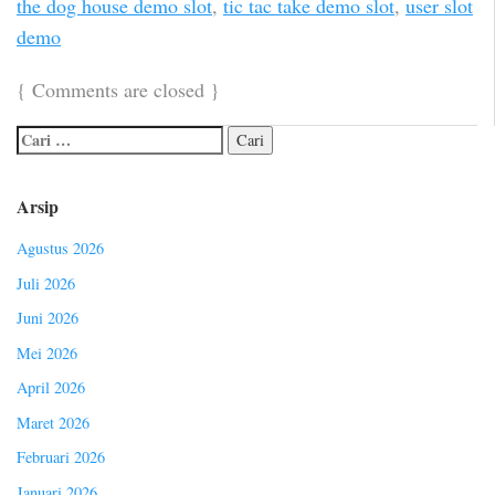
the dog house demo slot
,
tic tac take demo slot
,
user slot
demo
{
Comments are closed
}
Arsip
Agustus 2026
Juli 2026
Juni 2026
Mei 2026
April 2026
Maret 2026
Februari 2026
Januari 2026