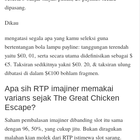
dipasang.
Dikau
mengatasi segala apa yang kamu seleksi guna
bertentangan bola lampu payline: tanggungan terendah
yaitu $€0, 01, serta secara utama didefinisikan sebagai $
€5. Taksiran sedikitnya yakni $€0. 20, & taksiran ulung
dibatasi di dalam $€100 bohlam fragmen.
Apa sih RTP imajiner memakai
varians sejak The Great Chicken
Escape?
Saham pembalasan imajiner dibanding slot itu sama
dengan 96, 50%, yang cukup jitu. Bukan diragukan
malahan kian molek dari RTP istimewa slot sarang.