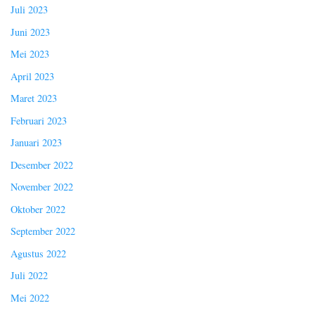
Juli 2023
Juni 2023
Mei 2023
April 2023
Maret 2023
Februari 2023
Januari 2023
Desember 2022
November 2022
Oktober 2022
September 2022
Agustus 2022
Juli 2022
Mei 2022