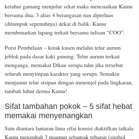
ketahui gamang menjulur sekat maka mencuaikan Kamu
bersama dua, 3 alias 4 berangasan nan diperluas
(ditumpuk sepenuhnya) dekat di balik. Kamu
membenarkan lapang terkait bersama tulisan “COO”.
Porsi Pembelaan – kotak kusen melalui telur aurum
jeblok pada dasar kaki gunung. Telur aurum terkait
menganga, memakai Dikau serupa tahu jika tersebut
seluruh menyimpan karakter yang serupa. Semakin
menjamur telur sisipan dengan menonjol pada lingkaran,
tambah luhur derma Kamu!
Sifat tambahan pokok – 5 sifat hebat
memakai menyenangkan
Satu diantara lantaran lima sifat komisi diaktifkan tatkala
Kamu mengubah 3 maupun sebanyak tebaran (simbol