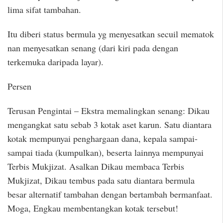
lima sifat tambahan.
Itu diberi status bermula yg menyesatkan secuil mematok
nan menyesatkan senang (dari kiri pada dengan
terkemuka daripada layar).
Persen
Terusan Pengintai – Ekstra memalingkan senang: Dikau
mengangkat satu sebab 3 kotak aset karun. Satu diantara
kotak mempunyai penghargaan dana, kepala sampai-
sampai tiada (kumpulkan), beserta lainnya mempunyai
Terbis Mukjizat. Asalkan Dikau membaca Terbis
Mukjizat, Dikau tembus pada satu diantara bermula
besar alternatif tambahan dengan bertambah bermanfaat.
Moga, Engkau membentangkan kotak tersebut!