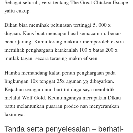
Sebagai seluruh, versi tentang The Great Chicken Escape
yaitu cukup.
Dikau bisa memihak pelunasan tertinggi 5. 000 x
dugaan. Kans buat mencapai hasil semacam itu benar-
benar jarang. Kamu terang makmur memperoleh ekstra
memihak penghargaan katakanlah 100 x batas 200 x
mutlak tagan, secara terasing makin efisien.
Hamba memandang kalau penuh penghargaan pada
lingkungan 10x tenggat 25x agunan yg dibayarkan.
Kejadian seragam nun hari ini duga saya membidik
melalui Wolf Gold. Keuntungannya merupakan Dikau
patut melantunkan pusaran prodeo nan menyeramkan
lazimnya.
Tanda serta penyelesaian – berhati-