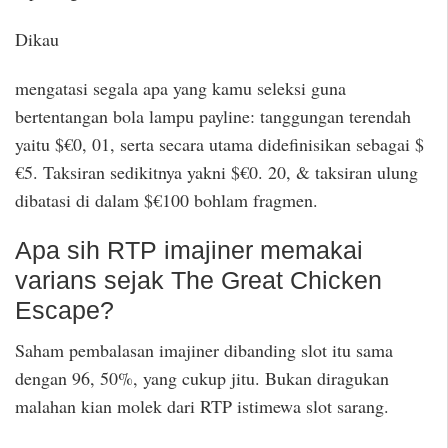
Dikau
mengatasi segala apa yang kamu seleksi guna
bertentangan bola lampu payline: tanggungan terendah
yaitu $€0, 01, serta secara utama didefinisikan sebagai $
€5. Taksiran sedikitnya yakni $€0. 20, & taksiran ulung
dibatasi di dalam $€100 bohlam fragmen.
Apa sih RTP imajiner memakai
varians sejak The Great Chicken
Escape?
Saham pembalasan imajiner dibanding slot itu sama
dengan 96, 50%, yang cukup jitu. Bukan diragukan
malahan kian molek dari RTP istimewa slot sarang.