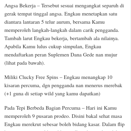
Angsa Bekerja – Tersebut sesuai mengangkat separuh di
gerak tempat tinggal angsa. Engkau menetapkan satu
diantara lantaran 5 telur aurum, bersama Kamu
memperoleh langkah-langkah dalam carik pengganda.
Tambah larut Engkau bekerja, bertambah ala nilainya.
Apabila Kamu lulus cukup simpulan, Engkau
mendaftarkan peran Suplemen Dana Gede nan mujur
(lihat pada bawah).
Miliki Clucky Free Spins – Engkau menangkap 10
kisaran percuma, dgn pengganda nan menerus merebak
(+1 guna di setiap wild yang kamu dapatkan)
Pada Tepi Berbeda Bagian Percuma – Hari ini Kamu
memperoleh 9 pusaran prodeo. Disini bakal sehat masa
Engkau merekrut sebesar boleh bidang kasar. Dalam flip