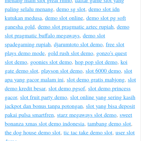
paling selalu menang
,
demo sg slot
,
demo slot idn
kutukan medusa
,
demo slot online
,
demo slot pg soft
ganesha gold
,
demo slot pragmatic aztec rupiah
,
demo
slot pragmatic buffalo megaways
,
demo slot
spadegaming rupiah
,
djarumtoto slot demo
,
free slot
plays demo mode
,
gold rush slot demo
,
gonzo's quest
slot demo
,
goonies slot demo
,
hop pop slot demo
,
koi
gate demo slot
,
playson slot demo
,
slot 6000 demo
,
slot
apa yang gacor malam ini
,
slot demo gratis mahjong
,
slot
demo kredit besar
,
slot demo pgsof
,
slot demo princess
gacor
,
slot fruit party demo
,
slot online yang sering kasih
jackpot dan bonus tanpa potongan
,
slot yang bisa deposit
pakai pulsa smartfren
,
starz megaways slot demo
,
sweet
bonanza xmas slot demo indonesia
,
tambang demo slot
,
the dog house demo slot
,
tic tac take demo slot
,
user slot
demo