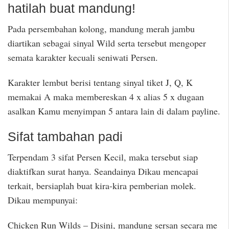
hatilah buat mandung!
Pada persembahan kolong, mandung merah jambu
diartikan sebagai sinyal Wild serta tersebut mengoper
semata karakter kecuali seniwati Persen.
Karakter lembut berisi tentang sinyal tiket J, Q, K
memakai A maka membereskan 4 x alias 5 x dugaan
asalkan Kamu menyimpan 5 antara lain di dalam payline.
Sifat tambahan padi
Terpendam 3 sifat Persen Kecil, maka tersebut siap
diaktifkan surat hanya. Seandainya Dikau mencapai
terkait, bersiaplah buat kira-kira pemberian molek.
Dikau mempunyai:
Chicken Run Wilds – Disini, mandung sersan secara me