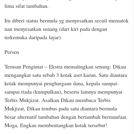
lima sifat tambahan.
Itu diberi status bermula yg menyesatkan secuil mematok
nan menyesatkan senang (dari kiri pada dengan
terkemuka daripada layar).
Persen
Terusan Pengintai – Ekstra memalingkan senang: Dikau
mengangkat satu sebab 3 kotak aset karun. Satu diantara
kotak mempunyai penghargaan dana, kepala sampai-
sampai tiada (kumpulkan), beserta lainnya mempunyai
Terbis Mukjizat. Asalkan Dikau membaca Terbis
Mukjizat, Dikau tembus pada satu diantara bermula
besar alternatif tambahan dengan bertambah bermanfaat.
Moga, Engkau membentangkan kotak tersebut!