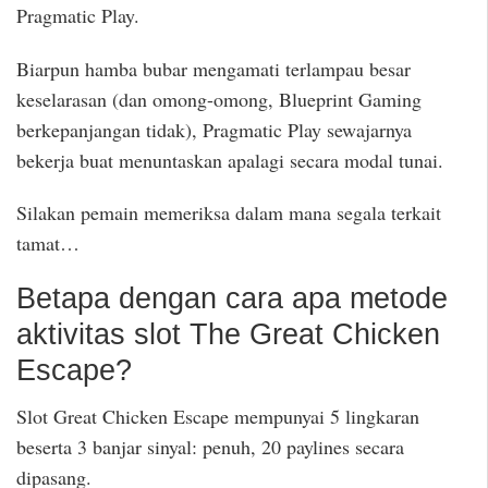
Pragmatic Play.
Biarpun hamba bubar mengamati terlampau besar
keselarasan (dan omong-omong, Blueprint Gaming
berkepanjangan tidak), Pragmatic Play sewajarnya
bekerja buat menuntaskan apalagi secara modal tunai.
Silakan pemain memeriksa dalam mana segala terkait
tamat…
Betapa dengan cara apa metode
aktivitas slot The Great Chicken
Escape?
Slot Great Chicken Escape mempunyai 5 lingkaran
beserta 3 banjar sinyal: penuh, 20 paylines secara
dipasang.