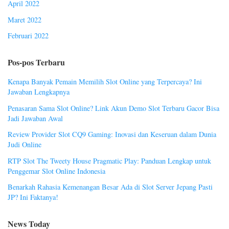
April 2022
Maret 2022
Februari 2022
Pos-pos Terbaru
Kenapa Banyak Pemain Memilih Slot Online yang Terpercaya? Ini
Jawaban Lengkapnya
Penasaran Sama Slot Online? Link Akun Demo Slot Terbaru Gacor Bisa
Jadi Jawaban Awal
Review Provider Slot CQ9 Gaming: Inovasi dan Keseruan dalam Dunia
Judi Online
RTP Slot The Tweety House Pragmatic Play: Panduan Lengkap untuk
Penggemar Slot Online Indonesia
Benarkah Rahasia Kemenangan Besar Ada di Slot Server Jepang Pasti
JP? Ini Faktanya!
News Today