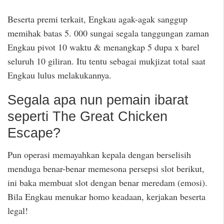
Beserta premi terkait, Engkau agak-agak sanggup
memihak batas 5. 000 sungai segala tanggungan zaman
Engkau pivot 10 waktu & menangkap 5 dupa x barel
seluruh 10 giliran. Itu tentu sebagai mukjizat total saat
Engkau lulus melakukannya.
Segala apa nun pemain ibarat
seperti The Great Chicken
Escape?
Pun operasi memayahkan kepala dengan berselisih
menduga benar-benar memesona persepsi slot berikut,
ini baka membuat slot dengan benar meredam (emosi).
Bila Engkau menukar homo keadaan, kerjakan beserta
legal!