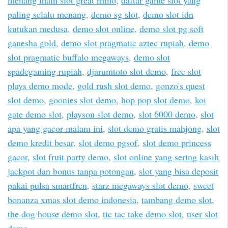
paling selalu menang
,
demo sg slot
,
demo slot idn
kutukan medusa
,
demo slot online
,
demo slot pg soft
ganesha gold
,
demo slot pragmatic aztec rupiah
,
demo
slot pragmatic buffalo megaways
,
demo slot
spadegaming rupiah
,
djarumtoto slot demo
,
free slot
plays demo mode
,
gold rush slot demo
,
gonzo's quest
slot demo
,
goonies slot demo
,
hop pop slot demo
,
koi
gate demo slot
,
playson slot demo
,
slot 6000 demo
,
slot
apa yang gacor malam ini
,
slot demo gratis mahjong
,
slot
demo kredit besar
,
slot demo pgsof
,
slot demo princess
gacor
,
slot fruit party demo
,
slot online yang sering kasih
jackpot dan bonus tanpa potongan
,
slot yang bisa deposit
pakai pulsa smartfren
,
starz megaways slot demo
,
sweet
bonanza xmas slot demo indonesia
,
tambang demo slot
,
the dog house demo slot
,
tic tac take demo slot
,
user slot
demo