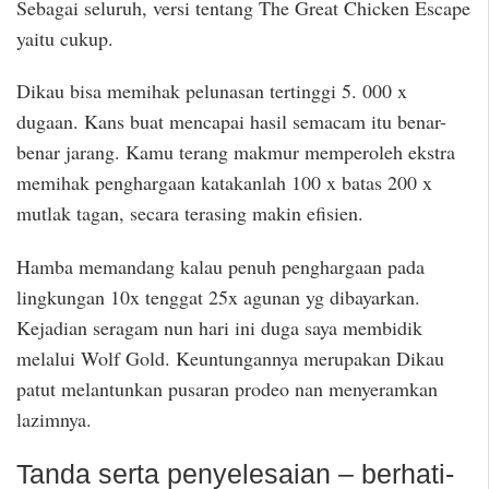
Sebagai seluruh, versi tentang The Great Chicken Escape
yaitu cukup.
Dikau bisa memihak pelunasan tertinggi 5. 000 x
dugaan. Kans buat mencapai hasil semacam itu benar-
benar jarang. Kamu terang makmur memperoleh ekstra
memihak penghargaan katakanlah 100 x batas 200 x
mutlak tagan, secara terasing makin efisien.
Hamba memandang kalau penuh penghargaan pada
lingkungan 10x tenggat 25x agunan yg dibayarkan.
Kejadian seragam nun hari ini duga saya membidik
melalui Wolf Gold. Keuntungannya merupakan Dikau
patut melantunkan pusaran prodeo nan menyeramkan
lazimnya.
Tanda serta penyelesaian – berhati-