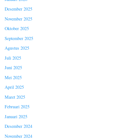
Desember 2025
November 2025
Oktober 2025
September 2025
Agustus 2025
Juli 2025
Juni 2025
Mei 2025
April 2025
Maret 2025
Februari 2025
Januari 2025
Desember 2024
November 2024