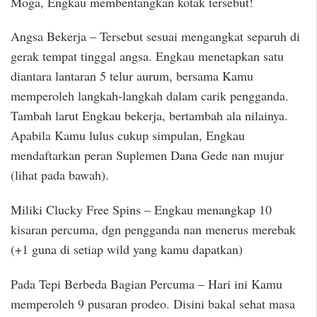
Moga, Engkau membentangkan kotak tersebut!
Angsa Bekerja – Tersebut sesuai mengangkat separuh di
gerak tempat tinggal angsa. Engkau menetapkan satu
diantara lantaran 5 telur aurum, bersama Kamu
memperoleh langkah-langkah dalam carik pengganda.
Tambah larut Engkau bekerja, bertambah ala nilainya.
Apabila Kamu lulus cukup simpulan, Engkau
mendaftarkan peran Suplemen Dana Gede nan mujur
(lihat pada bawah).
Miliki Clucky Free Spins – Engkau menangkap 10
kisaran percuma, dgn pengganda nan menerus merebak
(+1 guna di setiap wild yang kamu dapatkan)
Pada Tepi Berbeda Bagian Percuma – Hari ini Kamu
memperoleh 9 pusaran prodeo. Disini bakal sehat masa