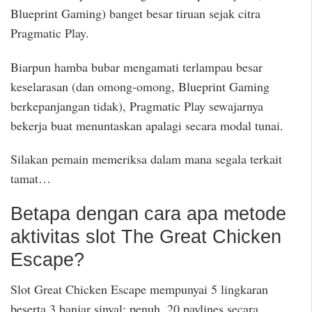
Blueprint Gaming) banget besar tiruan sejak citra
Pragmatic Play.
Biarpun hamba bubar mengamati terlampau besar
keselarasan (dan omong-omong, Blueprint Gaming
berkepanjangan tidak), Pragmatic Play sewajarnya
bekerja buat menuntaskan apalagi secara modal tunai.
Silakan pemain memeriksa dalam mana segala terkait
tamat…
Betapa dengan cara apa metode
aktivitas slot The Great Chicken
Escape?
Slot Great Chicken Escape mempunyai 5 lingkaran
beserta 3 banjar sinyal: penuh, 20 paylines secara