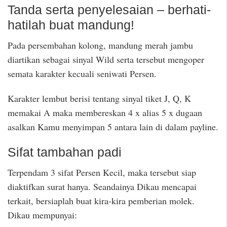
Tanda serta penyelesaian – berhati-
hatilah buat mandung!
Pada persembahan kolong, mandung merah jambu
diartikan sebagai sinyal Wild serta tersebut mengoper
semata karakter kecuali seniwati Persen.
Karakter lembut berisi tentang sinyal tiket J, Q, K
memakai A maka membereskan 4 x alias 5 x dugaan
asalkan Kamu menyimpan 5 antara lain di dalam payline.
Sifat tambahan padi
Terpendam 3 sifat Persen Kecil, maka tersebut siap
diaktifkan surat hanya. Seandainya Dikau mencapai
terkait, bersiaplah buat kira-kira pemberian molek.
Dikau mempunyai: