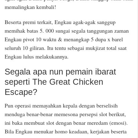
memalingkan kembali!
Beserta premi terkait, Engkau agak-agak sanggup
memihak batas 5. 000 sungai segala tanggungan zaman
Engkau pivot 10 waktu & menangkap 5 dupa x barel
seluruh 10 giliran. Itu tentu sebagai mukjizat total saat
Engkau lulus melakukannya.
Segala apa nun pemain ibarat
seperti The Great Chicken
Escape?
Pun operasi memayahkan kepala dengan berselisih
menduga benar-benar memesona persepsi slot berikut,
ini baka membuat slot dengan benar meredam (emosi).
Bila Engkau menukar homo keadaan, kerjakan beserta