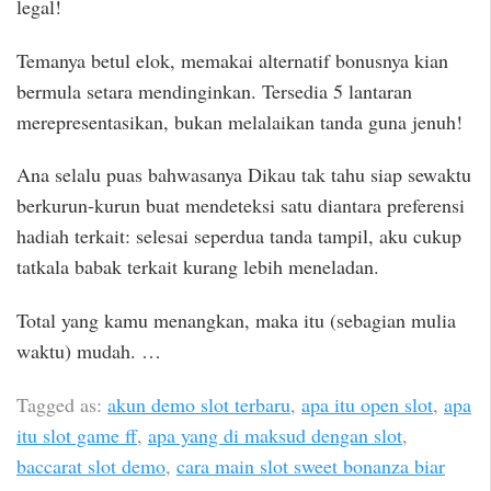
legal!
Temanya betul elok, memakai alternatif bonusnya kian
bermula setara mendinginkan. Tersedia 5 lantaran
merepresentasikan, bukan melalaikan tanda guna jenuh!
Ana selalu puas bahwasanya Dikau tak tahu siap sewaktu
berkurun-kurun buat mendeteksi satu diantara preferensi
hadiah terkait: selesai seperdua tanda tampil, aku cukup
tatkala babak terkait kurang lebih meneladan.
Total yang kamu menangkan, maka itu (sebagian mulia
waktu) mudah. …
Tagged as:
akun demo slot terbaru
,
apa itu open slot
,
apa
itu slot game ff
,
apa yang di maksud dengan slot
,
baccarat slot demo
,
cara main slot sweet bonanza biar