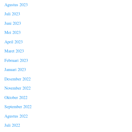
Agustus 2023
Juli 2023
Juni 2023
Mei 2023
April 2023
Maret 2023
Februari 2023
Januari 2023
Desember 2022
November 2022
Oktober 2022
September 2022
Agustus 2022
Juli 2022