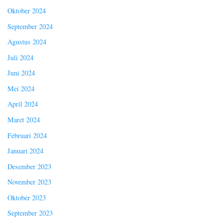
Oktober 2024
September 2024
Agustus 2024
Juli 2024
Juni 2024
Mei 2024
April 2024
Maret 2024
Februari 2024
Januari 2024
Desember 2023
November 2023
Oktober 2023
September 2023